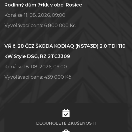
Rodinný dům 7+kk v obci Rosice
Koná se 11. 08. 2026, 09:00
Vyvolávací cena:
6 800 000 Kč
VŘ č. 28 ČEZ ŠKODA KODIAQ (NS743D) 2.0 TDI 110
kW Style DSG, RZ 2TC3309
Koná se 18. 08. 2026, 09:00
Vyvolávací cena:
439 000 Kč
DLOUHOLETÉ ZKUŠENOSTI