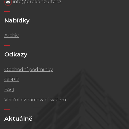
info@prokonzulta.cz
Nabídky
Archiv
Odkazy
Obchodní podmínky
GDPR
FAQ
Vnitřní oznamovací systém
Aktuálně