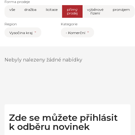
Forma prodeje
vše
dražba
licitace
přímý
výběrové
pronájem
prodej
řízení
Region
Kategorie
Vysočina kraj
- Komerční
Nebyly nalezeny žádné nabídky
Zde se můžete přihlásit
k odběru novinek