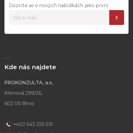
Dozvíte se o nových nabídkách jako první.
Kde nás najdete
PROKONZULTA, a.s.
Křenová 299/26,
602 00 Brno
+420 543 255 515