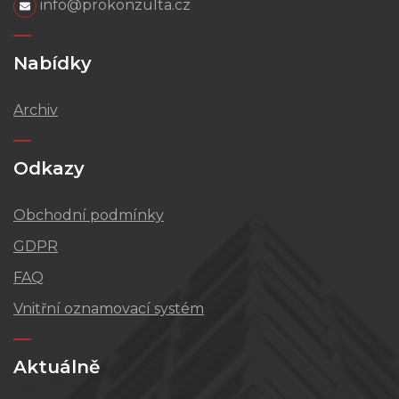
info@prokonzulta.cz
Nabídky
Archiv
Odkazy
Obchodní podmínky
GDPR
FAQ
Vnitřní oznamovací systém
Aktuálně