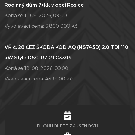
Rodinný dům 7+kk v obci Rosice
Koná se 11. 08. 2026, 09:00
Vyvolávací cena:
6 800 000 Kč
VŘ č. 28 ČEZ ŠKODA KODIAQ (NS743D) 2.0 TDI 110
kW Style DSG, RZ 2TC3309
Koná se 18. 08. 2026, 09:00
Vyvolávací cena:
439 000 Kč
DLOUHOLETÉ ZKUŠENOSTI