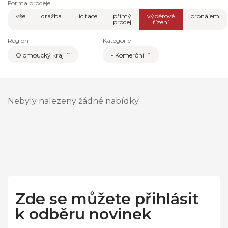
Forma prodeje
vše
dražba
licitace
přímý
výběrové
pronájem
prodej
řízení
Region
Kategorie
Olomoucký kraj
- Komerční
Nebyly nalezeny žádné nabídky
Zde se můžete přihlásit
k odběru novinek