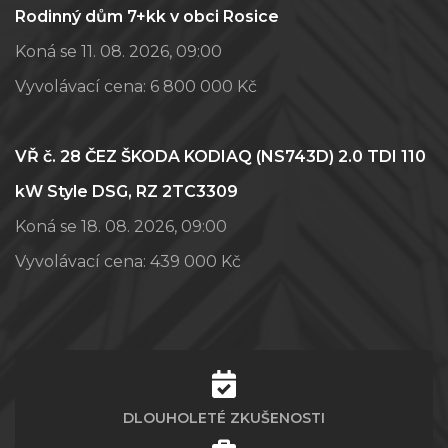
Rodinný dům 7+kk v obci Rosice
Koná se 11. 08. 2026, 09:00
Vyvolávací cena:
6 800 000 Kč
VŘ č. 28 ČEZ ŠKODA KODIAQ (NS743D) 2.0 TDI 110
kW Style DSG, RZ 2TC3309
Koná se 18. 08. 2026, 09:00
Vyvolávací cena:
439 000 Kč
DLOUHOLETÉ ZKUŠENOSTI