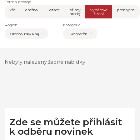
Forma prodeje
vše
dražba
licitace
přímý
výběrové
pronájem
prodej
řízení
Region
Kategorie
Olomoucký kraj
- Komerční
Nebyly nalezeny žádné nabídky
Zde se můžete přihlásit
k odběru novinek