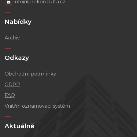
info@prokonzulta.cz
Nabídky
Archiv
Odkazy
Obchodní podmínky
GDPR
FAQ
Vnitřní oznamovací systém
Aktuálně