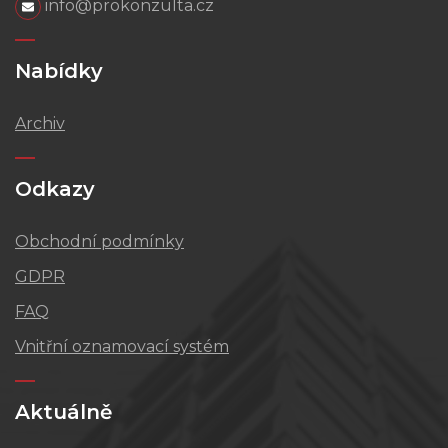
info@prokonzulta.cz
Nabídky
Archiv
Odkazy
Obchodní podmínky
GDPR
FAQ
Vnitřní oznamovací systém
Aktuálně