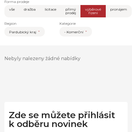
Forma prodeje
vše
dražba
licitace
přímý
výběrové
pronájem
prodej
řízení
Region
Kategorie
Pardubický kraj
- Komerční
Nebyly nalezeny žádné nabídky
Zde se můžete přihlásit
k odběru novinek