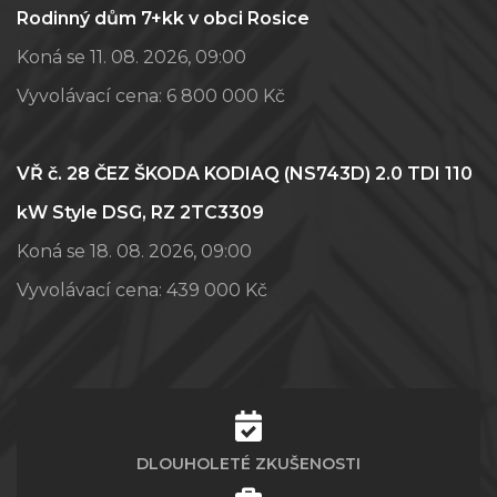
Rodinný dům 7+kk v obci Rosice
Koná se 11. 08. 2026, 09:00
Vyvolávací cena:
6 800 000 Kč
VŘ č. 28 ČEZ ŠKODA KODIAQ (NS743D) 2.0 TDI 110
kW Style DSG, RZ 2TC3309
Koná se 18. 08. 2026, 09:00
Vyvolávací cena:
439 000 Kč
DLOUHOLETÉ ZKUŠENOSTI