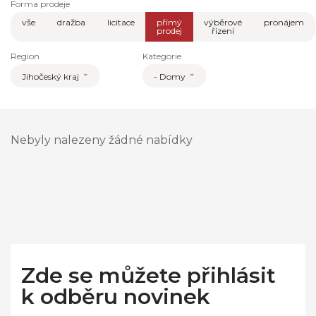
Forma prodeje
vše
dražba
licitace
přímý
výběrové
pronájem
prodej
řízení
Region
Kategorie
Jihočeský kraj
- Domy
Nebyly nalezeny žádné nabídky
Zde se můžete přihlásit
k odběru novinek