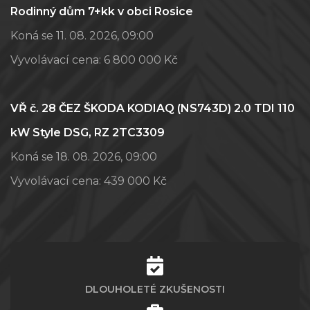
Rodinný dům 7+kk v obci Rosice
Koná se 11. 08. 2026, 09:00
Vyvolávací cena:
6 800 000 Kč
VŘ č. 28 ČEZ ŠKODA KODIAQ (NS743D) 2.0 TDI 110
kW Style DSG, RZ 2TC3309
Koná se 18. 08. 2026, 09:00
Vyvolávací cena:
439 000 Kč
DLOUHOLETÉ ZKUŠENOSTI