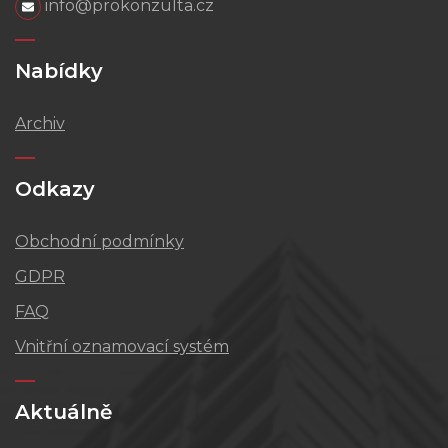
info@prokonzulta.cz
Nabídky
Archiv
Odkazy
Obchodní podmínky
GDPR
FAQ
Vnitřní oznamovací systém
Aktuálně