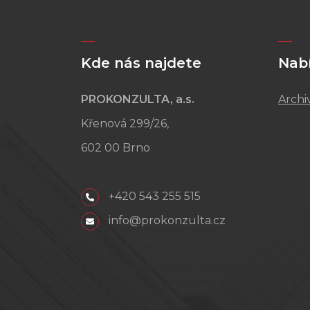
Kde nás najdete
Nab
PROKONZULTA, a.s.
Archi
Křenová 299/26,
602 00 Brno
+420 543 255 515
info@prokonzulta.cz