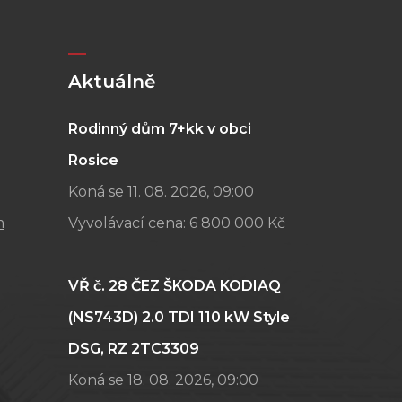
Aktuálně
Rodinný dům 7+kk v obci
Rosice
Koná se 11. 08. 2026, 09:00
m
Vyvolávací cena:
6 800 000 Kč
VŘ č. 28 ČEZ ŠKODA KODIAQ
(NS743D) 2.0 TDI 110 kW Style
DSG, RZ 2TC3309
Koná se 18. 08. 2026, 09:00