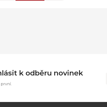
lásit k odběru novinek
první.