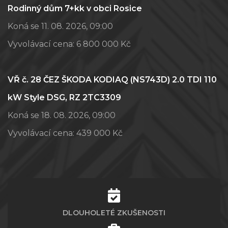
Rodinný dům 7+kk v obci Rosice
Koná se 11. 08. 2026, 09:00
Vyvolávací cena:
6 800 000 Kč
VŘ č. 28 ČEZ ŠKODA KODIAQ (NS743D) 2.0 TDI 110
kW Style DSG, RZ 2TC3309
Koná se 18. 08. 2026, 09:00
Vyvolávací cena:
439 000 Kč
DLOUHOLETÉ ZKUŠENOSTI