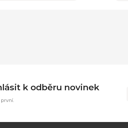
lásit k odběru novinek
první.