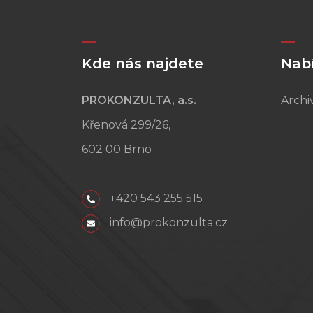
Kde nás najdete
Nab
PROKONZULTA, a.s.
Archi
Křenová 299/26,
602 00 Brno
+420 543 255 515
info@prokonzulta.cz