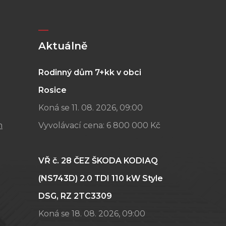
Aktuálně
Rodinný dům 7+kk v obci
Rosice
Koná se 11. 08. 2026, 09:00
m
Vyvolávací cena:
6 800 000 Kč
VŘ č. 28 ČEZ ŠKODA KODIAQ
(NS743D) 2.0 TDI 110 kW Style
DSG, RZ 2TC3309
Koná se 18. 08. 2026, 09:00