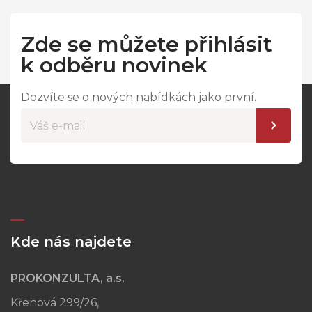
Zde se můžete přihlásit
k odběru novinek
Dozvíte se o nových nabídkách jako první.
Kde nás najdete
PROKONZULTA, a.s.
Křenová 299/26,