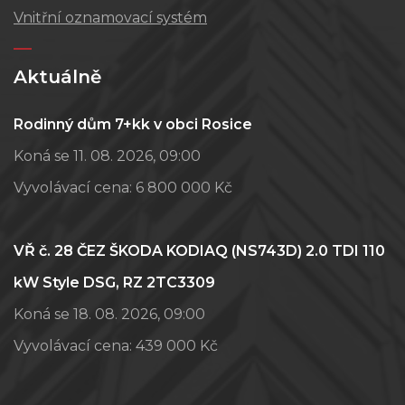
Vnitřní oznamovací systém
Aktuálně
Rodinný dům 7+kk v obci Rosice
Koná se 11. 08. 2026, 09:00
Vyvolávací cena:
6 800 000 Kč
VŘ č. 28 ČEZ ŠKODA KODIAQ (NS743D) 2.0 TDI 110
kW Style DSG, RZ 2TC3309
Koná se 18. 08. 2026, 09:00
Vyvolávací cena:
439 000 Kč