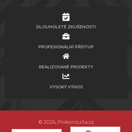
DLOUHOLETÉ ZKUŠENOSTI
PROFESIONÁLNÍ PŘÍSTUP
REALIZOVANÉ PROJEKTY
VYSOKÝ VÝNOS
© 2026, Prokonzulta.cz