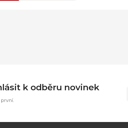
lásit k odběru novinek
první.