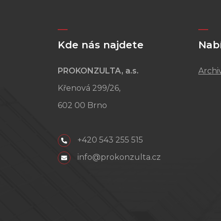
Kde nás najdete
Nab
PROKONZULTA, a.s.
Archi
Křenová 299/26,
602 00 Brno
+420 543 255 515
info@prokonzulta.cz