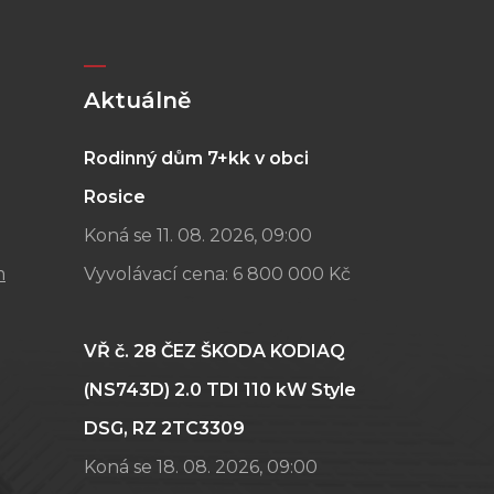
Aktuálně
Rodinný dům 7+kk v obci
Rosice
Koná se 11. 08. 2026, 09:00
m
Vyvolávací cena:
6 800 000 Kč
VŘ č. 28 ČEZ ŠKODA KODIAQ
(NS743D) 2.0 TDI 110 kW Style
DSG, RZ 2TC3309
Koná se 18. 08. 2026, 09:00