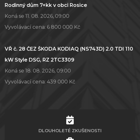
Rodinný dům 7+kk v obci Rosice
Koná se 11. 08. 2026, 09:00
Vyvolávací cena:
6 800 000 Kč
VŘ č. 28 ČEZ ŠKODA KODIAQ (NS743D) 2.0 TDI 110
kW Style DSG, RZ 2TC3309
Koná se 18. 08. 2026, 09:00
Vyvolávací cena:
439 000 Kč
DLOUHOLETÉ ZKUŠENOSTI