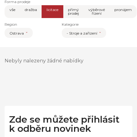
Forma prodeje
vše
dražba
licitace
přímý
výběrové
pronájem
prodej
řízení
Region
Kategorie
Ostrava
- Stroje a zařízení
Nebyly nalezeny žádné nabídky
Zde se můžete přihlásit
k odběru novinek