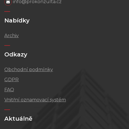
info@prokonzulta.cz
Nabídky
Archiv
Odkazy
Obchodní podmínky
GDPR
FAQ
Vnitřní oznamovací systém
Aktuálně