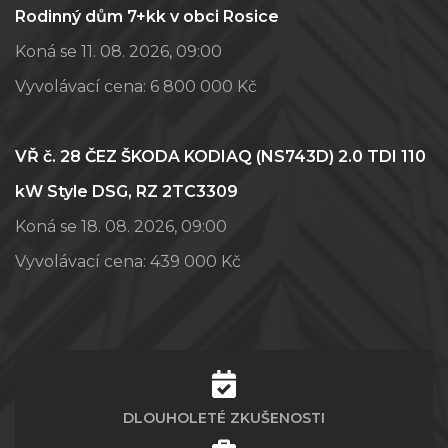
Rodinný dům 7+kk v obci Rosice
Koná se 11. 08. 2026, 09:00
Vyvolávací cena:
6 800 000 Kč
VŘ č. 28 ČEZ ŠKODA KODIAQ (NS743D) 2.0 TDI 110
kW Style DSG, RZ 2TC3309
Koná se 18. 08. 2026, 09:00
Vyvolávací cena:
439 000 Kč
DLOUHOLETÉ ZKUŠENOSTI