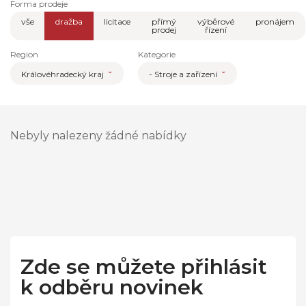
Forma prodeje
vše
dražba
licitace
přímý
výběrové
pronájem
prodej
řízení
Region
Kategorie
Královéhradecký kraj
- Stroje a zařízení
Nebyly nalezeny žádné nabídky
Zde se můžete přihlásit
k odběru novinek