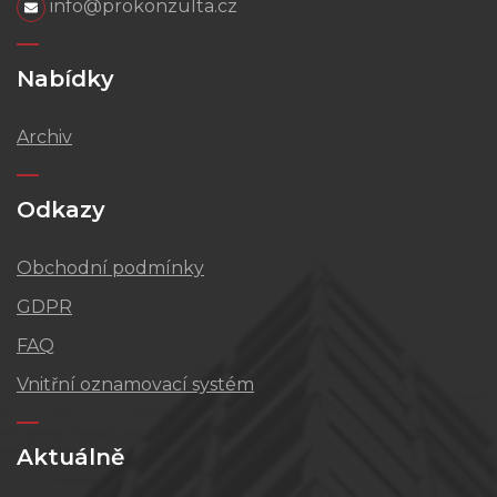
info@prokonzulta.cz
Nabídky
Archiv
Odkazy
Obchodní podmínky
GDPR
FAQ
Vnitřní oznamovací systém
Aktuálně