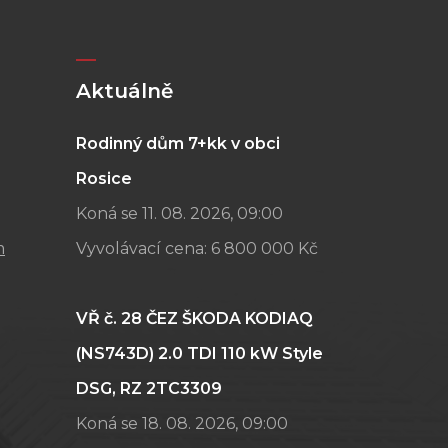
Aktuálně
Rodinný dům 7+kk v obci
Rosice
Koná se 11. 08. 2026, 09:00
m
Vyvolávací cena:
6 800 000 Kč
VŘ č. 28 ČEZ ŠKODA KODIAQ
(NS743D) 2.0 TDI 110 kW Style
DSG, RZ 2TC3309
Koná se 18. 08. 2026, 09:00