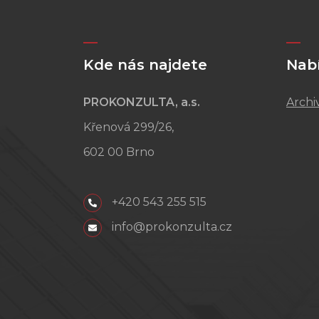
Kde nás najdete
Nab
PROKONZULTA, a.s.
Archi
Křenová 299/26,
602 00 Brno
+420 543 255 515
info@prokonzulta.cz