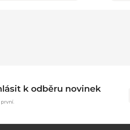
lásit k odběru novinek
první.