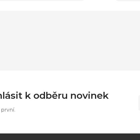
lásit k odběru novinek
první.