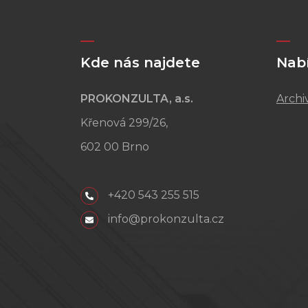
Kde nás najdete
Nab
PROKONZULTA, a.s.
Archi
Křenová 299/26,
602 00 Brno
+420 543 255 515
info@prokonzulta.cz