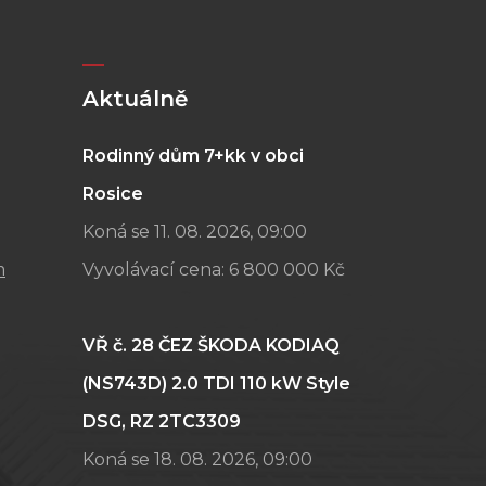
Aktuálně
Rodinný dům 7+kk v obci
Rosice
Koná se 11. 08. 2026, 09:00
m
Vyvolávací cena:
6 800 000 Kč
VŘ č. 28 ČEZ ŠKODA KODIAQ
(NS743D) 2.0 TDI 110 kW Style
DSG, RZ 2TC3309
Koná se 18. 08. 2026, 09:00