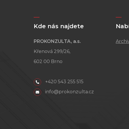
Kde nás najdete
Nab
PROKONZULTA, a.s.
Archi
Křenová 299/26,
602 00 Brno
+420 543 255 515
info@prokonzulta.cz