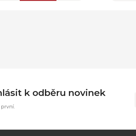
lásit k odběru novinek
první.