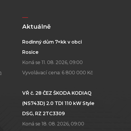
Aktuálně
Rodinný dům 7+kk v obci
Rosice
Koná se 11. 08. 2026, 09:00
m
Vyvolávací cena:
6 800 000 Kč
VŘ č. 28 ČEZ ŠKODA KODIAQ
(NS743D) 2.0 TDI 110 kW Style
DSG, RZ 2TC3309
Koná se 18. 08. 2026, 09:00