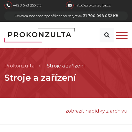
skip to main content
+420 543 255 515
info@prokonzulta.cz
Celková hodnota zpeněženého majetku
31 700 098 032 Kč
Prokonzulta
Stroje a zařízení
Stroje a zařízení
zobrazit nabídky z archivu