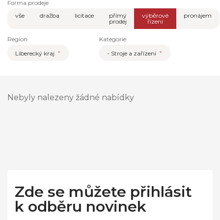
Forma prodeje
vše
dražba
licitace
přímý
výběrové
pronájem
prodej
řízení
Region
Kategorie
Liberecký kraj
- Stroje a zařízení
Nebyly nalezeny žádné nabídky
Zde se můžete přihlásit
k odběru novinek