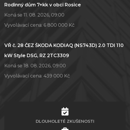
Rodinný dům 7+kk v obci Rosice
Koná se 11. 08. 2026, 09:00
Vyvolávací cena:
6 800 000 Kč
VŘ č. 28 ČEZ ŠKODA KODIAQ (NS743D) 2.0 TDI 110
kW Style DSG, RZ 2TC3309
Koná se 18. 08. 2026, 09:00
Vyvolávací cena:
439 000 Kč
DLOUHOLETÉ ZKUŠENOSTI