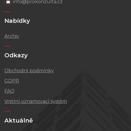
info@prokonzulta.cz
Nabídky
Archiv
Odkazy
Obchodní podmínky
GDPR
FAQ
Vnitřní oznamovací systém
Aktuálně