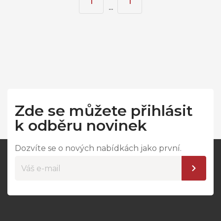
1
1
...
Zde se můžete přihlásit
k odběru novinek
Dozvíte se o nových nabídkách jako první.