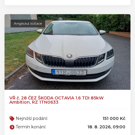
Anglická licitace
VŘ č. 28 ČEZ ŠKODA OCTAVIA 1.6 TDI 85kW
Ambition, RZ 1TN0633
Nejnižší podání:
151 000 Kč
Termín konání:
18. 8. 2026, 09:00