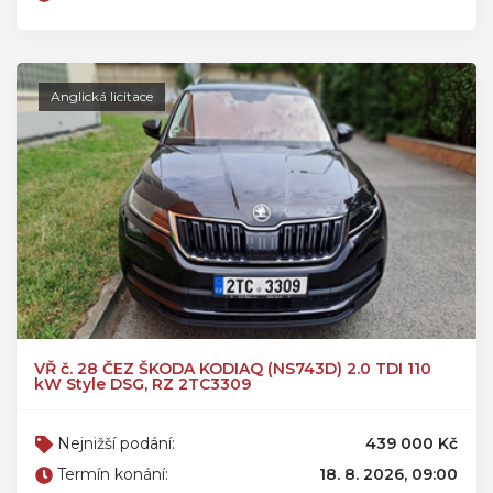
Anglická licitace
VŘ č. 28 ČEZ ŠKODA KODIAQ (NS743D) 2.0 TDI 110
kW Style DSG, RZ 2TC3309
Nejnižší podání:
439 000 Kč
Termín konání:
18. 8. 2026, 09:00