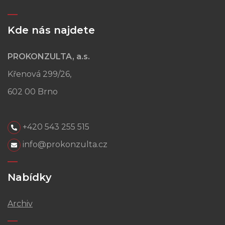
Kde nás najdete
PROKONZULTA, a.s.
Křenová 299/26,
602 00 Brno
+420 543 255 515
info@prokonzulta.cz
Nabídky
Archiv