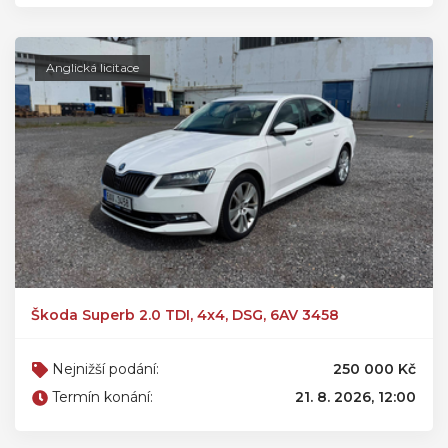
Anglická licitace
Škoda Superb 2.0 TDI, 4x4, DSG, 6AV 3458
Nejnižší podání:
250 000 Kč
Termín konání:
21. 8. 2026, 12:00