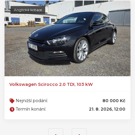
Anglická licitace
Volkswagen Scirocco 2.0 TDI, 103 kW
Nejnižší podání:
80 000 Kč
Termín konání:
21. 8. 2026, 12:00