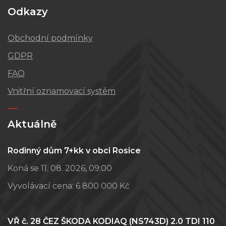
Odkazy
Obchodní podmínky
GDPR
FAQ
Vnitřní oznamovací systém
Aktuálně
Rodinný dům 7+kk v obci Rosice
Koná se 11. 08. 2026, 09:00
Vyvolávací cena:
6 800 000 Kč
VŘ č. 28 ČEZ ŠKODA KODIAQ (NS743D) 2.0 TDI 110