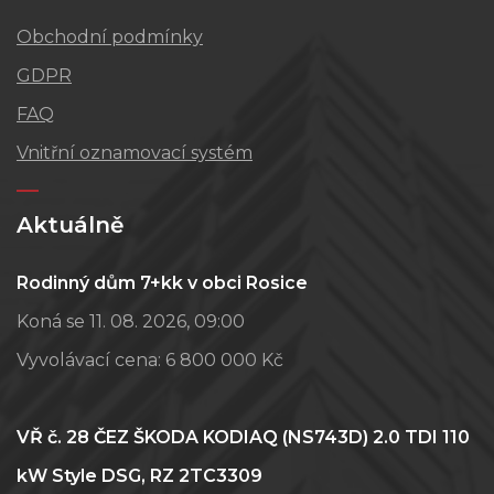
Obchodní podmínky
GDPR
FAQ
Vnitřní oznamovací systém
Aktuálně
Rodinný dům 7+kk v obci Rosice
Koná se 11. 08. 2026, 09:00
Vyvolávací cena:
6 800 000 Kč
VŘ č. 28 ČEZ ŠKODA KODIAQ (NS743D) 2.0 TDI 110
kW Style DSG, RZ 2TC3309