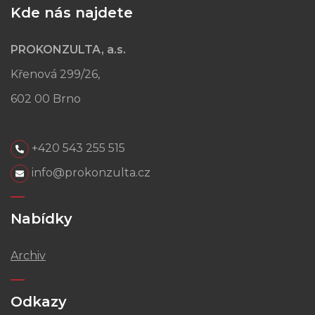
Kde nás najdete
PROKONZULTA, a.s.
Křenová 299/26,
602 00 Brno
+420 543 255 515
info@prokonzulta.cz
Nabídky
Archiv
Odkazy