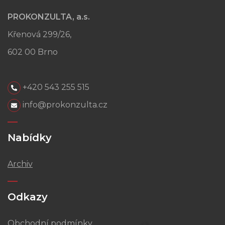
PROKONZULTA, a.s.
Křenová 299/26,
602 00 Brno
+420 543 255 515
info@prokonzulta.cz
Nabídky
Archiv
Odkazy
Obchodní podmínky