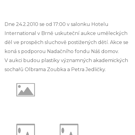
Dne 24.2.2010 se od 17:00 v salonku Hotelu
International v Brně uskuteční aukce uměleckých
děl ve prospěch sluchově postižených dětí. Akce se
koná s podporou Nadačního fondu Náš domov.
V aukci budou plastiky významných akademických
sochařů Olbrama Zoubka a Petra Jedličky.