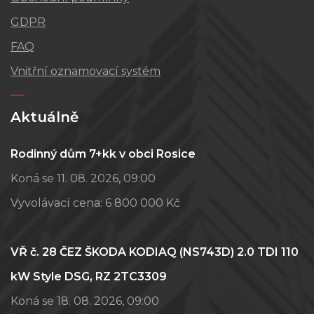
GDPR
FAQ
Vnitřní oznamovací systém
Aktuálně
Rodinný dům 7+kk v obci Rosice
Koná se 11. 08. 2026, 09:00
Vyvolávací cena:
6 800 000 Kč
VŘ č. 28 ČEZ ŠKODA KODIAQ (NS743D) 2.0 TDI 110
kW Style DSG, RZ 2TC3309
Koná se 18. 08. 2026, 09:00