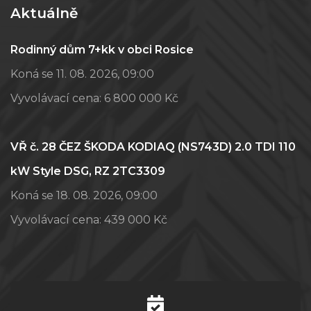
Aktuálně
Rodinný dům 7+kk v obci Rosice
Koná se 11. 08. 2026, 09:00
Vyvolávací cena:
6 800 000 Kč
VŘ č. 28 ČEZ ŠKODA KODIAQ (NS743D) 2.0 TDI 110
kW Style DSG, RZ 2TC3309
Koná se 18. 08. 2026, 09:00
Vyvolávací cena:
439 000 Kč