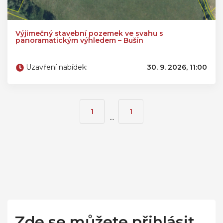
Výjimečný stavební pozemek ve svahu s
panoramatickým výhledem – Bušín
Uzavření nabídek:
30. 9. 2026, 11:00
1
1
...
Zde se můžete přihlásit