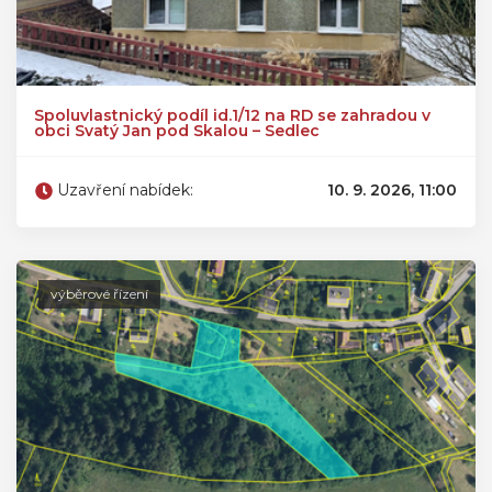
Spoluvlastnický podíl id.1/12 na RD se zahradou v
obci Svatý Jan pod Skalou – Sedlec
Uzavření nabídek:
10. 9. 2026, 11:00
výběrové řízení