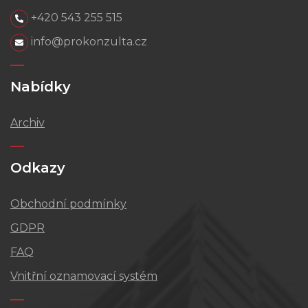
+420 543 255 515
info@prokonzulta.cz
Nabídky
Archiv
Odkazy
Obchodní podmínky
GDPR
FAQ
Vnitřní oznamovací systém