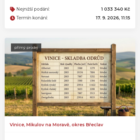
Nejnižší podání:
1 033 340 Kč
Termín konání:
17. 9. 2026, 11:15
přímý prodej
Vinice, Mikulov na Moravě, okres Břeclav