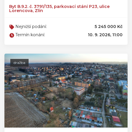
Byt B.9.2. č. 3791/135, parkovací stání P23, ulice
Lorencova, Zlín
Nejnižší podání:
5 245 000 Kč
Termín konání:
10. 9. 2026, 11:00
dražba