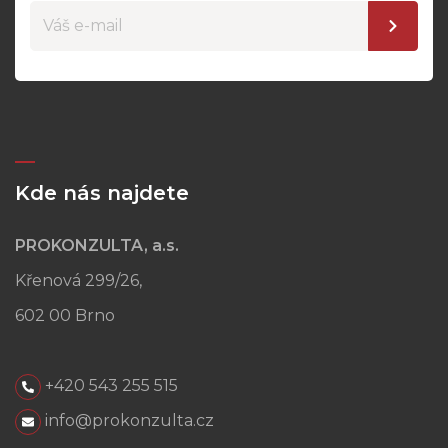
Kde nás najdete
PROKONZULTA, a.s.
Křenová 299/26,
602 00 Brno
+420 543 255 515
info@prokonzulta.cz