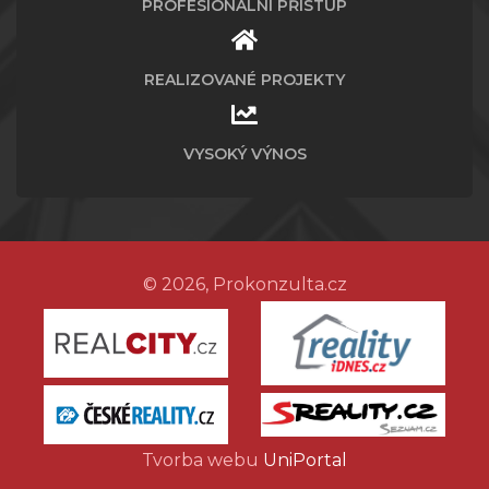
PROFESIONÁLNÍ PŘÍSTUP
REALIZOVANÉ PROJEKTY
VYSOKÝ VÝNOS
© 2026, Prokonzulta.cz
Tvorba webu
UniPortal