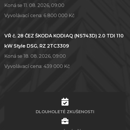
Koná se 11. 08. 2026, 09:00
Vyvolávací cena:
6 800 000 Kč
VŘ č. 28 ČEZ ŠKODA KODIAQ (NS743D) 2.0 TDI 110
kW Style DSG, RZ 2TC3309
Koná se 18. 08. 2026, 09:00
Vyvolávací cena:
439 000 Kč
DLOUHOLETÉ ZKUŠENOSTI