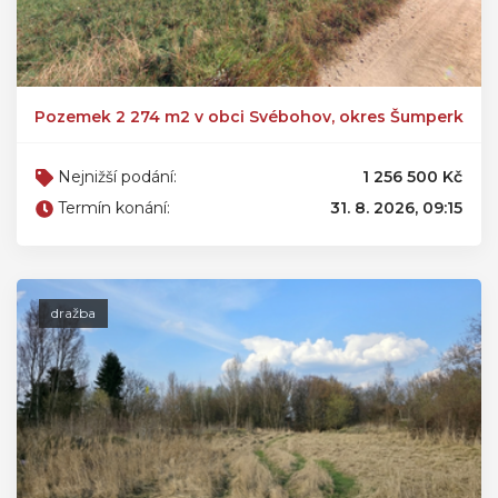
Pozemek 2 274 m2 v obci Svébohov, okres Šumperk
Nejnižší podání:
1 256 500 Kč
Termín konání:
31. 8. 2026, 09:15
dražba