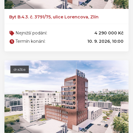
Byt B.4.3. č. 3791/75, ulice Lorencova, Zlín
Nejnižší podání:
4 290 000 Kč
Termín konání:
10. 9. 2026, 10:00
dražba