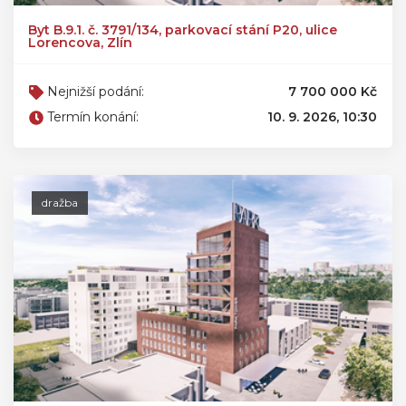
Byt B.9.1. č. 3791/134, parkovací stání P20, ulice
Lorencova, Zlín
Nejnižší podání:
7 700 000 Kč
Termín konání:
10. 9. 2026, 10:30
dražba