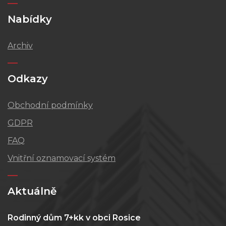
Nabídky
Archiv
Odkazy
Obchodní podmínky
GDPR
FAQ
Vnitřní oznamovací systém
Aktuálně
Rodinný dům 7+kk v obci Rosice