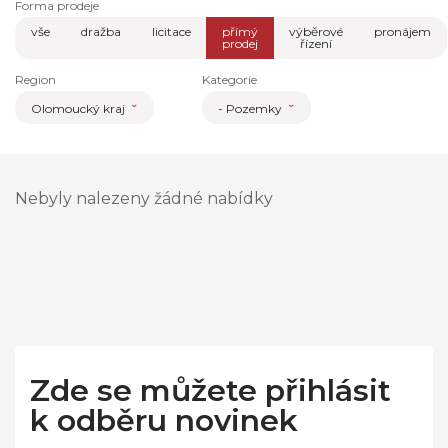
Forma prodeje
vše
dražba
licitace
přímý
výběrové
pronájem
prodej
řízení
Region
Kategorie
Olomoucký kraj
- Pozemky
Nebyly nalezeny žádné nabídky
Zde se můžete přihlásit
k odběru novinek