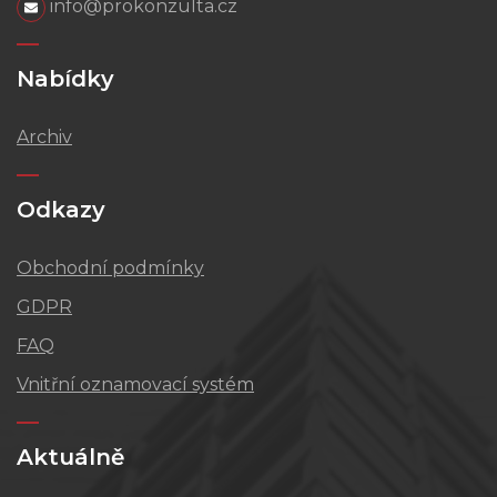
info@prokonzulta.cz
Nabídky
Archiv
Odkazy
Obchodní podmínky
GDPR
FAQ
Vnitřní oznamovací systém
Aktuálně