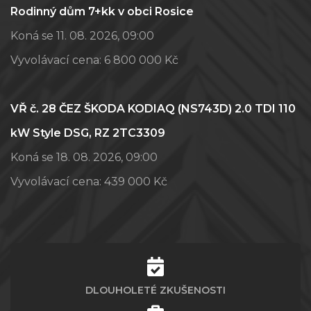
Rodinný dům 7+kk v obci Rosice
Koná se 11. 08. 2026, 09:00
Vyvolávací cena:
6 800 000 Kč
VŘ č. 28 ČEZ ŠKODA KODIAQ (NS743D) 2.0 TDI 110
kW Style DSG, RZ 2TC3309
Koná se 18. 08. 2026, 09:00
Vyvolávací cena:
439 000 Kč
DLOUHOLETÉ ZKUŠENOSTI