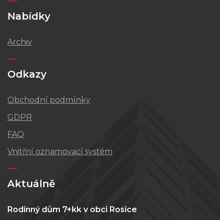
Nabídky
Archiv
Odkazy
Obchodní podmínky
GDPR
FAQ
Vnitřní oznamovací systém
Aktuálně
Rodinný dům 7+kk v obci Rosice