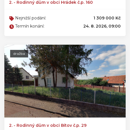
2. - Rodinný dům v obci Hrádek č.p. 160
Nejnižší podání:
1 309 000 Kč
Termín konání:
24. 8. 2026, 09:00
dražba
2. - Rodinný dům v obci Bítov č.p. 29