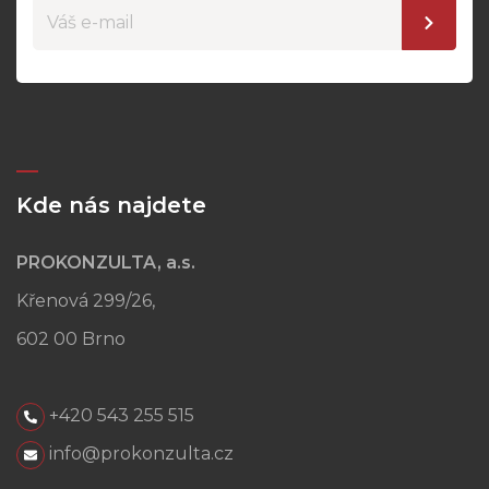
Kde nás najdete
PROKONZULTA, a.s.
Křenová 299/26,
602 00 Brno
+420 543 255 515
info@prokonzulta.cz