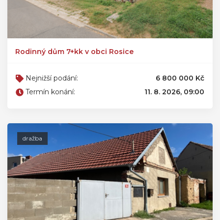
Rodinný dům 7+kk v obci Rosice
Nejnižší podání:
6 800 000 Kč
Termín konání:
11. 8. 2026, 09:00
dražba