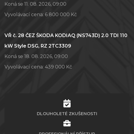
Koná se 11. 08. 2026, 09:00
Vyvolávací cena:
6 800 000 Kč
VŘ č. 28 ČEZ ŠKODA KODIAQ (NS743D) 2.0 TDI 110
kW Style DSG, RZ 2TC3309
Koná se 18. 08. 2026, 09:00
Vyvolávací cena:
439 000 Kč
DLOUHOLETÉ ZKUŠENOSTI
PROFESIONÁLNÍ PŘÍSTUP