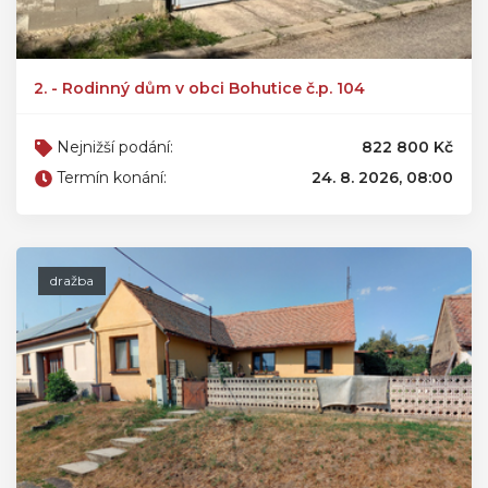
2. - Rodinný dům v obci Bohutice č.p. 104
Nejnižší podání:
822 800 Kč
Termín konání:
24. 8. 2026, 08:00
dražba