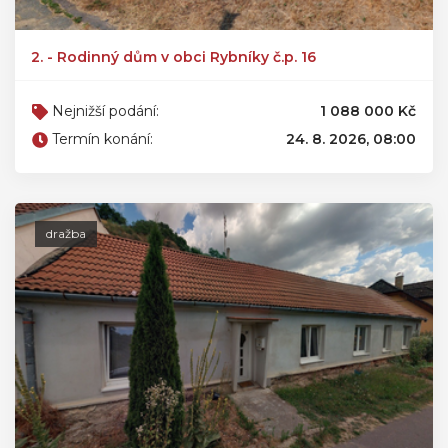
2. - Rodinný dům v obci Rybníky č.p. 16
Nejnižší podání:
1 088 000 Kč
Termín konání:
24. 8. 2026, 08:00
dražba