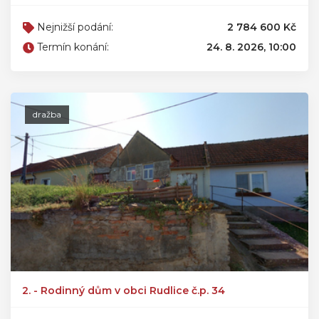
Nejnižší podání:
2 784 600 Kč
Termín konání:
24. 8. 2026, 10:00
dražba
2. - Rodinný dům v obci Rudlice č.p. 34