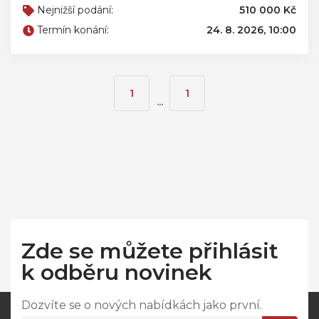
Nejnižší podání:
510 000 Kč
Termín konání:
24. 8. 2026, 10:00
1
1
...
Zde se můžete přihlásit
k odběru novinek
Dozvíte se o nových nabídkách jako první.