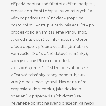
případě není nutné úřední ověření podpisu,
proces doručení i přepisu se velmi zrychlí a
Vám odpadnou další náklady (např. na
poštovném). Postup je tedy následující – po
prodeji vozidla Vám zašleme Plnou moc,
také od nás obdržíte informaci, na kterém
úřadě dojde k přepisu vozidla (dražebník
Vám zašle ID příslušné datové schránky),
kam je nutné Plnou moc odeslat.
Upozorňujeme, že PM lze odeslat pouze
z Datové schránky osoby nebo subjektu,
který plnou moc vystavil. Následně nám
přepošlete doručenku, jako doklad o
odeslání. V případě dalších dotazů se
neváhejte obrátit na svého dražebníka nebo