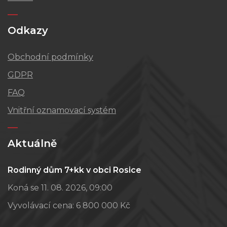
Odkazy
Obchodní podmínky
GDPR
FAQ
Vnitřní oznamovací systém
Aktuálně
Rodinný dům 7+kk v obci Rosice
Koná se 11. 08. 2026, 09:00
Vyvolávací cena:
6 800 000 Kč