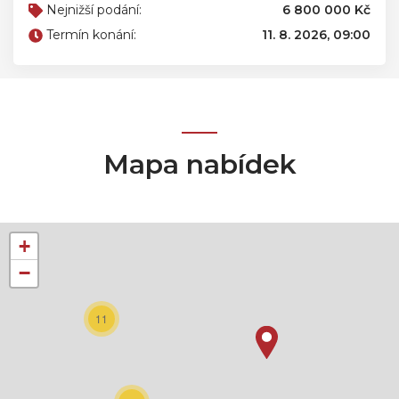
Nejnižší podání:
6 800 000 Kč
Termín konání:
11. 8. 2026, 09:00
Mapa nabídek
+
−
11