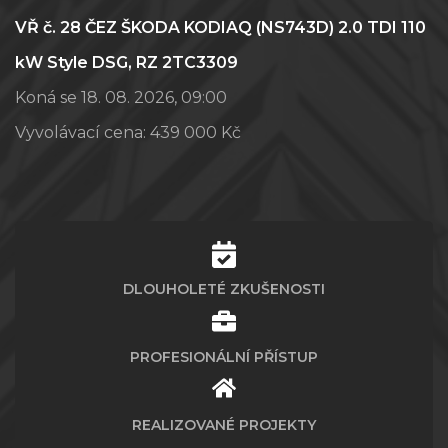
VŘ č. 28 ČEZ ŠKODA KODIAQ (NS743D) 2.0 TDI 110
kW Style DSG, RZ 2TC3309
Koná se 18. 08. 2026, 09:00
Vyvolávací cena:
439 000 Kč
DLOUHOLETÉ ZKUŠENOSTI
PROFESIONÁLNÍ PŘÍSTUP
REALIZOVANÉ PROJEKTY