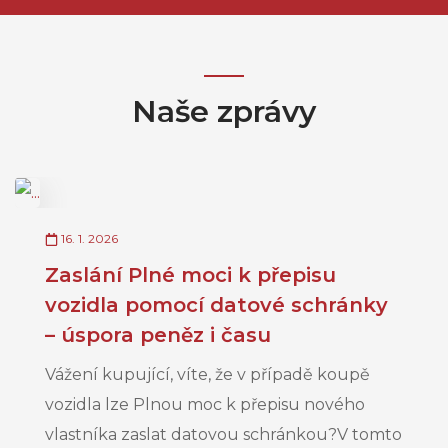
Naše zprávy
16. 1. 2026
Zaslání Plné moci k přepisu
vozidla pomocí datové schránky
– úspora peněz i času
Vážení kupující, víte, že v případě koupě
vozidla lze Plnou moc k přepisu nového
vlastníka zaslat datovou schránkou?V tomto