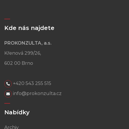
Kde nás najdete
PROKONZULTA, a.s.
Křenová 299/26,
602 00 Brno
+420 543 255 515
info@prokonzulta.cz
Nabídky
Archiv