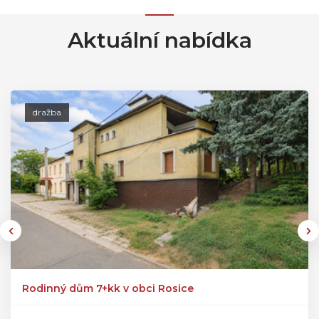
Aktuální nabídka
dražba
Rodinný dům 7+kk v obci Rosice