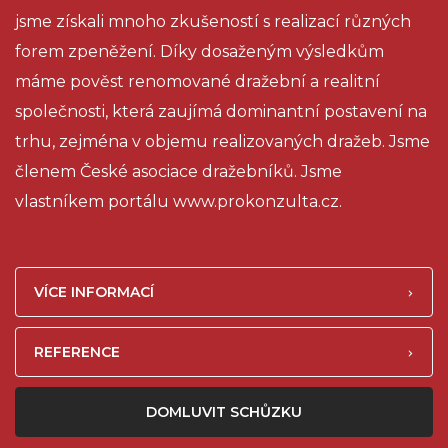
jsme získali mnoho zkušeností s realizací různých
forem zpeněžení. Díky dosaženým výsledkům
máme pověst renomované dražební a realitní
společnosti, která zaujímá dominantní postavení na
trhu, zejména v objemu realizovaných dražeb. Jsme
členem České asociace dražebníků. Jsme
vlastníkem portálu www.prokonzulta.cz.
VÍCE INFORMACÍ
REFERENCE
DOMLUVIT SCHŮZKU