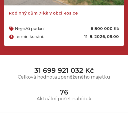
Rodinný dům 7+kk v obci Rosice
Nejnižší podání:
6 800 000 Kč
Termín konání:
11. 8. 2026, 09:00
31 699 921 032 Kč
Celková hodnota zpeněženého majetku
76
Aktuální počet nabídek