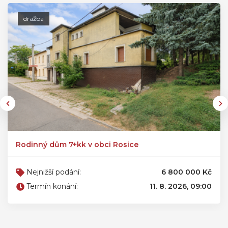
dražba
Rodinný dům 7+kk v obci Rosice
Nejnižší podání:
6 800 000 Kč
Termín konání:
11. 8. 2026, 09:00