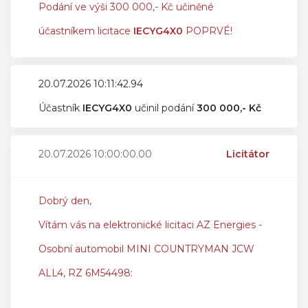
Podání ve výši 300 000,- Kč učiněné
účastníkem licitace
IECYG4X0
POPRVÉ!
20.07.2026 10:11:42.94
Účastník
IECYG4X0
učinil podání
300 000,- Kč
20.07.2026 10:00:00.00
Licitátor
Dobrý den,
Vítám vás na elektronické licitaci AZ Energies -
Osobní automobil MINI COUNTRYMAN JCW
ALL4, RZ 6M54498: