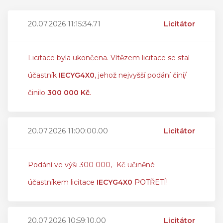
20.07.2026 11:15:34.71
Licitátor
Licitace byla ukončena. Vítězem licitace se stal
účastník
IECYG4X0
, jehož nejvyšší podání činí/
činilo
300 000 Kč
.
20.07.2026 11:00:00.00
Licitátor
Podání ve výši 300 000,- Kč učiněné
účastníkem licitace
IECYG4X0
POTŘETÍ!
20.07.2026 10:59:10.00
Licitátor