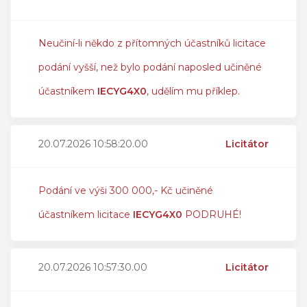
Neučiní-li někdo z přítomných účastníků licitace
podání vyšší, než bylo podání naposled učiněné
účastníkem
IECYG4X0
, udělím mu příklep.
20.07.2026 10:58:20.00
Licitátor
Podání ve výši 300 000,- Kč učiněné
účastníkem licitace
IECYG4X0
PODRUHÉ!
20.07.2026 10:57:30.00
Licitátor