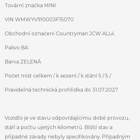
Tovární značka MINI
VIN WMWYV910003F15070
Obchodní označení Countryman JCW ALL4
Palivo BA
Barva ZELENÁ
Počet míst celkem / k sezení / k stání 5 / 5 /
Pravidelná technická prohlídka do 31.07.2027
Vozidlo je ve stavu odpovídajícímu době provozu,
stáří a počtu ujetých kilometrů. Bližší stav a
případné závady nebyly specifikovány. Případným