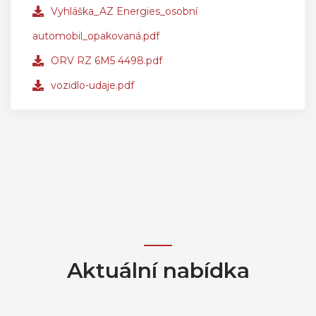
Vyhláška_AZ Energies_osobní
automobil_opakovaná.pdf
ORV RZ 6M5 4498.pdf
vozidlo-udaje.pdf
Aktuální nabídka