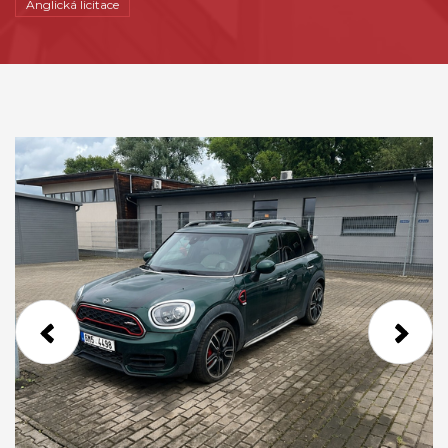
Anglická licitace