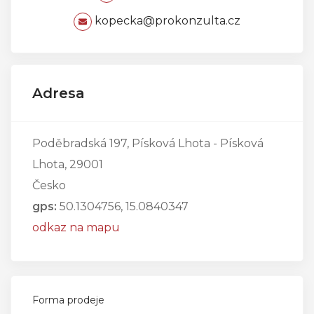
kopecka@prokonzulta.cz
Adresa
Poděbradská 197, Písková Lhota - Písková
Lhota, 29001
Česko
gps:
50.1304756, 15.0840347
odkaz na mapu
Forma prodeje