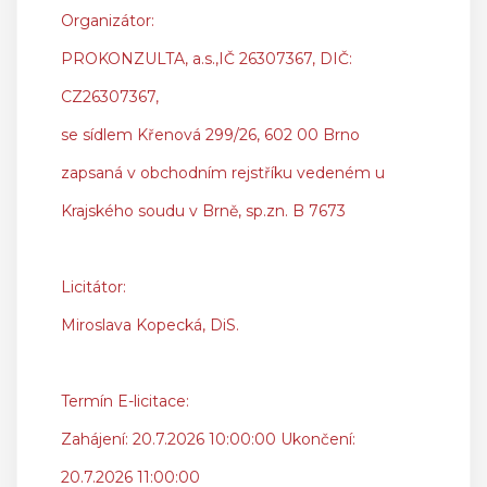
Organizátor:
PROKONZULTA, a.s.,IČ 26307367, DIČ:
CZ26307367,
se sídlem Křenová 299/26, 602 00 Brno
zapsaná v obchodním rejstříku vedeném u
Krajského soudu v Brně, sp.zn. B 7673
Licitátor:
Miroslava Kopecká, DiS.
Termín E-licitace:
Zahájení: 20.7.2026 10:00:00 Ukončení:
20.7.2026 11:00:00