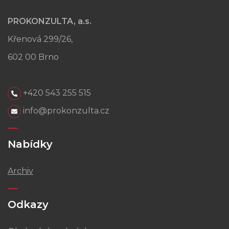
PROKONZULTA, a.s.
Křenová 299/26,
602 00 Brno
+420 543 255 515
info@prokonzulta.cz
Nabídky
Archiv
Odkazy