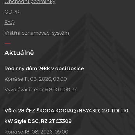
Obchodní podmínky
GDPR
FAQ
Vnitřní oznamovací systém
Aktuálně
Rodinný dům 7+kk v obci Rosice
Koná se 11. 08. 2026, 09:00
Vyvolávací cena:
6 800 000 Kč
VŘ č. 28 ČEZ ŠKODA KODIAQ (NS743D) 2.0 TDI 110
kW Style DSG, RZ 2TC3309
Koná se 18. 08. 2026, 09:00