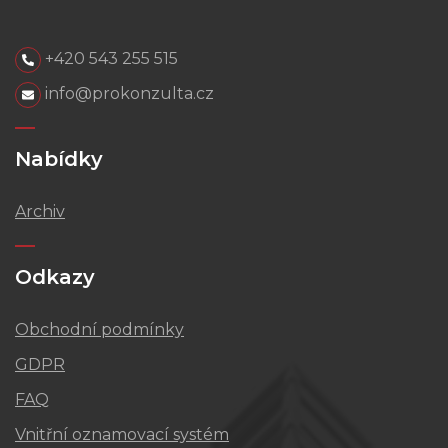
+420 543 255 515
info@prokonzulta.cz
Nabídky
Archiv
Odkazy
Obchodní podmínky
GDPR
FAQ
Vnitřní oznamovací systém