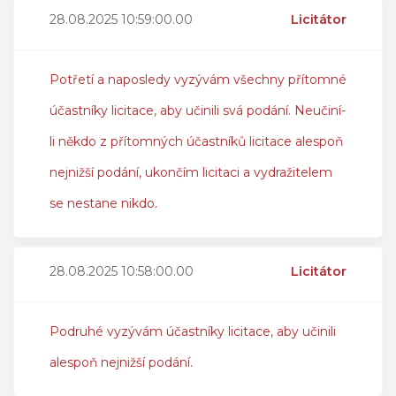
28.08.2025 10:59:00.00
Licitátor
Potřetí a naposledy vyzývám všechny přítomné
účastníky licitace, aby učinili svá podání. Neučiní-
li někdo z přítomných účastníků licitace alespoň
nejnižší podání, ukončím licitaci a vydražitelem
se nestane nikdo.
28.08.2025 10:58:00.00
Licitátor
Podruhé vyzývám účastníky licitace, aby učinili
alespoň nejnižší podání.