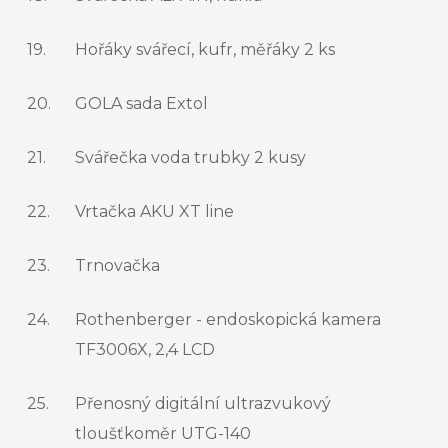
19.
Hořáky svářecí, kufr, měřáky 2 ks
20.
GOLA sada Extol
21.
Svářečka voda trubky 2 kusy
22.
Vrtačka AKU XT line
23.
Trnovačka
24.
Rothenberger - endoskopická kamera
TF3006X, 2,4 LCD
25.
Přenosný digitální ultrazvukový
tloušťkoměr UTG-140