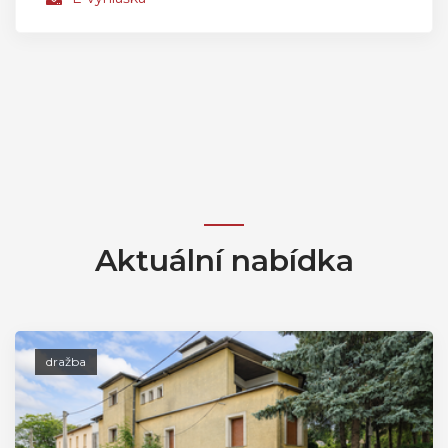
Aktuální nabídka
dražba