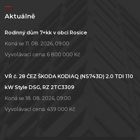
Aktuálně
Rodinný dům 7+kk v obci Rosice
Koná se 11. 08. 2026, 09:00
Vyvolávací cena:
6 800 000 Kč
VŘ č. 28 ČEZ ŠKODA KODIAQ (NS743D) 2.0 TDI 110
kW Style DSG, RZ 2TC3309
Koná se 18. 08. 2026, 09:00
Vyvolávací cena:
439 000 Kč