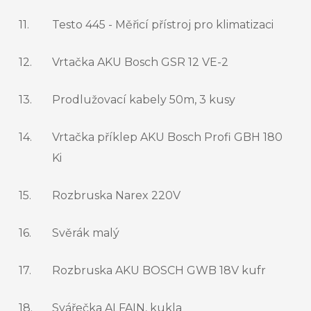
11.
Testo 445 - Měřicí přístroj pro klimatizaci
12.
Vrtačka AKU Bosch GSR 12 VE-2
13.
Prodlužovací kabely 50m, 3 kusy
14.
Vrtačka příklep AKU Bosch Profi GBH 180
Ki
15.
Rozbruska Narex 220V
16.
Svěrák malý
17.
Rozbruska AKU BOSCH GWB 18V kufr
18.
Svářečka ALFAIN, kukla