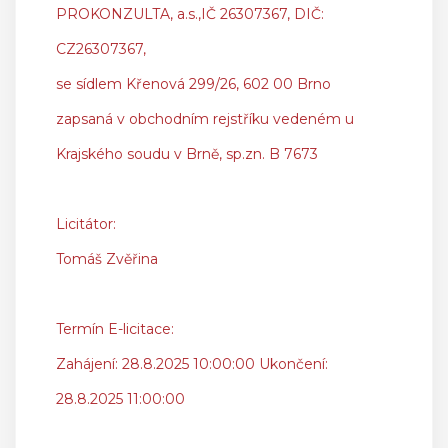
PROKONZULTA, a.s.,IČ 26307367, DIČ:
CZ26307367,
se sídlem Křenová 299/26, 602 00 Brno
zapsaná v obchodním rejstříku vedeném u
Krajského soudu v Brně, sp.zn. B 7673
Licitátor:
Tomáš Zvěřina
Termín E-licitace:
Zahájení: 28.8.2025 10:00:00 Ukončení:
28.8.2025 11:00:00