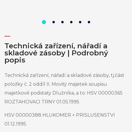
Technická zařízení, nářadí a
skladové zásoby | Podrobný
popis
Technická zařízení, nářadí a skladové zásoby, tj.část
položky č. 2 oddíl II. Movitý majetek soupisu
majetkové podstaty Dlužníka, a to: HSV 00000365
ROZTAHOVACI TRNY 01.05.1995
HSV 00000388 HLUKOMER + PRISLUSENSTVI
01.12.1995