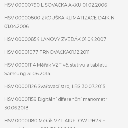
HSV 00000790 LISOVAČKA AKKU 01.02.2006
HSV 00000800 ZKOUŠKA KLIMATIZACE DAIKIN
01.04.2006
HSV 00000854 LANOVÝ ZVEDÁK 01.04.2007
HSV 00001077 TRNOVAČKA01.12.2011
HSV 00001114 Měřák VZT vč. stativu a tabletu
Samsung 31.08.2014
HSV 00001126 Svařovací stroj LBS 30.07.2015
HSV 00001159 Digitální diferenční manometr
30.06.2018
HSV 00001180 Měřák VZT AIRFLOW PH731+