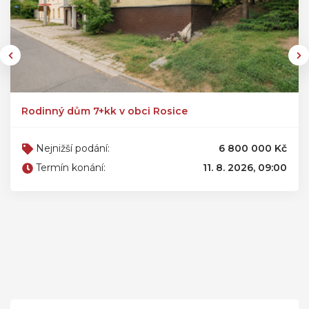
Rodinný dům 7+kk v obci Rosice
Nejnižší podání:
6 800 000 Kč
Termín konání:
11. 8. 2026, 09:00