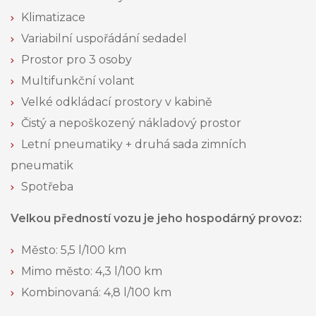
Klimatizace
Variabilní uspořádání sedadel
Prostor pro 3 osoby
Multifunkční volant
Velké odkládací prostory v kabině
Čistý a nepoškozený nákladový prostor
Letní pneumatiky + druhá sada zimních
pneumatik
Spotřeba
Velkou předností vozu je jeho hospodárný provoz:
Město: 5,5 l/100 km
Mimo město: 4,3 l/100 km
Kombinovaná: 4,8 l/100 km