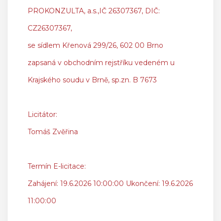
PROKONZULTA, a.s.,IČ 26307367, DIČ:
CZ26307367,
se sídlem Křenová 299/26, 602 00 Brno
zapsaná v obchodním rejstříku vedeném u
Krajského soudu v Brně, sp.zn. B 7673
Licitátor:
Tomáš Zvěřina
Termín E-licitace:
Zahájení: 19.6.2026 10:00:00 Ukončení: 19.6.2026
11:00:00