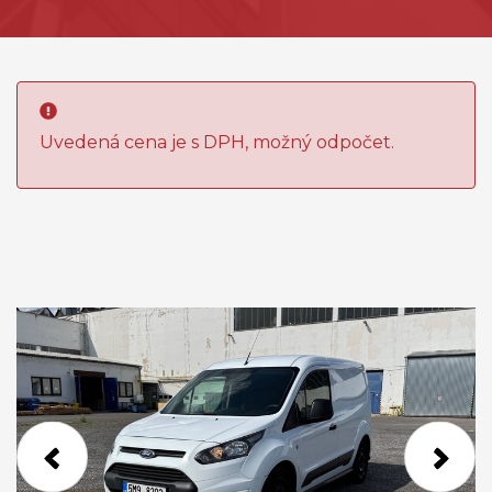
Uvedená cena je s DPH, možný odpočet.