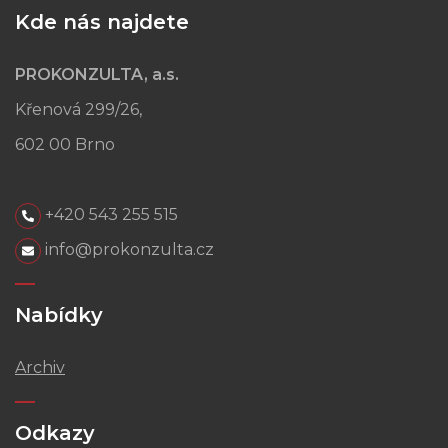
Kde nás najdete
PROKONZULTA, a.s.
Křenová 299/26,
602 00 Brno
+420 543 255 515
info@prokonzulta.cz
Nabídky
Archiv
Odkazy