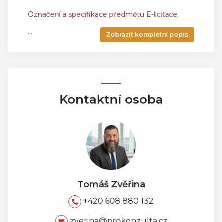
Označení a specifikace předmětu E-licitace:
...
Zobrazit kompletní popis
Kontaktní osoba
Tomáš Zvěřina
+420 608 880 132
zverina@prokonzulta.cz