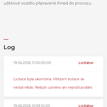
užitkové vozidlo připravené ihned do provozu.
Log
19.06.2026 11:00:00.00
Licitátor
Licitace byla ukončena. Vítězem licitace se
nestal nikdo. Nebylo učiněno ani nejnižší podání.
19.06.2026 10:59:10.00
Licitátor