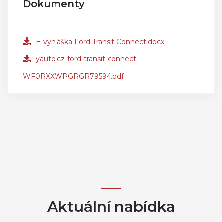
Dokumenty
E-vyhláška Ford Transit Connect.docx
yauto.cz-ford-transit-connect-
WF0RXXWPGRGR79594.pdf
Aktuální nabídka