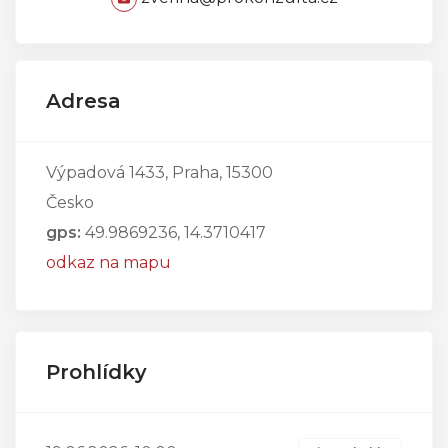
Adresa
Výpadová 1433, Praha, 15300
Česko
gps:
49.9869236, 14.3710417
odkaz na mapu
Prohlídky