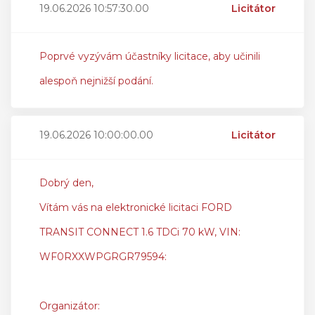
19.06.2026 10:57:30.00
Licitátor
Poprvé vyzývám účastníky licitace, aby učinili
alespoň nejnižší podání.
19.06.2026 10:00:00.00
Licitátor
Dobrý den,
Vítám vás na elektronické licitaci FORD
TRANSIT CONNECT 1.6 TDCi 70 kW, VIN:
WF0RXXWPGRGR79594:
Organizátor: