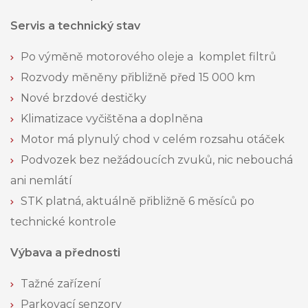
Servis a technický stav
Po výměně motorového oleje a komplet filtrů
Rozvody měněny přibližně před 15 000 km
Nové brzdové destičky
Klimatizace vyčištěna a doplněna
Motor má plynulý chod v celém rozsahu otáček
Podvozek bez nežádoucích zvuků, nic nebouchá
ani nemlátí
STK platná, aktuálně přibližně 6 měsíců po
technické kontrole
Výbava a přednosti
Tažné zařízení
Parkovací senzory