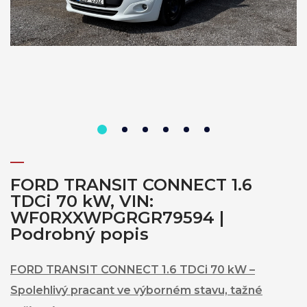
FORD TRANSIT CONNECT 1.6
TDCi 70 kW, VIN:
WF0RXXWPGRGR79594 |
Podrobný popis
FORD TRANSIT CONNECT 1.6 TDCi 70 kW –
Spolehlivý pracant ve výborném stavu, tažné