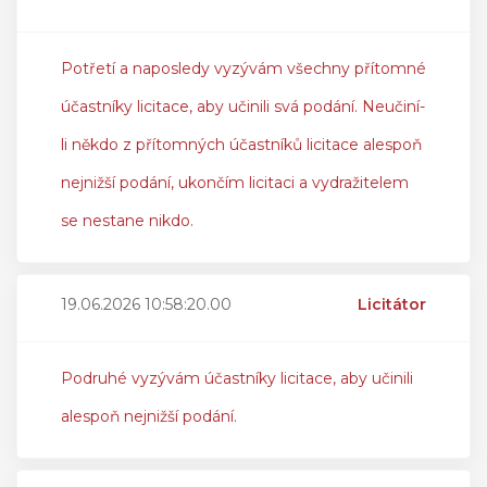
Potřetí a naposledy vyzývám všechny přítomné
účastníky licitace, aby učinili svá podání. Neučiní-
li někdo z přítomných účastníků licitace alespoň
nejnižší podání, ukončím licitaci a vydražitelem
se nestane nikdo.
19.06.2026 10:58:20.00
Licitátor
Podruhé vyzývám účastníky licitace, aby učinili
alespoň nejnižší podání.