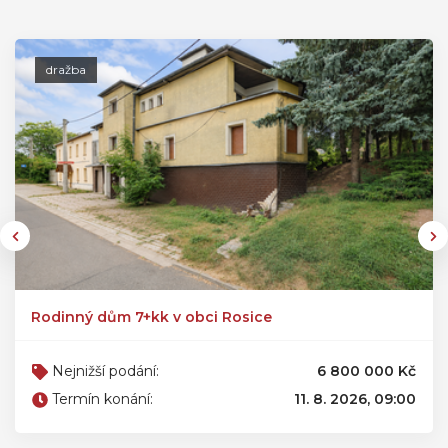
dražba
Rodinný dům 7+kk v obci Rosice
Nejnižší podání:
6 800 000 Kč
Termín konání:
11. 8. 2026, 09:00