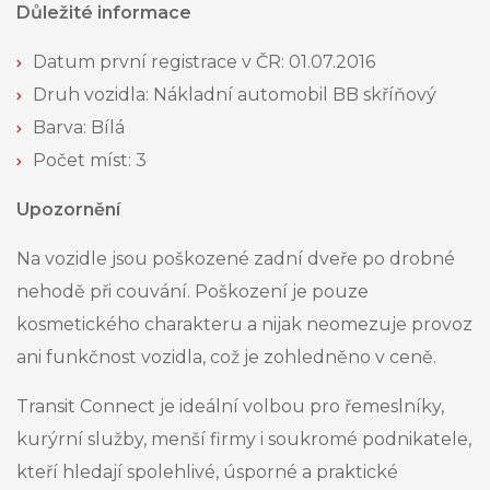
Důležité informace
Datum první registrace v ČR: 01.07.2016
Druh vozidla: Nákladní automobil BB skříňový
Barva: Bílá
Počet míst: 3
Upozornění
Na vozidle jsou poškozené zadní dveře po drobné
nehodě při couvání. Poškození je pouze
kosmetického charakteru a nijak neomezuje provoz
ani funkčnost vozidla, což je zohledněno v ceně.
Transit Connect je ideální volbou pro řemeslníky,
kurýrní služby, menší firmy i soukromé podnikatele,
kteří hledají spolehlivé, úsporné a praktické