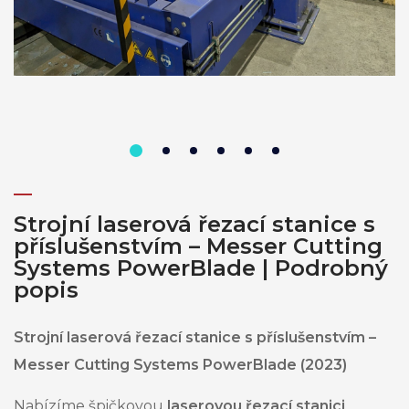
Strojní laserová řezací stanice s
příslušenstvím – Messer Cutting
Systems PowerBlade | Podrobný
popis
Strojní laserová řezací stanice s příslušenstvím –
Messer Cutting Systems PowerBlade (2023)
Nabízíme špičkovou
laserovou řezací stanici