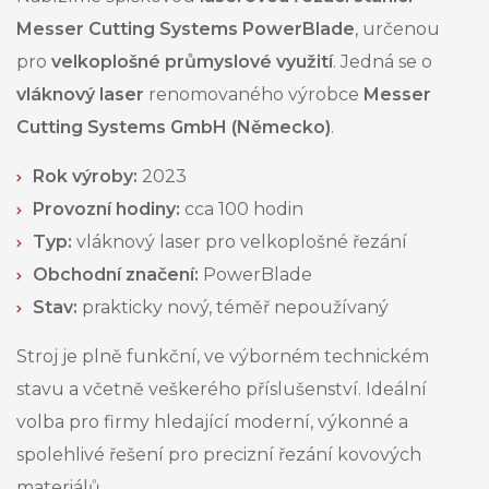
Messer Cutting Systems PowerBlade
, určenou
pro
velkoplošné průmyslové využití
. Jedná se o
vláknový laser
renomovaného výrobce
Messer
Cutting Systems GmbH (Německo)
.
Rok výroby:
2023
Provozní hodiny:
cca 100 hodin
Typ:
vláknový laser pro velkoplošné řezání
Obchodní značení:
PowerBlade
Stav:
prakticky nový, téměř nepoužívaný
Stroj je plně funkční, ve výborném technickém
stavu a včetně veškerého příslušenství. Ideální
volba pro firmy hledající moderní, výkonné a
spolehlivé řešení pro precizní řezání kovových
materiálů.