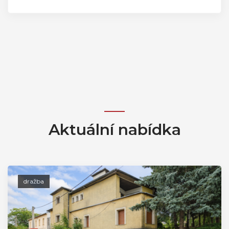
Aktuální nabídka
dražba