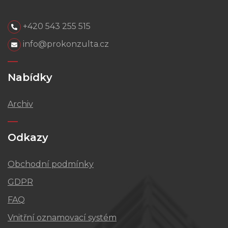
+420 543 255 515
info@prokonzulta.cz
Nabídky
Archiv
Odkazy
Obchodní podmínky
GDPR
FAQ
Vnitřní oznamovací systém