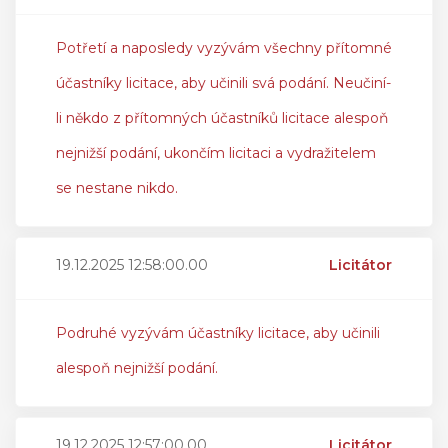
Potřetí a naposledy vyzývám všechny přítomné
účastníky licitace, aby učinili svá podání. Neučiní-
li někdo z přítomných účastníků licitace alespoň
nejnižší podání, ukončím licitaci a vydražitelem
se nestane nikdo.
19.12.2025 12:58:00.00
Licitátor
Podruhé vyzývám účastníky licitace, aby učinili
alespoň nejnižší podání.
19.12.2025 12:57:00.00
Licitátor