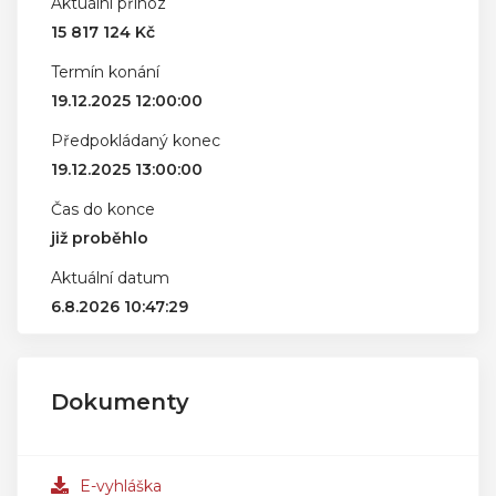
Aktuální příhoz
15 817 124 Kč
Termín konání
19.12.2025 12:00:00
Předpokládaný konec
19.12.2025 13:00:00
Čas do konce
již proběhlo
Aktuální datum
6.8.2026 10:47:29
Dokumenty
E-vyhláška