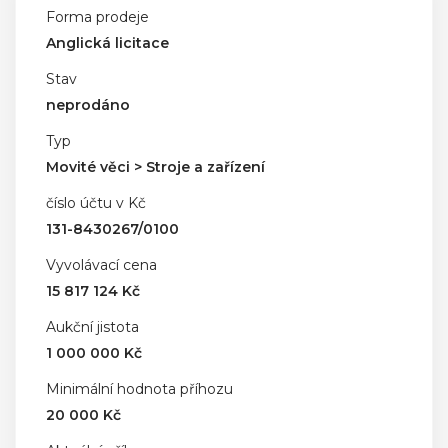
Forma prodeje
Anglická licitace
Stav
neprodáno
Typ
Movité věci > Stroje a zařízení
číslo účtu v Kč
131-8430267/0100
Vyvolávací cena
15 817 124 Kč
Aukční jistota
1 000 000 Kč
Minimální hodnota příhozu
20 000 Kč