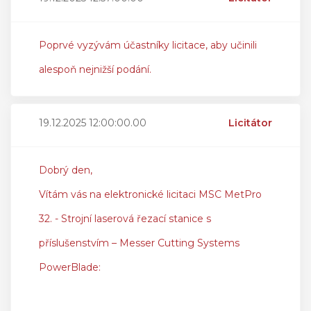
Poprvé vyzývám účastníky licitace, aby učinili
alespoň nejnižší podání.
19.12.2025 12:00:00.00
Licitátor
Dobrý den,
Vítám vás na elektronické licitaci MSC MetPro
32. - Strojní laserová řezací stanice s
příslušenstvím – Messer Cutting Systems
PowerBlade: