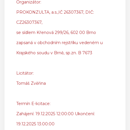
Organizátor:
PROKONZULTA, a.s.,IČ 26307367, DIČ:
CZ26307367,
se sídlem Křenová 299/26, 602 00 Brno
zapsaná v obchodním rejstříku vedeném u
Krajského soudu v Brně, sp.zn. B 7673
Licitátor:
Tomáš Zvěřina
Termín E-licitace:
Zahájení: 19.12.2025 12:00:00 Ukončení:
19.12.2025 13:00:00