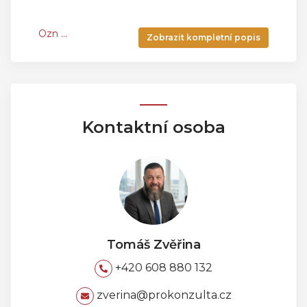
Ozn
...
Zobrazit kompletní popis
Kontaktní osoba
Tomáš Zvěřina
+420 608 880 132
zverina@prokonzulta.cz