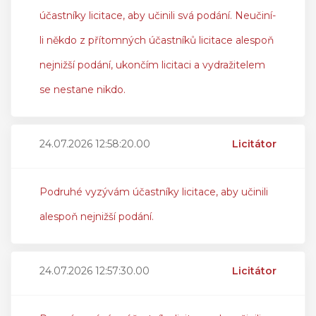
účastníky licitace, aby učinili svá podání. Neučiní-
li někdo z přítomných účastníků licitace alespoň
nejnižší podání, ukončím licitaci a vydražitelem
se nestane nikdo.
24.07.2026 12:58:20.00
Licitátor
Podruhé vyzývám účastníky licitace, aby učinili
alespoň nejnižší podání.
24.07.2026 12:57:30.00
Licitátor