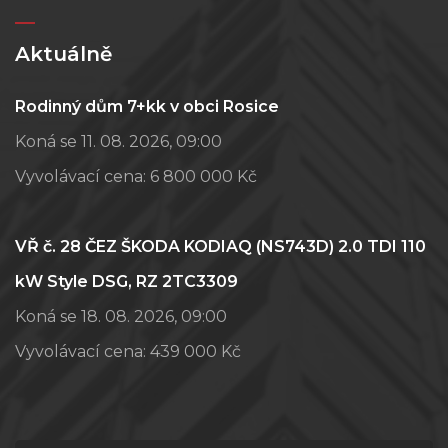
Aktuálně
Rodinný dům 7+kk v obci Rosice
Koná se 11. 08. 2026, 09:00
Vyvolávací cena:
6 800 000 Kč
VŘ č. 28 ČEZ ŠKODA KODIAQ (NS743D) 2.0 TDI 110
kW Style DSG, RZ 2TC3309
Koná se 18. 08. 2026, 09:00
Vyvolávací cena:
439 000 Kč