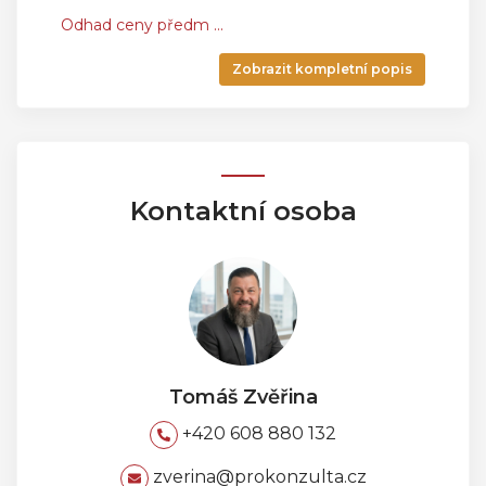
Odhad ceny předm
...
Zobrazit kompletní popis
Kontaktní osoba
Tomáš Zvěřina
+420 608 880 132
zverina@prokonzulta.cz