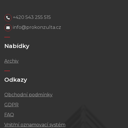
+420 543 255 515
info@prokonzulta.cz
Nabídky
Archiv
Odkazy
Obchodní podmínky
GDPR
FAQ
Vnitřní oznamovací systém