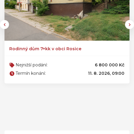
Rodinný dům 7+kk v obci Rosice
Nejnižší podání:
6 800 000 Kč
Termín konání:
11. 8. 2026, 09:00