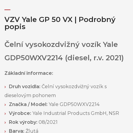
VZV Yale GP 50 VX | Podrobný
popis
Čelní vysokozdvižný vozík Yale
GDP50WXV2214 (diesel, r.v. 2021)
Základní informace:
Druh vozidla:
Čelní vysokozdvižný vozík s
dieselovým pohonem
Značka / Model:
Yale GDP50WXV2214
Výrobce:
Yale Industrial Products GmbH, NSR
Rok výroby:
08/2021
Barva:
Žlutá