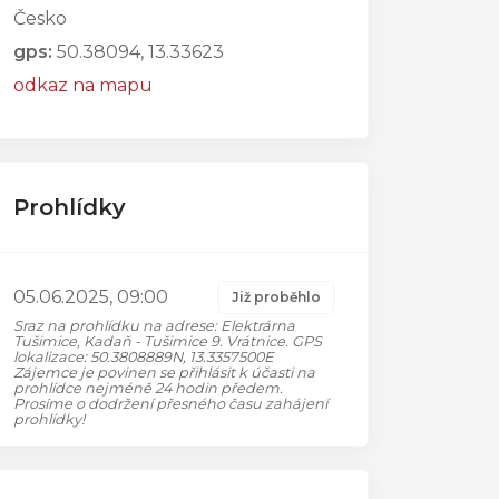
Česko
gps:
50.38094, 13.33623
odkaz na mapu
Prohlídky
05.06.2025, 09:00
Již proběhlo
Sraz na prohlídku na adrese: Elektrárna
Tušimice, Kadaň - Tušimice 9. Vrátnice. GPS
lokalizace: 50.3808889N, 13.3357500E
Zájemce je povinen se přihlásit k účasti na
prohlídce nejméně 24 hodin předem.
Prosíme o dodržení přesného času zahájení
prohlídky!