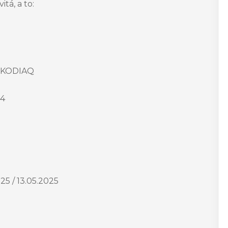
tá, a to:
 KODIAQ
4
25 / 13.05.2025