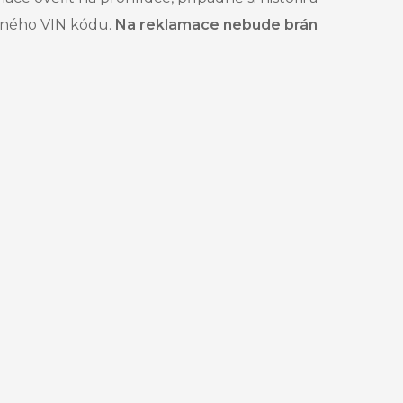
něného VIN kódu.
Na reklamace nebude brán