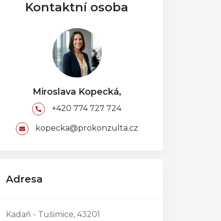
Kontaktní osoba
Miroslava Kopecká,
+420 774 727 724
kopecka@prokonzulta.cz
Adresa
Kadaň - Tušimice, 43201