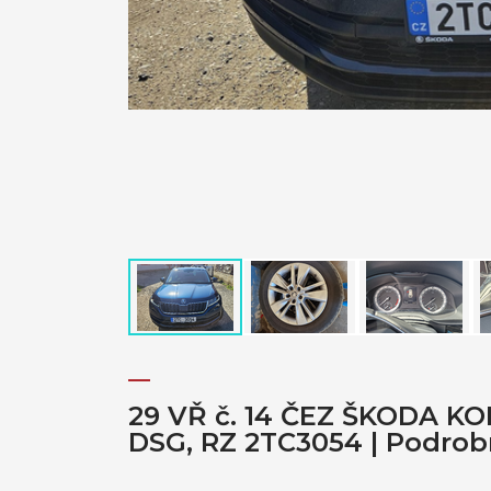
29 VŘ č. 14 ČEZ ŠKODA KOD
DSG, RZ 2TC3054 | Podrob