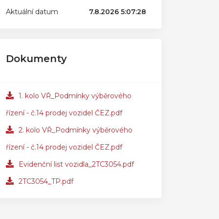
Aktuální datum
7.8.2026 5:07:28
Dokumenty
1. kolo VŘ_Podmínky výběrového
řízení - č.14 prodej vozidel ČEZ.pdf
2. kolo VŘ_Podmínky výběrového
řízení - č.14 prodej vozidel ČEZ.pdf
Evidenční list vozidla_2TC3054.pdf
2TC3054_TP.pdf