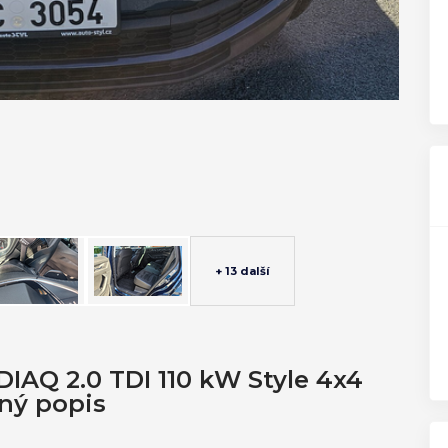
+ 13 další
IAQ 2.0 TDI 110 kW Style 4x4
ný popis