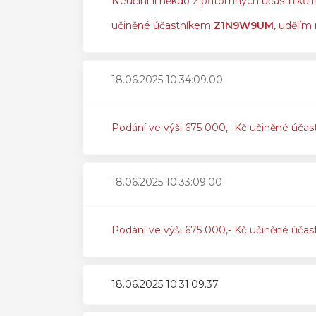
Neučiní-li někdo z přítomných účastníků l
učiněné účastníkem
Z1N9W9UM
, udělím
18.06.2025 10:34:09.00
Podání ve výši 675 000,- Kč učiněné účas
18.06.2025 10:33:09.00
Podání ve výši 675 000,- Kč učiněné účas
18.06.2025 10:31:09.37