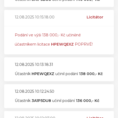
12.08.2025 10:15:18.00
Licitátor
Podání ve výši 138 000,- Kč učiněné
účastníkem licitace
HPEWQEXZ
POPRVÉ!
12.08.2025 10:13:18.31
Účastník
HPEWQEXZ
učinil podání
138 000,- Kč
12.08.2025 10:12:24.50
Účastník
3A1P5DU8
učinil podání
136 000,- Kč