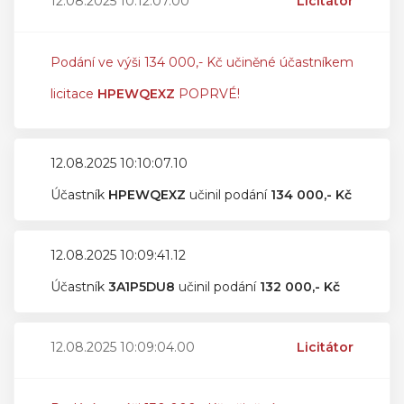
12.08.2025 10:12:07.00
Licitátor
Podání ve výši 134 000,- Kč učiněné účastníkem
licitace
HPEWQEXZ
POPRVÉ!
12.08.2025 10:10:07.10
Účastník
HPEWQEXZ
učinil podání
134 000,- Kč
12.08.2025 10:09:41.12
Účastník
3A1P5DU8
učinil podání
132 000,- Kč
12.08.2025 10:09:04.00
Licitátor