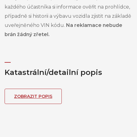
každého účastníka si informace ověřit na prohlídce,
případně si historii a výbavu vozidla zjistit na základě
uveřejněného VIN kódu.
Na reklamace nebude
brán žádný zřetel.
Katastrální/detailní popis
ZOBRAZIT POPIS