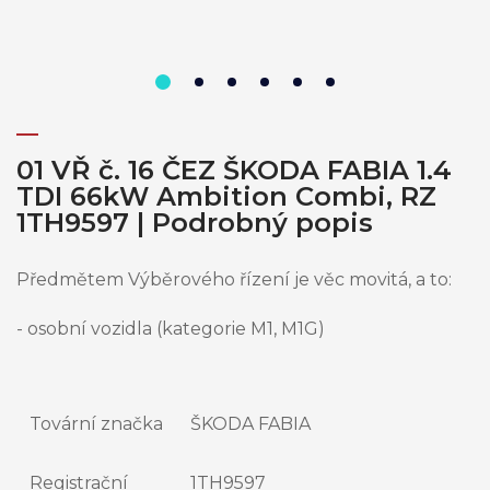
01 VŘ č. 16 ČEZ ŠKODA FABIA 1.4
TDI 66kW Ambition Combi, RZ
1TH9597 | Podrobný popis
Předmětem Výběrového řízení je věc movitá, a to:
- osobní vozidla (kategorie M1, M1G)
Tovární značka
ŠKODA FABIA
Registrační
1TH9597