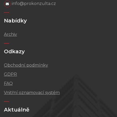
info@prokonzulta.cz
Nabídky
Archiv
Odkazy
Obchodní podmínky
GDPR
FAQ
Vnitřní oznamovací systém
Aktuálně