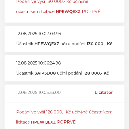
Podání ve výši 130 000,- Kč učiněné
účastníkem licitace
HPEWQEXZ
POPRVÉ!
12.08.2025 10:07:03.94
Účastník
HPEWQEXZ
učinil podání
130 000,- Kč
12.08.2025 10:06:24.98
Účastník
3A1P5DU8
učinil podání
128 000,- Kč
12.08.2025 10:05:33.00
Licitátor
Podání ve výši 126 000,- Kč učiněné účastníkem
licitace
HPEWQEXZ
POPRVÉ!