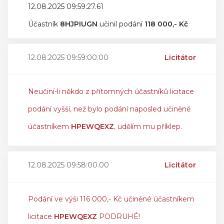
12.08.2025 09:59:27.61
Účastník
8HJPIUGN
učinil podání
118 000,- Kč
12.08.2025 09:59:00.00
Licitátor
Neučiní-li někdo z přítomných účastníků licitace
podání vyšší, než bylo podání naposled učiněné
účastníkem
HPEWQEXZ
, udělím mu příklep.
12.08.2025 09:58:00.00
Licitátor
Podání ve výši 116 000,- Kč učiněné účastníkem
licitace
HPEWQEXZ
PODRUHÉ!