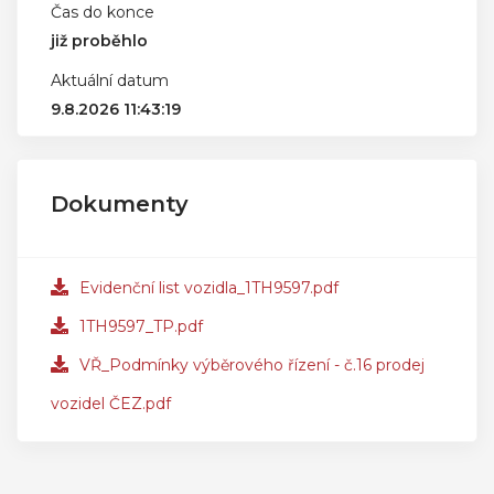
Čas do konce
již proběhlo
Aktuální datum
9.8.2026 11:43:19
Dokumenty
Evidenční list vozidla_1TH9597.pdf
1TH9597_TP.pdf
VŘ_Podmínky výběrového řízení - č.16 prodej
vozidel ČEZ.pdf