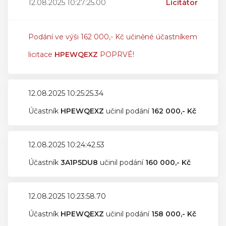
12.08.2025 10:27:25.00
Licitátor
Podání ve výši 162 000,- Kč učiněné účastníkem
licitace
HPEWQEXZ
POPRVÉ!
12.08.2025 10:25:25.34
Účastník
HPEWQEXZ
učinil podání
162 000,- Kč
12.08.2025 10:24:42.53
Účastník
3A1P5DU8
učinil podání
160 000,- Kč
12.08.2025 10:23:58.70
Účastník
HPEWQEXZ
učinil podání
158 000,- Kč