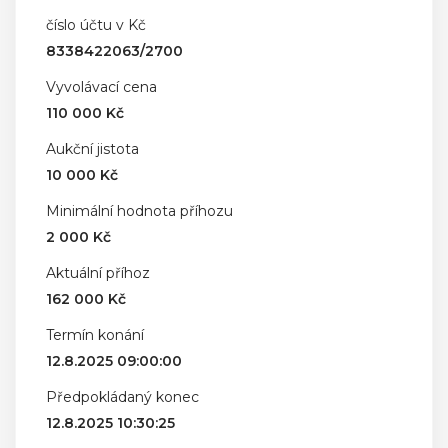
číslo účtu v Kč
8338422063/2700
Vyvolávací cena
110 000 Kč
Aukční jistota
10 000 Kč
Minimální hodnota příhozu
2 000 Kč
Aktuální příhoz
162 000 Kč
Termín konání
12.8.2025 09:00:00
Předpokládaný konec
12.8.2025 10:30:25