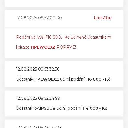
12.08.2025 09:57:00.00
Licitátor
Podání ve výši 116 000,- Kč učiněné účastníkem
licitace
HPEWQEXZ
POPRVÉ!
12.08.2025 09:53:32.36
Účastník
HPEWQEXZ
učinil podání
116 000,- Kč
12.08.2025 09:52:24.99
Účastník
3A1P5DU8
učinil podání
114 000,- Kč
12.08.2025 09:48:34.02