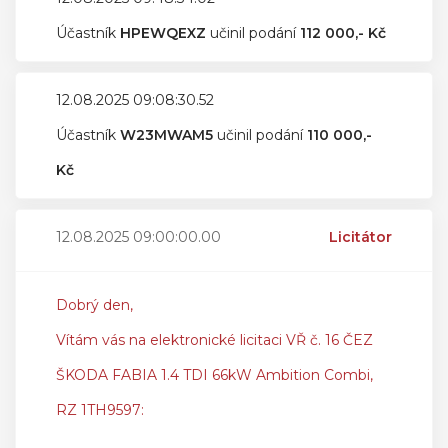
Účastník
HPEWQEXZ
učinil podání
112 000,- Kč
12.08.2025 09:08:30.52
Účastník
W23MWAM5
učinil podání
110 000,-
Kč
12.08.2025 09:00:00.00
Licitátor
Dobrý den,
Vítám vás na elektronické licitaci VŘ č. 16 ČEZ
ŠKODA FABIA 1.4 TDI 66kW Ambition Combi,
RZ 1TH9597: