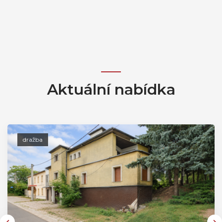
Aktuální nabídka
dražba