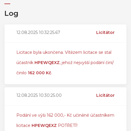
Log
12.08.2025 10:32:25.67
Licitátor
Licitace byla ukončena. Vítězem licitace se stal
účastník
HPEWQEXZ
, jehož nejvyšší podání činí/
činilo
162 000 Kč
.
12.08.2025 10:30:25.00
Licitátor
Podání ve výši 162 000,- Kč učiněné účastníkem
licitace
HPEWQEXZ
POTŘETÍ!