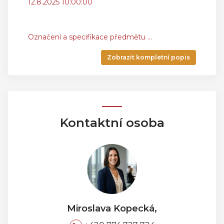
12.8.2025 10:00:00
Označení a specifikace předmětu
...
Zobrazit kompletní popis
Kontaktní osoba
Miroslava Kopecká,