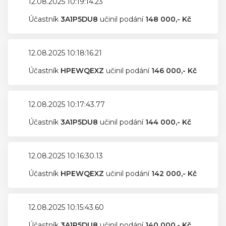
12.08.2025 10:19:14.23
Účastník
3A1P5DU8
učinil podání
148 000,- Kč
12.08.2025 10:18:16.21
Účastník
HPEWQEXZ
učinil podání
146 000,- Kč
12.08.2025 10:17:43.77
Účastník
3A1P5DU8
učinil podání
144 000,- Kč
12.08.2025 10:16:30.13
Účastník
HPEWQEXZ
učinil podání
142 000,- Kč
12.08.2025 10:15:43.60
Účastník
3A1P5DU8
učinil podání
140 000,- Kč