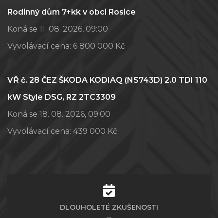
Rodinný dům 7+kk v obci Rosice
Koná se 11. 08. 2026, 09:00
Vyvolávací cena:
6 800 000 Kč
VŘ č. 28 ČEZ ŠKODA KODIAQ (NS743D) 2.0 TDI 110
kW Style DSG, RZ 2TC3309
Koná se 18. 08. 2026, 09:00
Vyvolávací cena:
439 000 Kč
DLOUHOLETÉ ZKUŠENOSTI