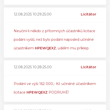
12.08.2025 10:29:25.00
Licitátor
Neučiní-li někdo z přítomných účastníků licitace
podání vyšší, než bylo podání naposled učiněné
účastníkem
HPEWQEXZ
, udělím mu příklep.
12.08.2025 10:28:25.00
Licitátor
Podání ve výši 162 000,- Kč učiněné účastníkem
licitace
HPEWQEXZ
PODRUHÉ!