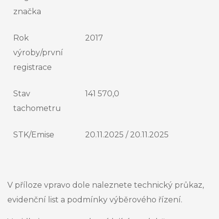
značka
Rok
2017
výroby/první
registrace
Stav
141 570,0
tachometru
STK/Emise
20.11.2025 / 20.11.2025
V příloze vpravo dole naleznete technický průkaz,
evidenční list a podmínky výběrového řízení.