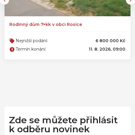
Rodinný dům 7+kk v obci Rosice
Nejnižší podání:
6 800 000 Kč
Termín konání:
11. 8. 2026, 09:00
Zde se můžete přihlásit
k odběru novinek