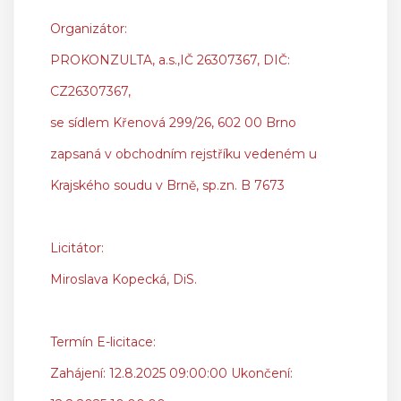
Organizátor:
PROKONZULTA, a.s.,IČ 26307367, DIČ:
CZ26307367,
se sídlem Křenová 299/26, 602 00 Brno
zapsaná v obchodním rejstříku vedeném u
Krajského soudu v Brně, sp.zn. B 7673
Licitátor:
Miroslava Kopecká, DiS.
Termín E-licitace:
Zahájení: 12.8.2025 09:00:00 Ukončení: