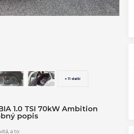
+ 11 další
BIA 1.0 TSI 70kW Ambition
obný popis
tá, a to: