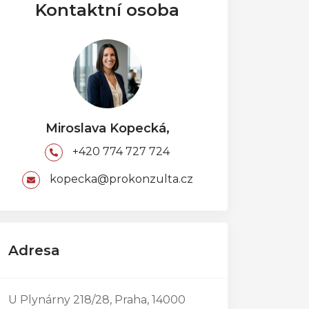
Kontaktní osoba
Miroslava Kopecká,
+420 774 727 724
kopecka@prokonzulta.cz
Adresa
U Plynárny 218/28, Praha, 14000