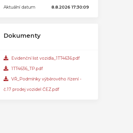
Aktuální datum
8.8.2026 17:30:09
Dokumenty
Evidenční list vozidla_1TT4636.pdf
1TT4636_TP.pdf
VŘ_Podmínky výběrového řízení -
č.17 prodej vozidel ČEZ.pdf