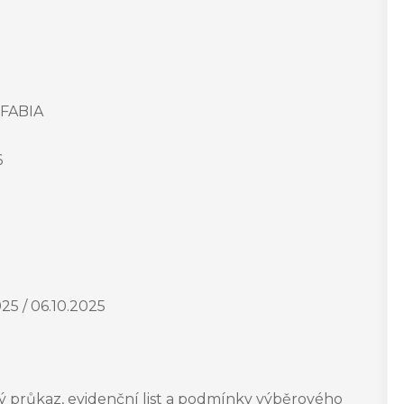
FABIA
6
025 / 06.10.2025
ý průkaz, evidenční list a podmínky výběrového