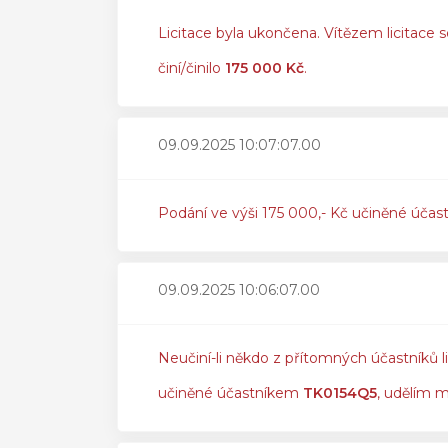
Licitace byla ukončena. Vítězem licitace s
činí/činilo
175 000 Kč
.
09.09.2025 10:07:07.00
Podání ve výši 175 000,- Kč učiněné účas
09.09.2025 10:06:07.00
Neučiní-li někdo z přítomných účastníků l
učiněné účastníkem
TK0154Q5
, udělím m