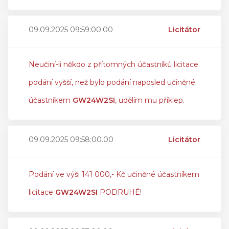
09.09.2025 09:59:00.00
Licitátor
Neučiní-li někdo z přítomných účastníků licitace
podání vyšší, než bylo podání naposled učiněné
účastníkem
GW24W2SI
, udělím mu příklep.
09.09.2025 09:58:00.00
Licitátor
Podání ve výši 141 000,- Kč učiněné účastníkem
licitace
GW24W2SI
PODRUHÉ!