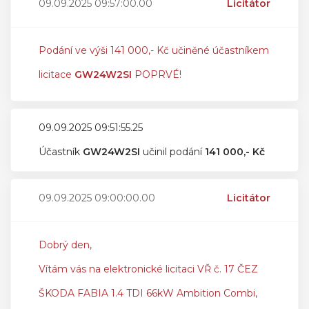
09.09.2025 09:57:00.00
Licitátor
Podání ve výši 141 000,- Kč učiněné účastníkem
licitace
GW24W2SI
POPRVÉ!
09.09.2025 09:51:55.25
Účastník
GW24W2SI
učinil podání
141 000,- Kč
09.09.2025 09:00:00.00
Licitátor
Dobrý den,
Vítám vás na elektronické licitaci VŘ č. 17 ČEZ
ŠKODA FABIA 1.4 TDI 66kW Ambition Combi,