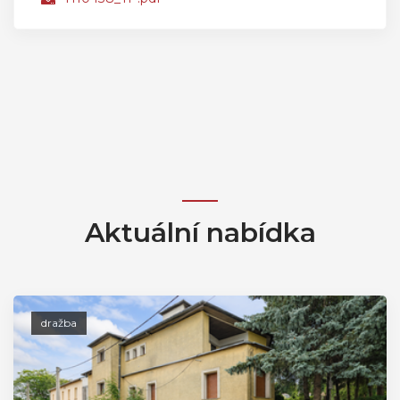
Aktuální nabídka
dražba