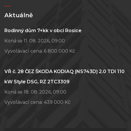
Aktuálně
Rodinný dům 7+kk v obci Rosice
Koná se 11. 08. 2026, 09:00
Vyvolávací cena:
6 800 000 Kč
VŘ č. 28 ČEZ ŠKODA KODIAQ (NS743D) 2.0 TDI 110
kW Style DSG, RZ 2TC3309
Koná se 18. 08. 2026, 09:00
Vyvolávací cena:
439 000 Kč