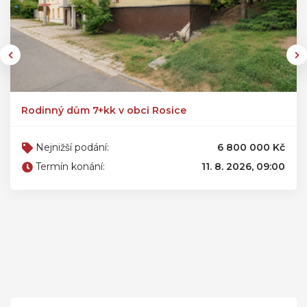
Rodinný dům 7+kk v obci Rosice
Nejnižší podání:
6 800 000 Kč
Termín konání:
11. 8. 2026, 09:00