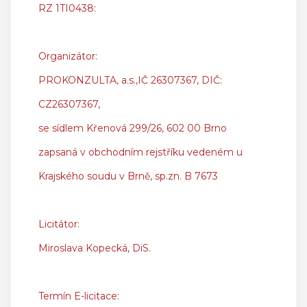
RZ 1TI0438:
Organizátor:
PROKONZULTA, a.s.,IČ 26307367, DIČ:
CZ26307367,
se sídlem Křenová 299/26, 602 00 Brno
zapsaná v obchodním rejstříku vedeném u
Krajského soudu v Brně, sp.zn. B 7673
Licitátor:
Miroslava Kopecká, DiS.
Termín E-licitace: