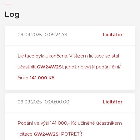
Log
09.09.2025 10:09:24.73
Licitátor
Licitace byla ukončena. Vítězem licitace se stal
účastník
GW24W2SI
, jehož nejvyšší podání činí/
činilo
141 000 Kč
.
09.09.2025 10:00:00.00
Licitátor
Podání ve výši 141 000,- Kč učiněné účastníkem
licitace
GW24W2SI
POTŘETÍ!