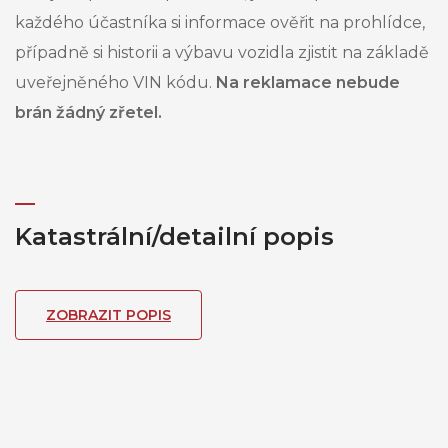
každého účastníka si informace ověřit na prohlídce,
případně si historii a výbavu vozidla zjistit na základě
uveřejněného VIN kódu.
Na reklamace nebude
brán žádný zřetel.
Katastrální/detailní popis
ZOBRAZIT POPIS