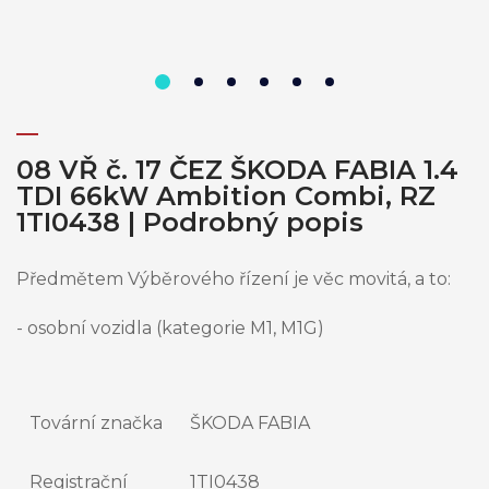
08 VŘ č. 17 ČEZ ŠKODA FABIA 1.4
TDI 66kW Ambition Combi, RZ
1TI0438 | Podrobný popis
Předmětem Výběrového řízení je věc movitá, a to:
- osobní vozidla (kategorie M1, M1G)
Tovární značka
ŠKODA FABIA
Registrační
1TI0438