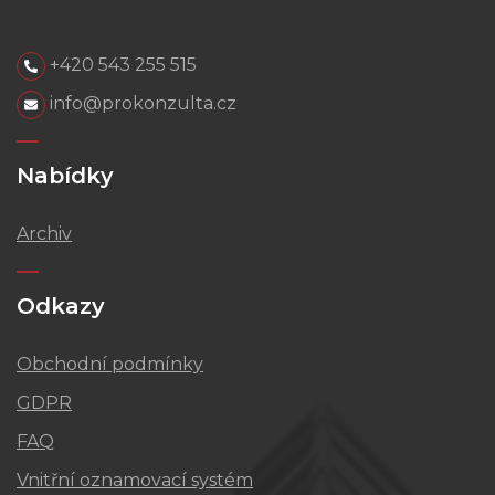
+420 543 255 515
info@prokonzulta.cz
Nabídky
Archiv
Odkazy
Obchodní podmínky
GDPR
FAQ
Vnitřní oznamovací systém