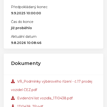
Předpokládaný konec
9.9.2025 10:00:00
Čas do konce
již proběhlo
Aktuální datum
9.8.2026 10:08:46
Dokumenty
VŘ_Podmínky výběrového řízení - č.17 prodej
vozidel ČEZ.pdf
Evidenční list vozidla_1TI0438.pdf
1TI0438_TP.pdf