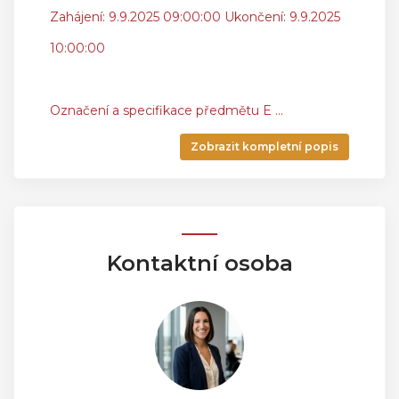
Zahájení: 9.9.2025 09:00:00 Ukončení: 9.9.2025
10:00:00
Označení a specifikace předmětu E
...
Zobrazit kompletní popis
Kontaktní osoba