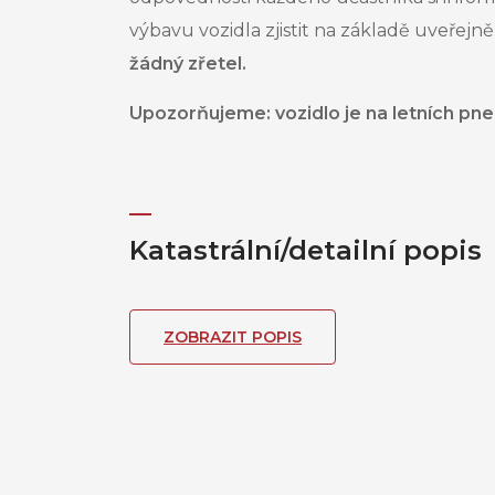
výbavu vozidla zjistit na základě uveřej
žádný zřetel.
Upozorňujeme: vozidlo je na letních pne
Katastrální/detailní popis
ZOBRAZIT POPIS