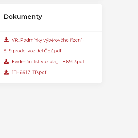
Dokumenty
VŘ_Podmínky výběrového řízení -
č.19 prodej vozidel ČEZ.pdf
Evidenční list vozidla_1TH8917.pdf
1TH8917_TP.pdf