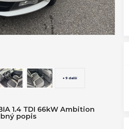
+ 9 další
BIA 1.4 TDI 66kW Ambition
obný popis