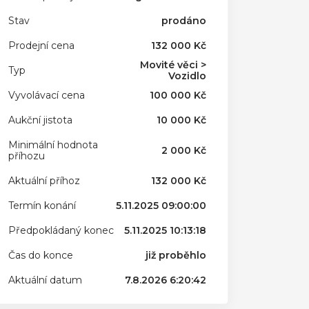
Stav
prodáno
Prodejní cena
132 000 Kč
Movité věci >
Typ
Vozidlo
Vyvolávací cena
100 000 Kč
Aukční jistota
10 000 Kč
Minimální hodnota
2 000 Kč
příhozu
Aktuální příhoz
132 000 Kč
Termín konání
5.11.2025 09:00:00
Předpokládaný konec
5.11.2025 10:13:18
Čas do konce
již proběhlo
Aktuální datum
7.8.2026 6:20:42