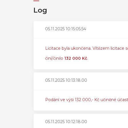
Log
05.11.2025 10:15:05.54
Licitace byla ukončena. Vítězem licitace s
činí/činilo
132 000 Kč
.
05.11.2025 10:13:18.00
Podání ve výši 132 000,- Kč učiněné účas
05.11.2025 10:12:18.00