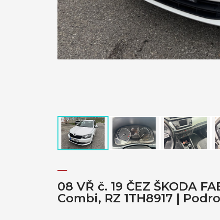
08 VŘ č. 19 ČEZ ŠKODA FA
Combi, RZ 1TH8917 | Podr