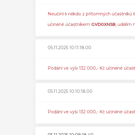
Neučiní-li někdo z přítomných účastníků l
učiněné účastníkem
GVD0XN5B
, udělím 
05.11.2025 10:11:18.00
Podání ve výši 132 000,- Kč učiněné účas
05.11.2025 10:10:18.00
Podání ve výši 132 000,- Kč učiněné účas