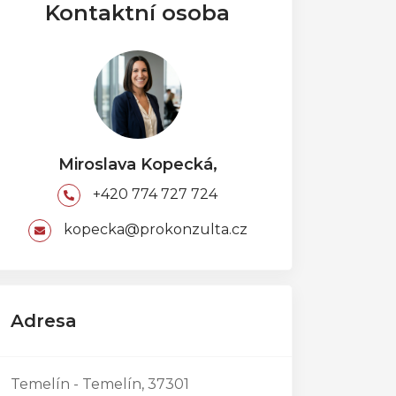
Kontaktní osoba
Miroslava Kopecká,
+420 774 727 724
kopecka@prokonzulta.cz
Adresa
Temelín - Temelín, 37301