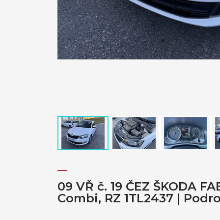
09 VŘ č. 19 ČEZ ŠKODA FA
Combi, RZ 1TL2437 | Podr