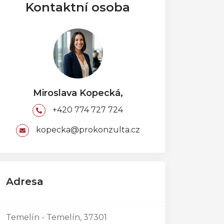
Kontaktní osoba
Miroslava Kopecká,
+420 774 727 724
kopecka@prokonzulta.cz
Adresa
Temelín - Temelín, 37301