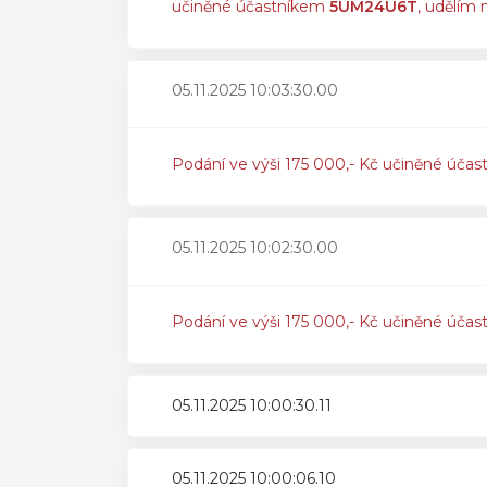
učiněné účastníkem
5UM24U6T
, udělím 
05.11.2025 10:03:30.00
Podání ve výši 175 000,- Kč učiněné účas
05.11.2025 10:02:30.00
Podání ve výši 175 000,- Kč učiněné účas
05.11.2025 10:00:30.11
05.11.2025 10:00:06.10