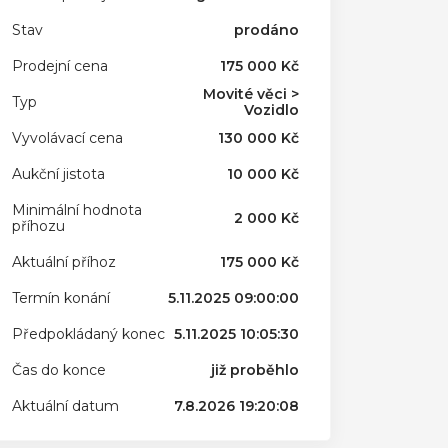
Stav
prodáno
Prodejní cena
175 000 Kč
Movité věci >
Typ
Vozidlo
Vyvolávací cena
130 000 Kč
Aukční jistota
10 000 Kč
Minimální hodnota
2 000 Kč
příhozu
Aktuální příhoz
175 000 Kč
Termín konání
5.11.2025 09:00:00
Předpokládaný konec
5.11.2025 10:05:30
Čas do konce
již proběhlo
Aktuální datum
7.8.2026 19:20:08