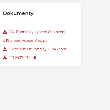
Dokumenty
VŘ_Podmínky výběrového řízení -
č.19 prodej vozidel ČEZ.pdf
Evidenční list vozidla_1TL2437.pdf
1TL2437_TP.pdf