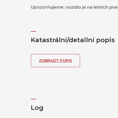
Upozorňujeme: vozidlo je na letních pne
Katastrální/detailní popis
ZOBRAZIT POPIS
Log