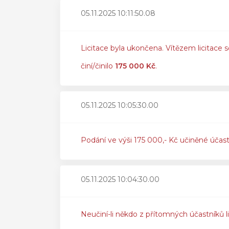
05.11.2025 10:11:50.08
Licitace byla ukončena. Vítězem licitace s
činí/činilo
175 000 Kč
.
05.11.2025 10:05:30.00
Podání ve výši 175 000,- Kč učiněné účas
05.11.2025 10:04:30.00
Neučiní-li někdo z přítomných účastníků l