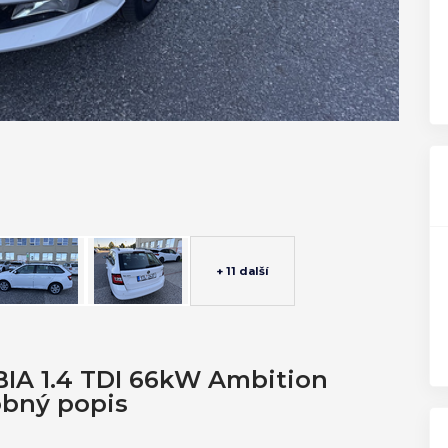
+ 11 další
BIA 1.4 TDI 66kW Ambition
obný popis