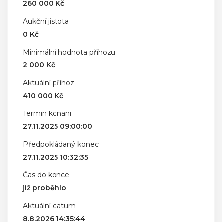
260 000 Kč
Aukční jistota
0 Kč
Minimální hodnota příhozu
2 000 Kč
Aktuální příhoz
410 000 Kč
Termín konání
27.11.2025 09:00:00
Předpokládaný konec
27.11.2025 10:32:35
Čas do konce
již proběhlo
Aktuální datum
8.8.2026 14:35:44