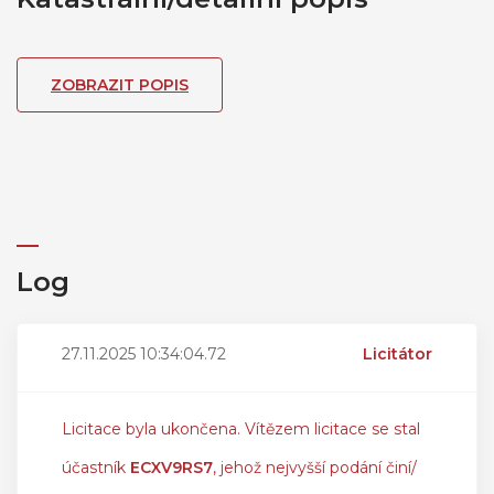
ZOBRAZIT POPIS
Log
27.11.2025 10:34:04.72
Licitátor
Licitace byla ukončena. Vítězem licitace se stal
účastník
ECXV9RS7
, jehož nejvyšší podání činí/