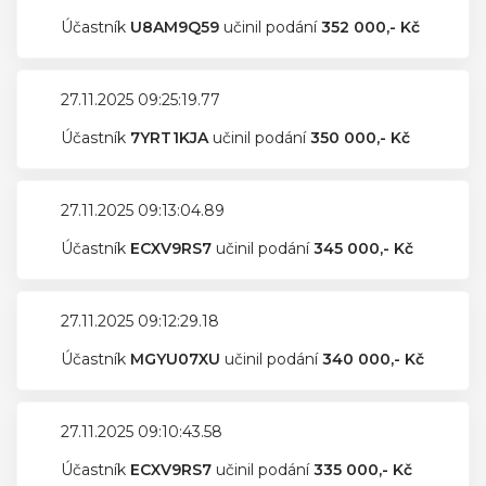
Účastník
U8AM9Q59
učinil podání
352 000,- Kč
27.11.2025 09:25:19.77
Účastník
7YRT1KJA
učinil podání
350 000,- Kč
27.11.2025 09:13:04.89
Účastník
ECXV9RS7
učinil podání
345 000,- Kč
27.11.2025 09:12:29.18
Účastník
MGYU07XU
učinil podání
340 000,- Kč
27.11.2025 09:10:43.58
Účastník
ECXV9RS7
učinil podání
335 000,- Kč