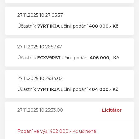
27.11.2025 10:27:05.37
Účastník
7YRT1KJA
učinil podání
408 000,- Kč
27.11.2025 10:26:57.47
Účastník
ECXV9RS7
učinil podání
406 000,- Kč
27.11.2025 10:25:34.02
Účastník
7YRT1KJA
učinil podání
404 000,- Kč
27.11.2025 10:25:33.00
Licitátor
Podání ve výši 402 000,- Kč učiněné