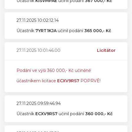
Účastník
KISVMPAE
učinil podání
367 000,- Kč
27.11.2025 10:02:12.14
Účastník
7YRT1KJA
učinil podání
365 000,- Kč
27.11.2025 10:01:46.00
Licitátor
Podání ve výši 360 000,- Kč učiněné
účastníkem licitace
ECXV9RS7
POPRVÉ!
27.11.2025 09:59:46.94
Účastník
ECXV9RS7
učinil podání
360 000,- Kč