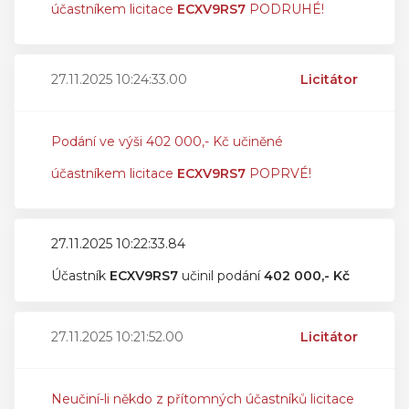
účastníkem licitace
ECXV9RS7
PODRUHÉ!
27.11.2025 10:24:33.00
Licitátor
Podání ve výši 402 000,- Kč učiněné
účastníkem licitace
ECXV9RS7
POPRVÉ!
27.11.2025 10:22:33.84
Účastník
ECXV9RS7
učinil podání
402 000,- Kč
27.11.2025 10:21:52.00
Licitátor
Neučiní-li někdo z přítomných účastníků licitace