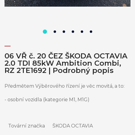
06 VŘ č. 20 ČEZ ŠKODA OCTAVIA
2.0 TDI 85kW Ambition Combi,
RZ 2TE1692 | Podrobný popis
Předmětem Výběrového řízení je věc movitá, a to:
- osobní vozidla (kategorie M1, M1G)
Tovární značka
ŠKODA OCTAVIA