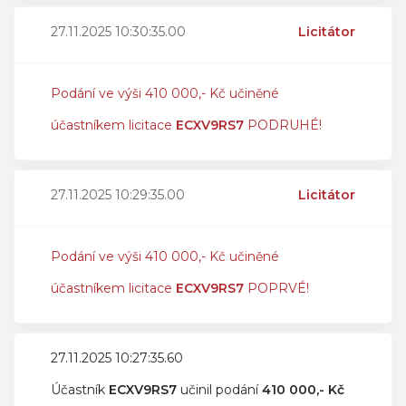
27.11.2025 10:30:35.00
Licitátor
Podání ve výši 410 000,- Kč učiněné
účastníkem licitace
ECXV9RS7
PODRUHÉ!
27.11.2025 10:29:35.00
Licitátor
Podání ve výši 410 000,- Kč učiněné
účastníkem licitace
ECXV9RS7
POPRVÉ!
27.11.2025 10:27:35.60
Účastník
ECXV9RS7
učinil podání
410 000,- Kč