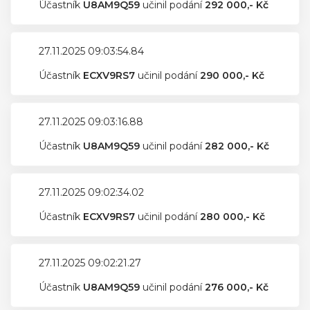
Účastník
U8AM9Q59
učinil podání
292 000,- Kč
27.11.2025 09:03:54.84
Účastník
ECXV9RS7
učinil podání
290 000,- Kč
27.11.2025 09:03:16.88
Účastník
U8AM9Q59
učinil podání
282 000,- Kč
27.11.2025 09:02:34.02
Účastník
ECXV9RS7
učinil podání
280 000,- Kč
27.11.2025 09:02:21.27
Účastník
U8AM9Q59
učinil podání
276 000,- Kč