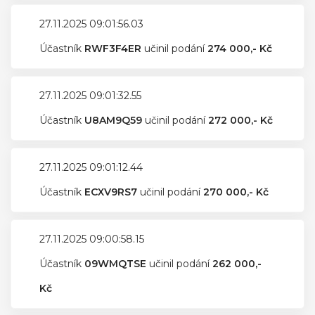
27.11.2025 09:01:56.03
Účastník
RWF3F4ER
učinil podání
274 000,- Kč
27.11.2025 09:01:32.55
Účastník
U8AM9Q59
učinil podání
272 000,- Kč
27.11.2025 09:01:12.44
Účastník
ECXV9RS7
učinil podání
270 000,- Kč
27.11.2025 09:00:58.15
Účastník
09WMQTSE
učinil podání
262 000,-
Kč