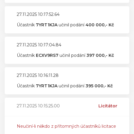
27.11.2025 10:17:52.64
Účastník
7YRT1KJA
učinil podání
400 000,- Kč
27.11.2025 10:17:04.84
Účastník
ECXV9RS7
učinil podání
397 000,- Kč
27.11.2025 10:16:11.28
Účastník
7YRT1KJA
učinil podání
395 000,- Kč
27.11.2025 10:15:25.00
Licitátor
Neučiní-li někdo z přítomných účastníků licitace