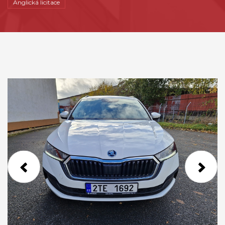
Anglická licitace