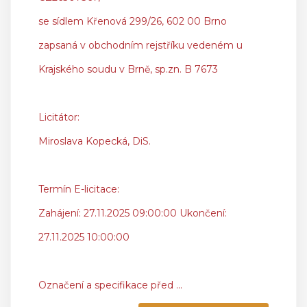
se sídlem Křenová 299/26, 602 00 Brno
zapsaná v obchodním rejstříku vedeném u
Krajského soudu v Brně, sp.zn. B 7673
Licitátor:
Miroslava Kopecká, DiS.
Termín E-licitace:
Zahájení: 27.11.2025 09:00:00 Ukončení:
27.11.2025 10:00:00
Označení a specifikace před
...