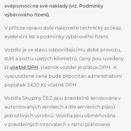
svépomocí na své náklady (viz. Podmínky
výběrového řízení).
V příloze vpravo dole naleznete technický průkaz,
evidenční list a podmínky výběrového řízení.
Vozidlo je ve stavu odpovídajícímu době provozu,
stáří a počtu ujetých kilometrů. Ceny jsou uvedeny
již
včetně DPH
, vlastník
vozidel
je plátce DPH. K
vysoutěžené ceně bude připočítán administrativní
poplatek 3.630 Kč včetně DPH.
Vozidla Skupiny ČEZ jsou pravidelně servisována v
autorizovaných servisech a dle servisních plánů
jednotlivých výrobců. Vozidla jsou obměňována
v pravidelných intervalech v rámci plánované