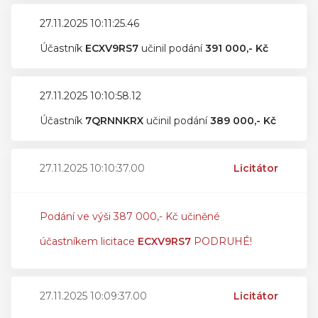
27.11.2025 10:11:25.46
Účastník
ECXV9RS7
učinil podání
391 000,- Kč
27.11.2025 10:10:58.12
Účastník
7QRNNKRX
učinil podání
389 000,- Kč
27.11.2025 10:10:37.00
Licitátor
Podání ve výši 387 000,- Kč učiněné
účastníkem licitace
ECXV9RS7
PODRUHÉ!
27.11.2025 10:09:37.00
Licitátor