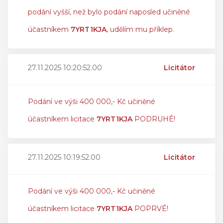
podání vyšší, než bylo podání naposled učiněné
účastníkem
7YRT1KJA
, udělím mu příklep.
27.11.2025 10:20:52.00
Licitátor
Podání ve výši 400 000,- Kč učiněné
účastníkem licitace
7YRT1KJA
PODRUHÉ!
27.11.2025 10:19:52.00
Licitátor
Podání ve výši 400 000,- Kč učiněné
účastníkem licitace
7YRT1KJA
POPRVÉ!