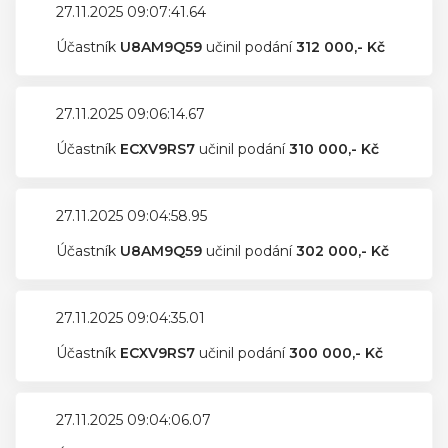
27.11.2025 09:07:41.64
Účastník
U8AM9Q59
učinil podání
312 000,- Kč
27.11.2025 09:06:14.67
Účastník
ECXV9RS7
učinil podání
310 000,- Kč
27.11.2025 09:04:58.95
Účastník
U8AM9Q59
učinil podání
302 000,- Kč
27.11.2025 09:04:35.01
Účastník
ECXV9RS7
učinil podání
300 000,- Kč
27.11.2025 09:04:06.07