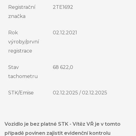
Registrační
2TE1692
značka
Rok
02.12.2021
výroby/první
registrace
Stav
68 622,0
tachometru
STK/Emise
02.12.2025 / 02.12.2025
Vozidlo je bez platné STK - Vítěz VŘ je v tomto
případě povinen zajistit evidenční kontrolu