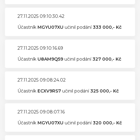
27.11.2025 09:10:30.42
Účastník
MGYU07XU
učinil podání
333 000,- Kč
27.11.2025 09:10:16.69
Účastník
U8AM9Q59
učinil podání
327 000,- Kč
27.11.2025 09:08:24.02
Účastník
ECXV9RS7
učinil podání
325 000,- Kč
27.11.2025 09:08:07.16
Účastník
MGYU07XU
učinil podání
320 000,- Kč