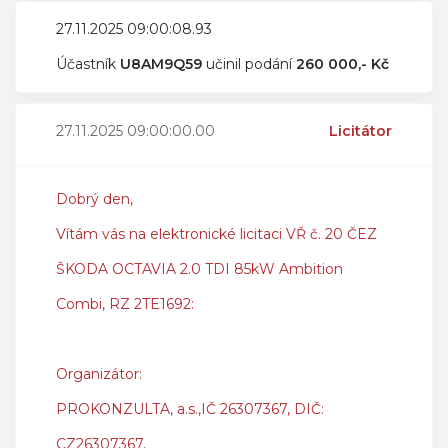
27.11.2025 09:00:08.93
Účastník
U8AM9Q59
učinil podání
260 000,- Kč
27.11.2025 09:00:00.00
Licitátor
Dobrý den,
Vítám vás na elektronické licitaci VŘ č. 20 ČEZ
ŠKODA OCTAVIA 2.0 TDI 85kW Ambition
Combi, RZ 2TE1692:
Organizátor:
PROKONZULTA, a.s.,IČ 26307367, DIČ:
CZ26307367,