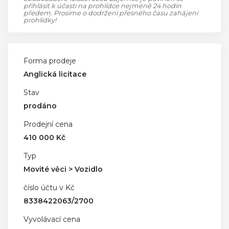
přihlásit k účasti na prohlídce nejméně 24 hodin
předem. Prosíme o dodržení přesného času zahájení
prohlídky!
Forma prodeje
Anglická licitace
Stav
prodáno
Prodejní cena
410 000 Kč
Typ
Movité věci > Vozidlo
číslo účtu v Kč
8338422063/2700
Vyvolávací cena