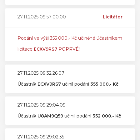
27.11.2025 09:57:00.00
Licitátor
Podání ve výši 355 000,- Kč učiněné účastníkem
licitace
ECXV9RS7
POPRVÉ!
27.11.2025 09:32:26.07
Účastník
ECXV9RS7
učinil podání
355 000,- Kč
27.11.2025 09:29:04.09
Účastník
U8AM9Q59
učinil podání
352 000,- Kč
27.11.2025 09:29:02.35