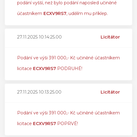
podání vyšší, než bylo podání naposled učiněné
účastníkem
ECXV9RS7
, udělím mu příklep.
27.11.2025 10:14:25.00
Licitátor
Podání ve výši 391 000,- Kč učiněné účastníkem
licitace
ECXV9RS7
PODRUHÉ!
27.11.2025 10:13:25.00
Licitátor
Podání ve výši 391 000,- Kč učiněné účastníkem
licitace
ECXV9RS7
POPRVÉ!