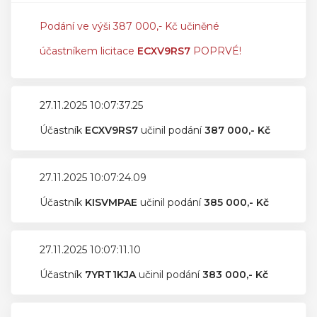
Podání ve výši 387 000,- Kč učiněné
účastníkem licitace
ECXV9RS7
POPRVÉ!
27.11.2025 10:07:37.25
Účastník
ECXV9RS7
učinil podání
387 000,- Kč
27.11.2025 10:07:24.09
Účastník
KISVMPAE
učinil podání
385 000,- Kč
27.11.2025 10:07:11.10
Účastník
7YRT1KJA
učinil podání
383 000,- Kč