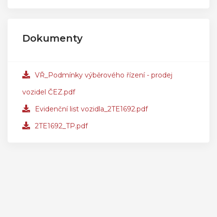
Dokumenty
VŘ_Podmínky výběrového řízení - prodej
vozidel ČEZ.pdf
Evidenční list vozidla_2TE1692.pdf
2TE1692_TP.pdf