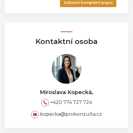
Zobrazit kompletní popis
Kontaktní osoba
Miroslava Kopecká,
+420 774 727 724
kopecka@prokonzulta.cz