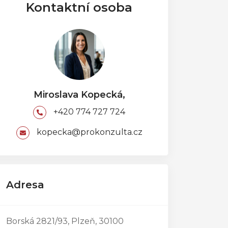
Kontaktní osoba
Miroslava Kopecká,
+420 774 727 724
kopecka@prokonzulta.cz
Adresa
Borská 2821/93, Plzeň, 30100