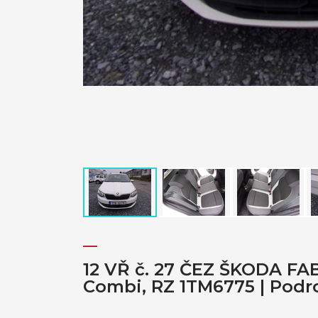
12 VŘ č. 27 ČEZ ŠKODA FA
Combi, RZ 1TM6775 | Podr