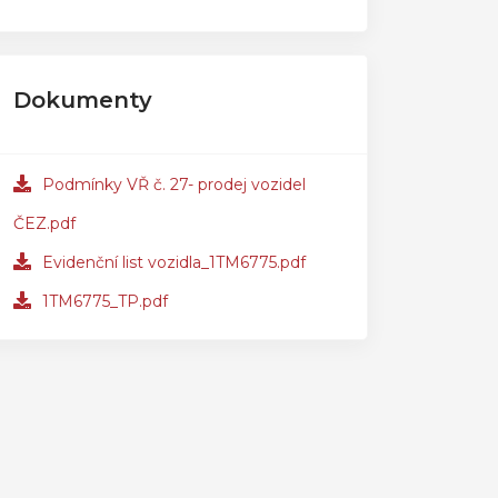
Dokumenty
Podmínky VŘ č. 27- prodej vozidel
ČEZ.pdf
Evidenční list vozidla_1TM6775.pdf
1TM6775_TP.pdf