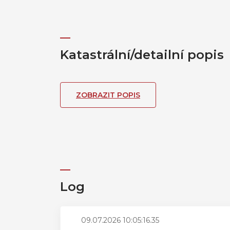
Katastrální/detailní popis
ZOBRAZIT POPIS
Log
09.07.2026 10:05:16.35