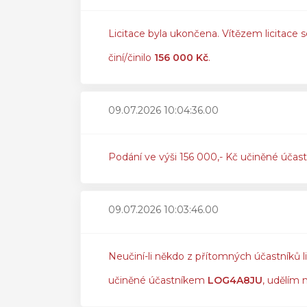
Licitace byla ukončena. Vítězem licitace s
činí/činilo
156 000 Kč
.
09.07.2026 10:04:36.00
Podání ve výši 156 000,- Kč učiněné účas
09.07.2026 10:03:46.00
Neučiní-li někdo z přítomných účastníků l
učiněné účastníkem
LOG4A8JU
, udělím 