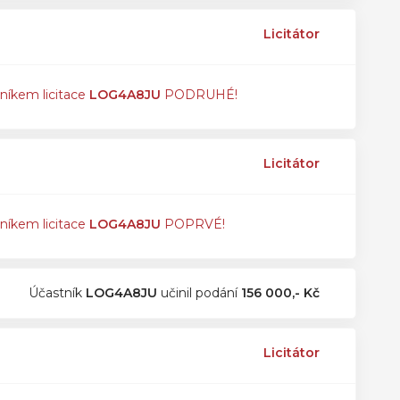
Licitátor
tníkem licitace
LOG4A8JU
PODRUHÉ!
Licitátor
tníkem licitace
LOG4A8JU
POPRVÉ!
Účastník
LOG4A8JU
učinil podání
156 000,- Kč
Licitátor