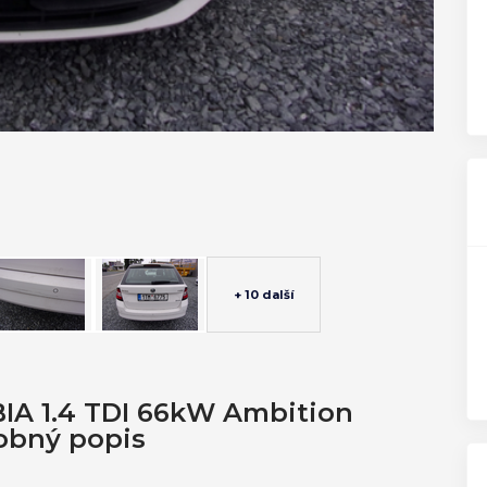
+ 10 další
BIA 1.4 TDI 66kW Ambition
obný popis