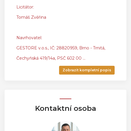
Licitátor:
Tomáš Zvěřina
Navrhovatel:
GESTORE v.o.s., IČ: 28820959, Brno - Trnitá,
Čechyňská 419/14a, PSČ 602 00
...
Zobrazit kompletní popis
Kontaktní osoba