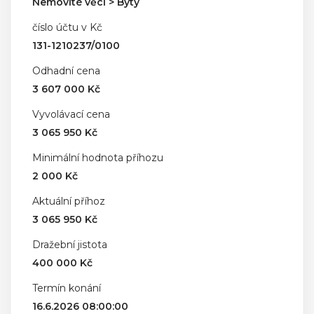
Nemovité věci > Byty
číslo účtu v Kč
131-1210237/0100
Odhadní cena
3 607 000 Kč
Vyvolávací cena
3 065 950 Kč
Minimální hodnota příhozu
2 000 Kč
Aktuální příhoz
3 065 950 Kč
Dražební jistota
400 000 Kč
Termín konání
16.6.2026 08:00:00