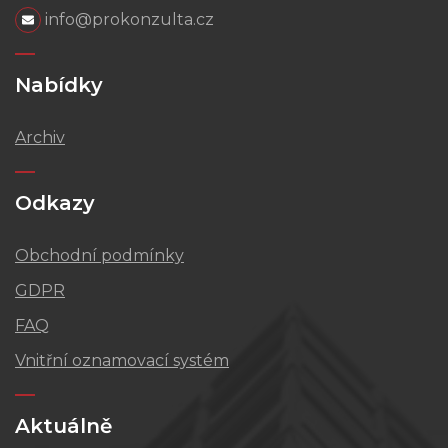
info@prokonzulta.cz
Nabídky
Archiv
Odkazy
Obchodní podmínky
GDPR
FAQ
Vnitřní oznamovací systém
Aktuálně