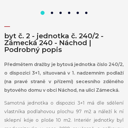
byt č. 2 - jednotka č. 240/2 -
Zámecká 240 - Náchod |
Podrobný popis
Předmětem dražby je bytová jednotka číslo 240/2,
o dispozici 3+1, situovaná v 1. nadzemním podlaží
(na pravé straně v přízemí) secesního zděného
bytového domu v obci Náchod, na ulici Zámecká.
Samotná jednotka o dispozici 3+1 má dle sdělení
vlastníka podlahovou plochu 97 m2 a náleží k ní
sklepní kóje o ploše 10 m2. Interiér jednotky byl