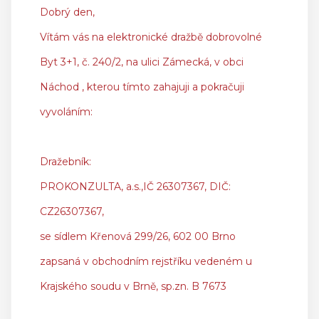
Dobrý den,
Vítám vás na elektronické dražbě dobrovolné
Byt 3+1, č. 240/2, na ulici Zámecká, v obci
Náchod , kterou tímto zahajuji a pokračuji
vyvoláním:
Dražebník:
PROKONZULTA, a.s.,IČ 26307367, DIČ:
CZ26307367,
se sídlem Křenová 299/26, 602 00 Brno
zapsaná v obchodním rejstříku vedeném u
Krajského soudu v Brně, sp.zn. B 7673