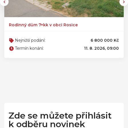
Rodinný dům 7+kk v obci Rosice
Nejnižší podání:
6 800 000 Kč
Termín konání:
11. 8. 2026, 09:00
Zde se můžete přihlásit
k odběru novinek