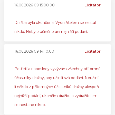
16.06.2026 09:15:00.00
Licitátor
Dražba byla ukončena. Vydražitelem se nestal
nikdo. Nebylo učiněno ani nejnižší podání.
16.06.2026 09:14:10.00
Licitátor
Potřetí a naposledy vyzývám všechny přítomné
účastníky dražby, aby učinili svá podání. Neučiní-
li někdo z přítomných účastníků dražby alespoň
nejnižší podání, ukončím dražbu a vydražitelem
se nestane nikdo.