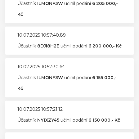
Účastník
ILMONF3W
učinil podání
6 205 000,-
Kč
10.07.2025 10:57:40.89
Účastník
8DJI8H2E
učinil podání
6 200 000,- Kč
10.07.2025 10:57:30.64
Účastník
ILMONF3W
učinil podání
6 155 000,-
Kč
10.07.2025 10:57:21.12
Účastník
NY1XZY45
učinil podání
6 150 000,- Kč