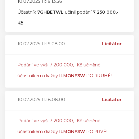
10.07.2025 11:19:13.36
Účastník
7GHBETWL
učinil podání
7 250 000,-
Kč
10.07.2025 11:19:08.00
Licitátor
Podání ve výši 7 200 000,- Kč učiněné
účastníkem dražby
ILMONF3W
PODRUHÉ!
10.07.2025 11:18:08.00
Licitátor
Podání ve výši 7 200 000,- Kč učiněné
účastníkem dražby
ILMONF3W
POPRVÉ!