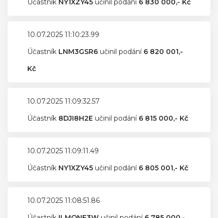
Účastník
NY1XZY45
učinil podání
6 830 000,- Kč
10.07.2025 11:10:23.99
Účastník
LNM3GSR6
učinil podání
6 820 001,-
Kč
10.07.2025 11:09:32.57
Účastník
8DJI8H2E
učinil podání
6 815 000,- Kč
10.07.2025 11:09:11.49
Účastník
NY1XZY45
učinil podání
6 805 001,- Kč
10.07.2025 11:08:51.86
Účastník
ILMONF3W
učinil podání
6 785 000,-