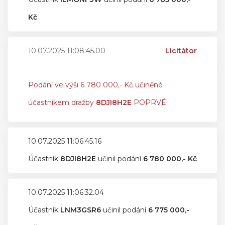
Kč
10.07.2025 11:08:45.00
Licitátor
Podání ve výši 6 780 000,- Kč učiněné
účastníkem dražby
8DJI8H2E
POPRVÉ!
10.07.2025 11:06:45.16
Účastník
8DJI8H2E
učinil podání
6 780 000,- Kč
10.07.2025 11:06:32.04
Účastník
LNM3GSR6
učinil podání
6 775 000,-