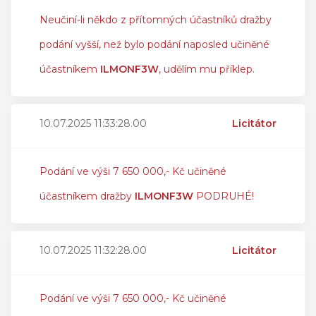
Neučiní-li někdo z přítomných účastníků dražby
podání vyšší, než bylo podání naposled učiněné
účastníkem
ILMONF3W
, udělím mu příklep.
10.07.2025 11:33:28.00
Licitátor
Podání ve výši 7 650 000,- Kč učiněné
účastníkem dražby
ILMONF3W
PODRUHÉ!
10.07.2025 11:32:28.00
Licitátor
Podání ve výši 7 650 000,- Kč učiněné