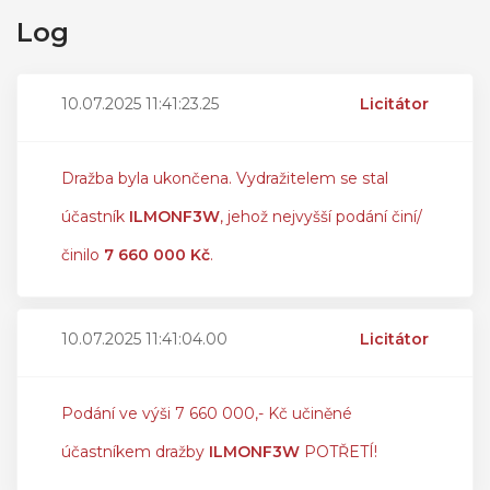
Log
10.07.2025 11:41:23.25
Licitátor
Dražba byla ukončena. Vydražitelem se stal
účastník
ILMONF3W
, jehož nejvyšší podání činí/
činilo
7 660 000 Kč
.
10.07.2025 11:41:04.00
Licitátor
Podání ve výši 7 660 000,- Kč učiněné
účastníkem dražby
ILMONF3W
POTŘETÍ!