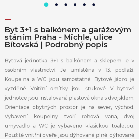
Byt 3+1 s balkónem a garážovým
stáním Praha - Michle, ulice
Bítovská | Podrobný popis
Bytová jednotka 3+1 s balkónem a sklepem je v
osobním vlastnictví. Je umístěna v 13. podlaží.
Koupelna a WC jsou samostatné. Bytové jádro je
vyzděné. Vnitřní omítky jsou štukové. V bytové
jednotce jsou instalovaná plastová okna s dvojsklem.
Orientace obytných prostor je na sever, východ.
Vybavení koupelny tvoří rohová vana, dvoj
umyvadlo a WC je vybaveno klasickou toaletou.
Použité vnitřní dveře jsou dýhované plné, dýhované