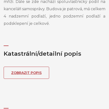
mříží. Dále se zde nachází spoluvlastnický podíl na
kanceláři samosprávy. Budova je patrová, má celkem
4 nadzemní podlaží, jedno podzemní podlaží a
podsklepení je celkové.
Katastrální/detailní popis
ZOBRAZIT POPIS