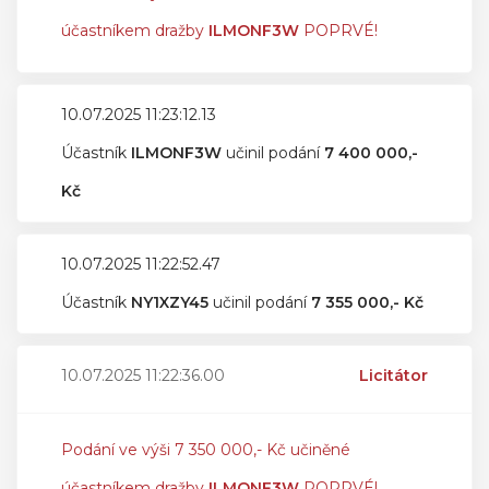
účastníkem dražby
ILMONF3W
POPRVÉ!
10.07.2025 11:23:12.13
Účastník
ILMONF3W
učinil podání
7 400 000,-
Kč
10.07.2025 11:22:52.47
Účastník
NY1XZY45
učinil podání
7 355 000,- Kč
10.07.2025 11:22:36.00
Licitátor
Podání ve výši 7 350 000,- Kč učiněné
účastníkem dražby
ILMONF3W
POPRVÉ!