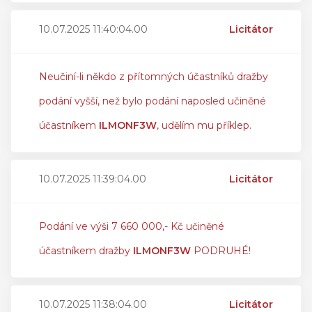
10.07.2025 11:40:04.00
Licitátor
Neučiní-li někdo z přítomných účastníků dražby
podání vyšší, než bylo podání naposled učiněné
účastníkem
ILMONF3W
, udělím mu příklep.
10.07.2025 11:39:04.00
Licitátor
Podání ve výši 7 660 000,- Kč učiněné
účastníkem dražby
ILMONF3W
PODRUHÉ!
10.07.2025 11:38:04.00
Licitátor