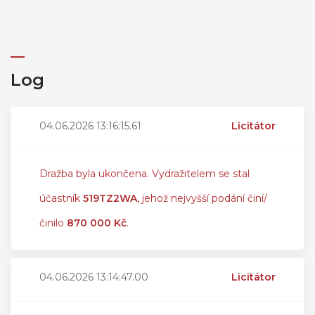
Log
04.06.2026 13:16:15.61
Licitátor
Dražba byla ukončena. Vydražitelem se stal
účastník
519TZ2WA
, jehož nejvyšší podání činí/
činilo
870 000 Kč
.
04.06.2026 13:14:47.00
Licitátor