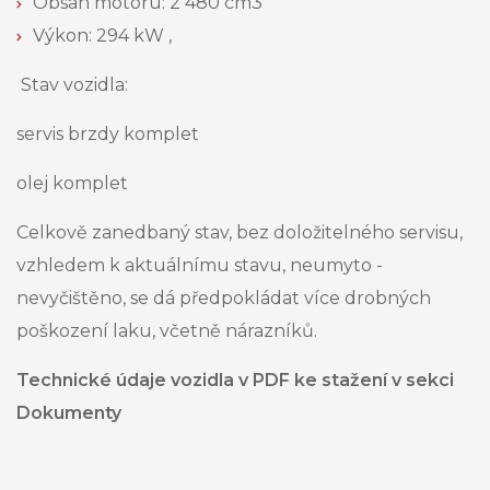
Obsah motoru: 2 480 cm3
Výkon: 294 kW ,
Stav vozidla:
servis brzdy komplet
olej komplet
Celkově zanedbaný stav, bez doložitelného servisu,
vzhledem k aktuálnímu stavu, neumyto -
nevyčištěno, se dá předpokládat více drobných
poškození laku, včetně nárazníků.
Technické údaje vozidla v PDF ke stažení v sekci
Dokumenty