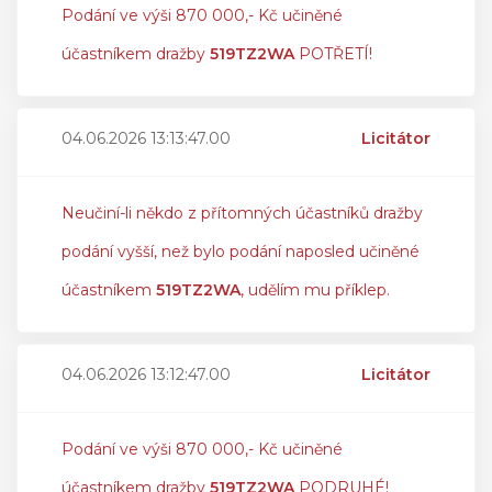
Podání ve výši 870 000,- Kč učiněné
účastníkem dražby
519TZ2WA
POTŘETÍ!
04.06.2026 13:13:47.00
Licitátor
Neučiní-li někdo z přítomných účastníků dražby
podání vyšší, než bylo podání naposled učiněné
účastníkem
519TZ2WA
, udělím mu příklep.
04.06.2026 13:12:47.00
Licitátor
Podání ve výši 870 000,- Kč učiněné
účastníkem dražby
519TZ2WA
PODRUHÉ!