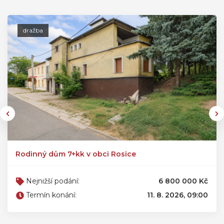
dražba
Rodinný dům 7+kk v obci Rosice
Nejnižší podání:
6 800 000 Kč
Termín konání:
11. 8. 2026, 09:00