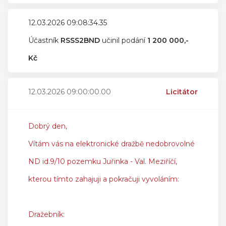
12.03.2026 09:08:34.35
Účastník
RSSS2BND
učinil podání
1 200 000,-
Kč
12.03.2026 09:00:00.00
Licitátor
Dobrý den,
Vítám vás na elektronické dražbě nedobrovolné
ND id.9/10 pozemku Juřinka - Val. Meziříčí,
kterou tímto zahajuji a pokračuji vyvoláním:
Dražebník: