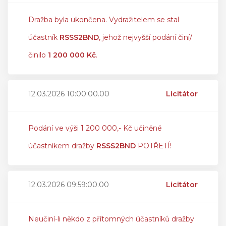
Dražba byla ukončena. Vydražitelem se stal
účastník
RSSS2BND
, jehož nejvyšší podání činí/
činilo
1 200 000 Kč
.
12.03.2026 10:00:00.00
Licitátor
Podání ve výši 1 200 000,- Kč učiněné
účastníkem dražby
RSSS2BND
POTŘETÍ!
12.03.2026 09:59:00.00
Licitátor
Neučiní-li někdo z přítomných účastníků dražby