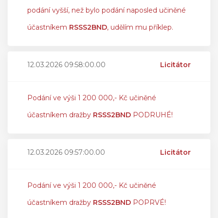
podání vyšší, než bylo podání naposled učiněné
účastníkem
RSSS2BND
, udělím mu příklep.
12.03.2026 09:58:00.00
Licitátor
Podání ve výši 1 200 000,- Kč učiněné
účastníkem dražby
RSSS2BND
PODRUHÉ!
12.03.2026 09:57:00.00
Licitátor
Podání ve výši 1 200 000,- Kč učiněné
účastníkem dražby
RSSS2BND
POPRVÉ!