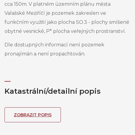
cca 150m. V platném územním plánu města
Valašské Meziříčí je pozemek zakreslen ve
funkčním využití jako plocha SO.3 - plochy smíšené
obytné vesnické, P* plocha veřejných prostranství.
Dle dostupných informací není pozemek
pronajímán a není propachtován.
Katastrální/detailní popis
ZOBRAZIT POPIS