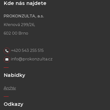
Kde nás najdete
PROKONZULTA, a.s.
Křenová 299/26,
602 00 Brno
+420 543 255 515
info@prokonzulta.cz
Nabídky
Archiv
Odkazy