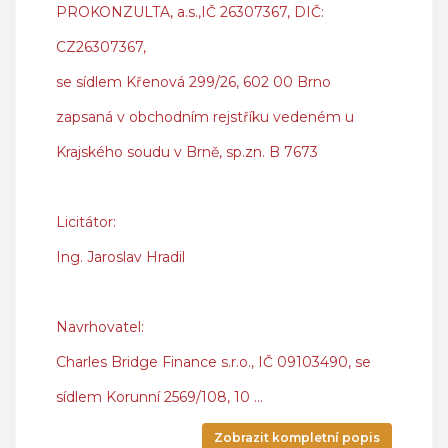
PROKONZULTA, a.s.,IČ 26307367, DIČ:
CZ26307367,
se sídlem Křenová 299/26, 602 00 Brno
zapsaná v obchodním rejstříku vedeném u
Krajského soudu v Brně, sp.zn. B 7673
Licitátor:
Ing. Jaroslav Hradil
Navrhovatel:
Charles Bridge Finance s.r.o., IČ 09103490, se
sídlem Korunní 2569/108, 10
...
Zobrazit kompletní popis