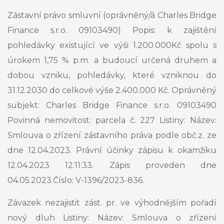
Zástavní právo smluvní (oprávněný/á Charles Bridge
Finance s.r.o. 09103490) Popis: k zajištění
pohledávky existující ve výši 1.200.000Kč spolu s
úrokem 1,75 % p.m. a budoucí určená druhem a
dobou vzniku, pohledávky, které vzniknou do
31.12.2030 do celkové výše 2.400.000 Kč. Oprávněný
subjekt: Charles Bridge Finance s.r.o. 09103490
Povinná nemovitost: parcela č. 227 Listiny: Název:
Smlouva o zřízení zástavního práva podle obč.z. ze
dne 12.04.2023. Právní účinky zápisu k okamžiku
12.04.2023 12:11:33. Zápis proveden dne
04.05.2023.Číslo: V-1396/2023-836.
Závazek nezajistit zást. pr. ve výhodnějším pořadí
nový dluh Listiny: Název: Smlouva o zřízení