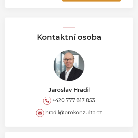
Kontaktní osoba
Jaroslav Hradil
+420 777 817 853
hradil@prokonzulta.cz