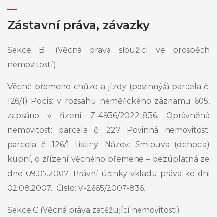
Zástavní práva, závazky
Sekce B1 (Věcná práva sloužící ve prospěch
nemovitostí)
Věcné břemeno chůze a jízdy (povinný/á parcela č.
126/1) Popis: v rozsahu neměřického záznamu 605,
zapsáno v řízení Z-4936/2022-836. Oprávněná
nemovitost: parcela č. 227 Povinná nemovitost:
parcela č. 126/1 Listiny: Název: Smlouva (dohoda)
kupní, o zřízení věcného břemene – bezúplatná ze
dne 09.07.2007. Právní účinky vkladu práva ke dni
02.08.2007. Číslo: V-2665/2007-836.
Sekce C (Věcná práva zatěžující nemovitosti)