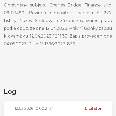
Oprávněný subjekt: Charles Bridge Finance s.r.o.
09103490. Povinná nemovitost: parcela č. 227.
Listiny: Název: Smlouva o zřízení zástavního práva
podle obč.z. ze dne 12.04.2023. Právní účinky zápisu
k okamžiku 12.04.2023 12:11:33. Zápis proveden dne
04.05.2023. Číslo: V-1396/2023-836.
Log
12.03.2026 10:00:21.24
Licitátor