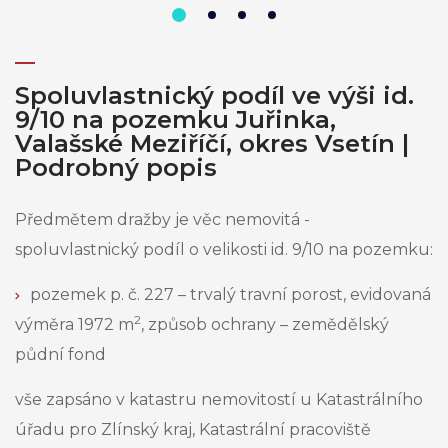
Spoluvlastnický podíl ve výši id.
9/10 na pozemku Juřinka,
Valašské Meziříčí, okres Vsetín |
Podrobný popis
Předmětem dražby je věc nemovitá -
spoluvlastnický podíl o velikosti id. 9/10 na pozemku:
pozemek p. č. 227 – trvalý travní porost, evidovaná
2
výměra 1972 m
, způsob ochrany – zemědělský
půdní fond
vše zapsáno v katastru nemovitostí u Katastrálního
úřadu pro Zlínský kraj, Katastrální pracoviště