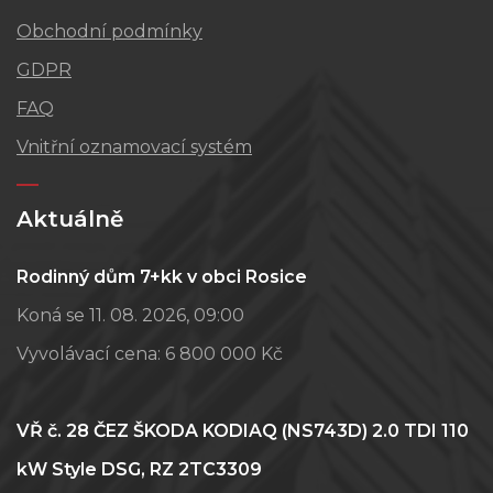
Obchodní podmínky
GDPR
FAQ
Vnitřní oznamovací systém
Aktuálně
Rodinný dům 7+kk v obci Rosice
Koná se 11. 08. 2026, 09:00
Vyvolávací cena:
6 800 000 Kč
VŘ č. 28 ČEZ ŠKODA KODIAQ (NS743D) 2.0 TDI 110
kW Style DSG, RZ 2TC3309