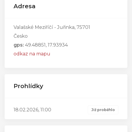
Adresa
Valašské Meziříčí - Juřinka, 75701
Česko
gps:
49.48851, 17.93934
odkaz na mapu
Prohlídky
18.02.2026, 11:00
Již proběhlo