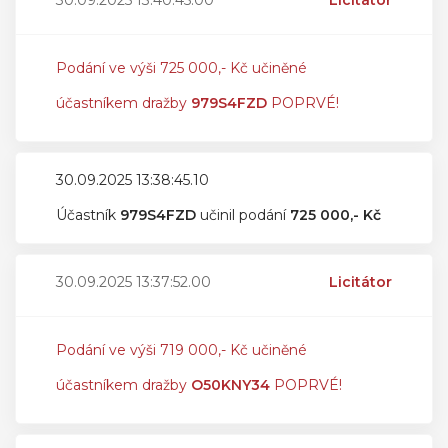
30.09.2025 13:40:45.00
Licitátor
Podání ve výši 725 000,- Kč učiněné
účastníkem dražby
979S4FZD
POPRVÉ!
30.09.2025 13:38:45.10
Účastník
979S4FZD
učinil podání
725 000,- Kč
30.09.2025 13:37:52.00
Licitátor
Podání ve výši 719 000,- Kč učiněné
účastníkem dražby
O50KNY34
POPRVÉ!