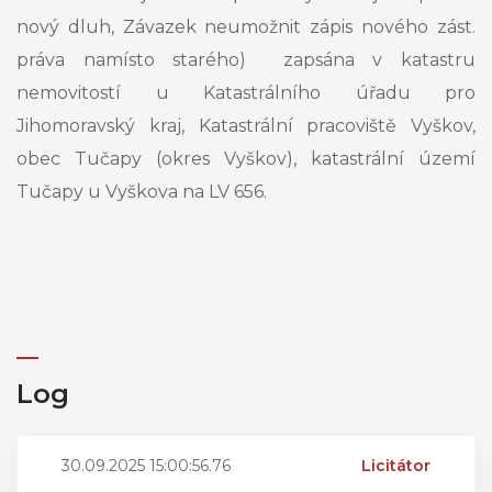
nový dluh, Závazek neumožnit zápis nového zást.
práva namísto starého) zapsána v katastru
nemovitostí u Katastrálního úřadu pro
Jihomoravský kraj, Katastrální pracoviště Vyškov,
obec Tučapy (okres Vyškov), katastrální území
Tučapy u Vyškova na LV 656.
Log
30.09.2025 15:00:56.76
Licitátor