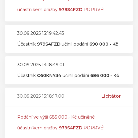
účastníkem dražby
979S4FZD
POPRVÉ!
30.09.2025 13:19:42.43
Účastník
979S4FZD
učinil podání
690 000,- Kč
30.09.2025 13:18:49.01
Účastník
O50KNY34
učinil podání
686 000,- Kč
30.09.2025 13:18:17.00
Licitátor
Podání ve výši 685 000,- Kč učiněné
účastníkem dražby
979S4FZD
POPRVÉ!