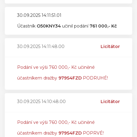
30.09.2025 14:11:51.01
Účastník
O50KNY34
učinil podání
761 000,- Kč
30.09.2025 14:11:48.00
Licitátor
Podání ve výši 760 000,- Kč učiněné
účastníkem dražby
979S4FZD
PODRUHÉ!
30.09.2025 14:10:48.00
Licitátor
Podání ve výši 760 000,- Kč učiněné
účastníkem dražby
979S4FZD
POPRVÉ!