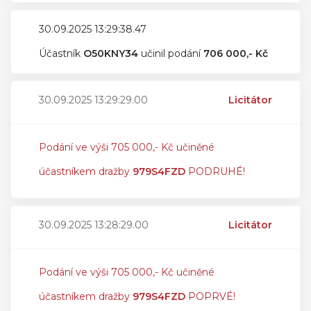
30.09.2025 13:29:38.47
Účastník
O50KNY34
učinil podání
706 000,- Kč
30.09.2025 13:29:29.00
Licitátor
Podání ve výši 705 000,- Kč učiněné
účastníkem dražby
979S4FZD
PODRUHÉ!
30.09.2025 13:28:29.00
Licitátor
Podání ve výši 705 000,- Kč učiněné
účastníkem dražby
979S4FZD
POPRVÉ!