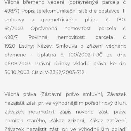
Věcné břemeno vedení (oprávněný/á parcela č.
498/7) Popis: telekomunikační sítě dle odstavce III.
smlouvy a geometrického plánu č. 180-
64/2003 Oprávněná nemovitost: parcela č.
498/7 Povinná nemovitost: parcela č.
1920 Listiny: Název: Smlouva o zřízení věcného
břemene - úplatná č. 100/2002-TUČ ze dne
06.08.2003. Právní účinky vkladu práva ke dni
30.10.2003. Číslo: V-3342/2003-712.
Věcná práva (Zástavní právo smluvní, Závazek
nezajistit zást. pr. ve výhodnějším pořadí nový dluh,
Závazek neumožnit zápis nového zást. práva
namísto starého, Zákaz zcizení, Zákaz zatížení,
Závazek nezajistit zást. pr. ve výhodnějším pořadí