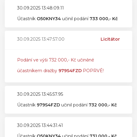
30.09.2025 13:48:09.11
Účastník
O50KNY34
učinil podání
733 000,- Kč
30.09.2025 13:47:57.00
Licitátor
Podání ve výši 732 000,- Kč učiněné
účastníkem dražby
979S4FZD
POPRVÉ!
30.09.2025 13:45:57.95
Účastník
979S4FZD
učinil podání
732 000,- Kč
30.09.2025 13:44:31.41
Účastník
O50KNY34
učinil podání
731 000,- Kč