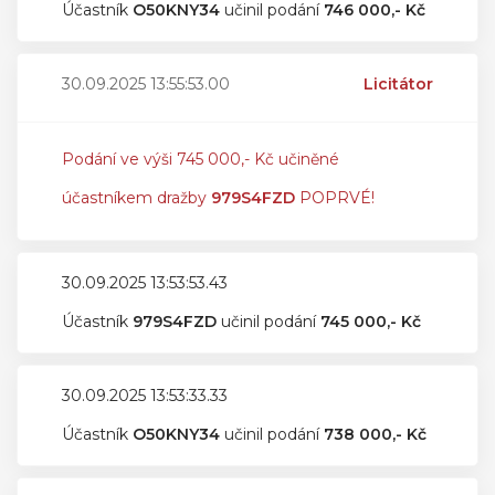
Účastník
O50KNY34
učinil podání
746 000,- Kč
30.09.2025 13:55:53.00
Licitátor
Podání ve výši 745 000,- Kč učiněné
účastníkem dražby
979S4FZD
POPRVÉ!
30.09.2025 13:53:53.43
Účastník
979S4FZD
učinil podání
745 000,- Kč
30.09.2025 13:53:33.33
Účastník
O50KNY34
učinil podání
738 000,- Kč