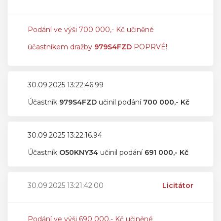
Podání ve výši 700 000,- Kč učiněné
účastníkem dražby
979S4FZD
POPRVÉ!
30.09.2025 13:22:46.99
Účastník
979S4FZD
učinil podání
700 000,- Kč
30.09.2025 13:22:16.94
Účastník
O50KNY34
učinil podání
691 000,- Kč
30.09.2025 13:21:42.00
Licitátor
Podání ve výši 690 000,- Kč učiněné