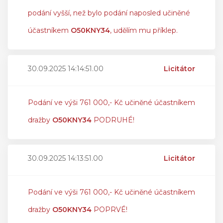
podání vyšší, než bylo podání naposled učiněné
účastníkem
O50KNY34
, udělím mu příklep.
30.09.2025 14:14:51.00
Licitátor
Podání ve výši 761 000,- Kč učiněné účastníkem
dražby
O50KNY34
PODRUHÉ!
30.09.2025 14:13:51.00
Licitátor
Podání ve výši 761 000,- Kč učiněné účastníkem
dražby
O50KNY34
POPRVÉ!