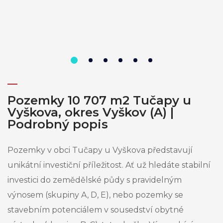
Pozemky 10 707 m2 Tučapy u
Vyškova, okres Vyškov (A) |
Podrobný popis
Pozemky v obci Tučapy u Vyškova představují
unikátní investiční příležitost. Ať už hledáte stabilní
investici do zemědělské půdy s pravidelným
výnosem (skupiny A, D, E), nebo pozemky se
stavebním potenciálem v sousedství obytné