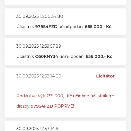
30.09.2025 13:00:34.80
Účastník
979S4FZD
učinil podání
665 000,- Kč
30.09.2025 12:59:57.89
Účastník
O50KNY34
učinil podání
656 000,- Kč
30.09.2025 12:59:14.00
Licitátor
Podání ve výši 655 000,- Kč učiněné účastníkem
dražby
979S4FZD
POPRVÉ!
30.09.2025 12:57:14.61