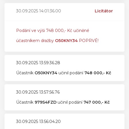
30.09.2025 14:01:36.00
Licitátor
Podání ve výši 748 000,- Kč učiněné
účastníkem dražby
O50KNY34
POPRVÉ!
30.09.2025 13:59:36.28
Účastník
O50KNY34
učinil podání
748 000,- Kč
30.09.2025 13:57:56.76
Účastník
979S4FZD
učinil podání
747 000,- Kč
30.09.2025 13:56:04.20