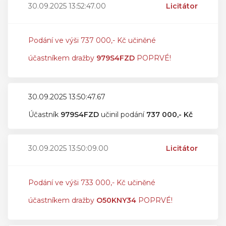
30.09.2025 13:52:47.00
Licitátor
Podání ve výši 737 000,- Kč učiněné
účastníkem dražby
979S4FZD
POPRVÉ!
30.09.2025 13:50:47.67
Účastník
979S4FZD
učinil podání
737 000,- Kč
30.09.2025 13:50:09.00
Licitátor
Podání ve výši 733 000,- Kč učiněné
účastníkem dražby
O50KNY34
POPRVÉ!