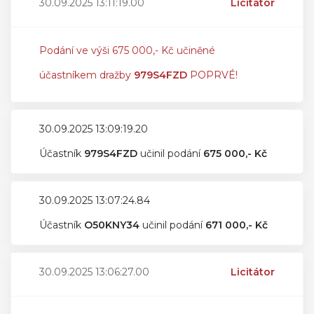
30.09.2025 13:11:19.00
Licitátor
Podání ve výši 675 000,- Kč učiněné
účastníkem dražby
979S4FZD
POPRVÉ!
30.09.2025 13:09:19.20
Účastník
979S4FZD
učinil podání
675 000,- Kč
30.09.2025 13:07:24.84
Účastník
O50KNY34
učinil podání
671 000,- Kč
30.09.2025 13:06:27.00
Licitátor