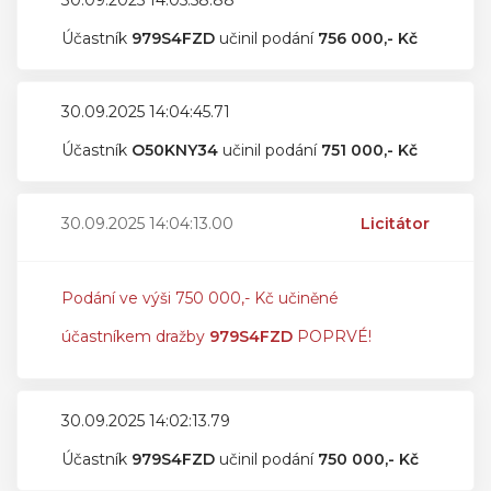
30.09.2025 14:05:58.88
Účastník
979S4FZD
učinil podání
756 000,- Kč
30.09.2025 14:04:45.71
Účastník
O50KNY34
učinil podání
751 000,- Kč
30.09.2025 14:04:13.00
Licitátor
Podání ve výši 750 000,- Kč učiněné
účastníkem dražby
979S4FZD
POPRVÉ!
30.09.2025 14:02:13.79
Účastník
979S4FZD
učinil podání
750 000,- Kč