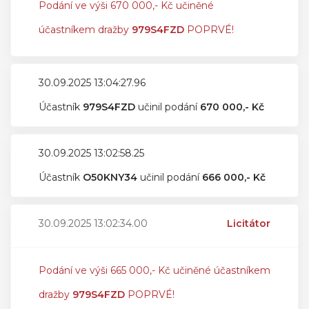
Podání ve výši 670 000,- Kč učiněné
účastníkem dražby
979S4FZD
POPRVÉ!
30.09.2025 13:04:27.96
Účastník
979S4FZD
učinil podání
670 000,- Kč
30.09.2025 13:02:58.25
Účastník
O50KNY34
učinil podání
666 000,- Kč
30.09.2025 13:02:34.00
Licitátor
Podání ve výši 665 000,- Kč učiněné účastníkem
dražby
979S4FZD
POPRVÉ!