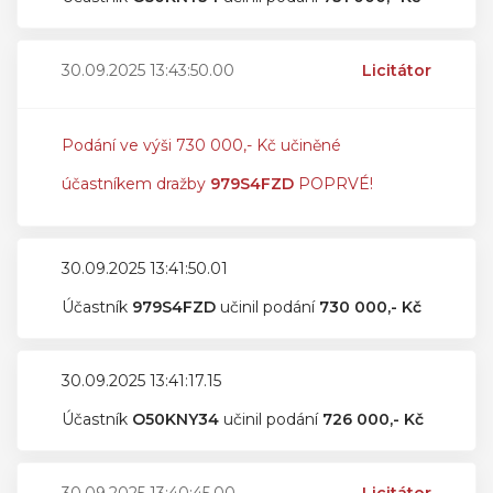
30.09.2025 13:43:50.00
Licitátor
Podání ve výši 730 000,- Kč učiněné
účastníkem dražby
979S4FZD
POPRVÉ!
30.09.2025 13:41:50.01
Účastník
979S4FZD
učinil podání
730 000,- Kč
30.09.2025 13:41:17.15
Účastník
O50KNY34
učinil podání
726 000,- Kč