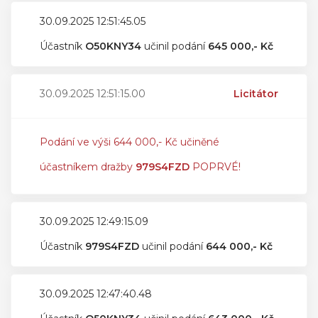
30.09.2025 12:51:45.05
Účastník
O50KNY34
učinil podání
645 000,- Kč
30.09.2025 12:51:15.00
Licitátor
Podání ve výši 644 000,- Kč učiněné
účastníkem dražby
979S4FZD
POPRVÉ!
30.09.2025 12:49:15.09
Účastník
979S4FZD
učinil podání
644 000,- Kč
30.09.2025 12:47:40.48