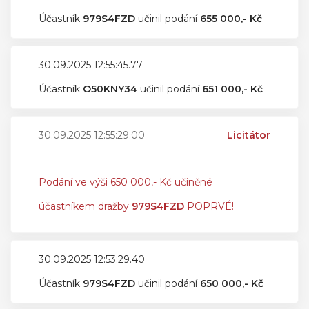
Účastník
979S4FZD
učinil podání
655 000,- Kč
30.09.2025 12:55:45.77
Účastník
O50KNY34
učinil podání
651 000,- Kč
30.09.2025 12:55:29.00
Licitátor
Podání ve výši 650 000,- Kč učiněné
účastníkem dražby
979S4FZD
POPRVÉ!
30.09.2025 12:53:29.40
Účastník
979S4FZD
učinil podání
650 000,- Kč