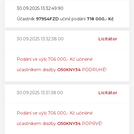
30.09.2025 13:32:49.90
Účastník
979S4FZD
učinil podání
718 000,- Kč
30.09.2025 13:32:38.00
Licitátor
Podání ve výši 706 000,- Kč učiněné
účastníkem dražby
O50KNY34
PODRUHÉ!
30.09.2025 13:31:38.00
Licitátor
Podání ve výši 706 000,- Kč učiněné
účastníkem dražby
O50KNY34
POPRVÉ!