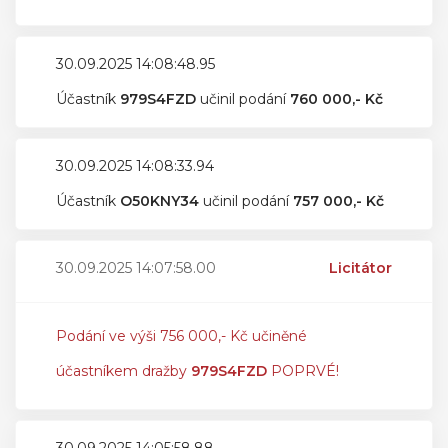
30.09.2025 14:08:48.95
Účastník
979S4FZD
učinil podání
760 000,- Kč
30.09.2025 14:08:33.94
Účastník
O50KNY34
učinil podání
757 000,- Kč
30.09.2025 14:07:58.00
Licitátor
Podání ve výši 756 000,- Kč učiněné
účastníkem dražby
979S4FZD
POPRVÉ!