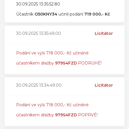
30.09.2025 13:35:52.80
Účastník
O50KNY34
učinil podání
719 000,- Kč
30.09.2025 13:35:49.00
Licitátor
Podání ve výši 718 000,- Kč učiněné
účastníkem dražby
979S4FZD
PODRUHÉ!
30.09.2025 13:34:49.00
Licitátor
Podání ve výši 718 000,- Kč učiněné
účastníkem dražby
979S4FZD
POPRVÉ!