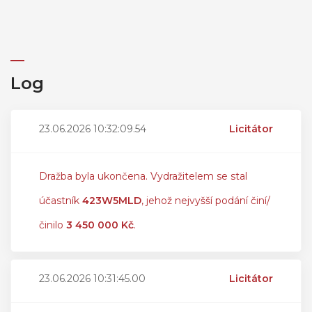
Log
23.06.2026 10:32:09.54
Licitátor
Dražba byla ukončena. Vydražitelem se stal
účastník
423W5MLD
, jehož nejvyšší podání činí/
činilo
3 450 000 Kč
.
23.06.2026 10:31:45.00
Licitátor