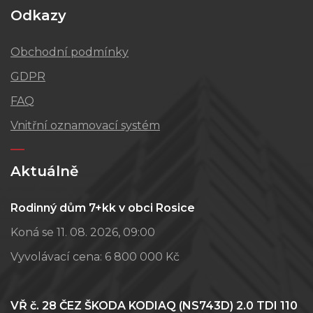
Odkazy
Obchodní podmínky
GDPR
FAQ
Vnitřní oznamovací systém
Aktuálně
Rodinný dům 7+kk v obci Rosice
Koná se 11. 08. 2026, 09:00
Vyvolávací cena:
6 800 000 Kč
VŘ č. 28 ČEZ ŠKODA KODIAQ (NS743D) 2.0 TDI 110