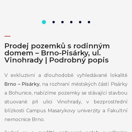
Prodej pozemků s rodinným
domem – Brno-Pisárky, ul.
Vinohrady | Podrobný popis
V exkluzivní a dlouhodobě vyhledávané lokalitě
Brno – Pisárky
, na rozhraní městských částí Pisárky
a Bohunice, nabízíme pozemky se stávající stavbou
situované při ulici Vinohrady, v bezprostřední
blízkosti Campus Masarykovy univerzity a Fakultní
nemocnice Brno.