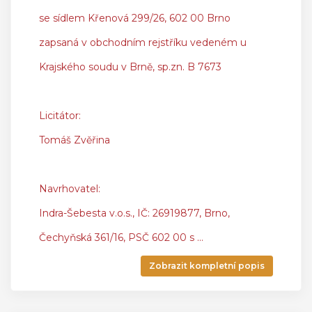
se sídlem Křenová 299/26, 602 00 Brno
zapsaná v obchodním rejstříku vedeném u
Krajského soudu v Brně, sp.zn. B 7673
Licitátor:
Tomáš Zvěřina
Navrhovatel:
Indra-Šebesta v.o.s., IČ: 26919877, Brno,
Čechyňská 361/16, PSČ 602 00 s
...
Zobrazit kompletní popis