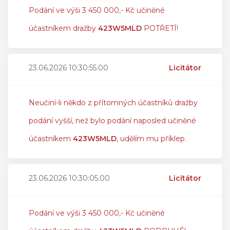
Podání ve výši 3 450 000,- Kč učiněné
účastníkem dražby
423W5MLD
POTŘETÍ!
23.06.2026 10:30:55.00
Licitátor
Neučiní-li někdo z přítomných účastníků dražby
podání vyšší, než bylo podání naposled učiněné
účastníkem
423W5MLD
, udělím mu příklep.
23.06.2026 10:30:05.00
Licitátor
Podání ve výši 3 450 000,- Kč učiněné