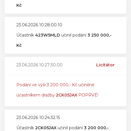
Kč
23.06.2026 10:28:00.10
Účastník
423W5MLD
učinil podání
3 250 000,-
Kč
23.06.2026 10:27:30.00
Licitátor
Podání ve výši 3 200 000,- Kč učiněné
účastníkem dražby
2CK05JAX
POPRVÉ!
23.06.2026 10:24:32.15
Účastník
2CK05JAX
učinil podání
3 200 000,-