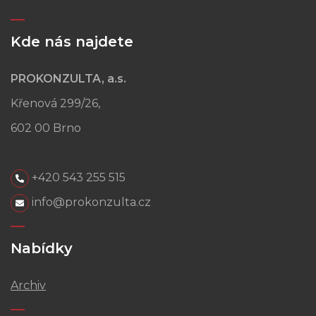
Kde nás najdete
PROKONZULTA, a.s.
Křenová 299/26,
602 00 Brno
+420 543 255 515
info@prokonzulta.cz
Nabídky
Archiv