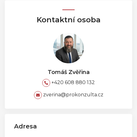
Kontaktní osoba
Tomáš Zvěřina
+420 608 880 132
zverina@prokonzulta.cz
Adresa