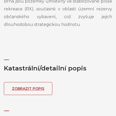
Brna jsou pozemky umístěny ve stabilizované ploše
rekreace (RX), současně v oblasti územní rezervy
občanského vybavení, což zvyšuje jejich
dlouhodobou strategickou hodnotu.
Katastrální/detailní popis
ZOBRAZIT POPIS