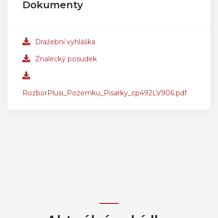
Dokumenty
Dražební vyhláška
Znalecký posudek
RozborPlusi_Pozemku_Pisarky_cp492LV906.pdf