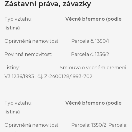
Zástavní práva, závazky
Typ vztahu:
Věcné břemeno (podle
listiny)
Oprávněná nemovitost: Parcela č. 1350/1
Povinná nemovitost: Parcela č. 1356/2
Listiny: Smlouva o věcném břemeni
V3 1236/1993 . č.j. Z-2400128/1993-702
Typ vztahu:
Věcné břemeno (podle
listiny)
Oprávněná nemovitost: Parcela: 1350/2, Parcela: