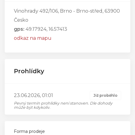
Vinohrady 492/106, Brno - Brno-střed, 63900
Česko
gps:
49.17924, 16.57413
odkaz na mapu
Prohlídky
23.06.2026, 01:01
Již proběhlo
Pevný termín prohlídky není stanoven. Dle dohody
může být kdykoliv.
Forma prodeje