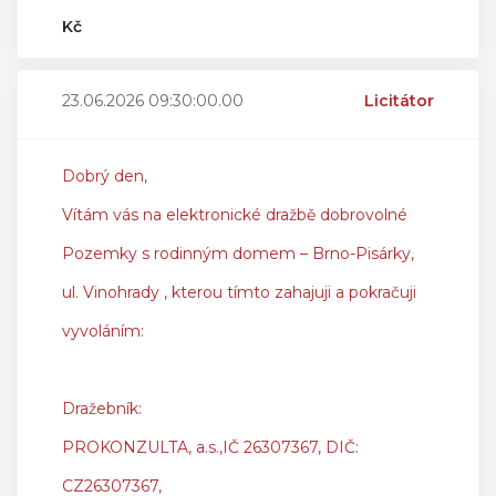
Kč
23.06.2026 09:30:00.00
Licitátor
Dobrý den,
Vítám vás na elektronické dražbě dobrovolné
Pozemky s rodinným domem – Brno-Pisárky,
ul. Vinohrady , kterou tímto zahajuji a pokračuji
vyvoláním:
Dražebník:
PROKONZULTA, a.s.,IČ 26307367, DIČ:
CZ26307367,