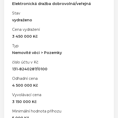
Elektronická dražba dobrovolná/veřejná
Stav
vydraženo
Cena vydražení
3 450 000 Kč
Typ
Nemovité věci > Pozemky
číslo účtu v Kč
131-8240287/0100
Odhadní cena
4 500 000 Kč
Vyvolávací cena
3 150 000 Kč
Minimální hodnota příhozu