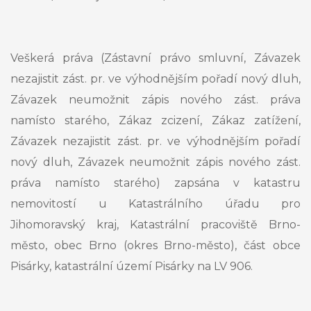
Veškerá práva (Zástavní právo smluvní, Závazek
nezajistit zást. pr. ve výhodnějším pořadí nový dluh,
Závazek neumožnit zápis nového zást. práva
namísto starého, Zákaz zcizení, Zákaz zatížení,
Závazek nezajistit zást. pr. ve výhodnějším pořadí
nový dluh, Závazek neumožnit zápis nového zást.
práva namísto starého) zapsána v katastru
nemovitostí u Katastrálního úřadu pro
Jihomoravský kraj, Katastrální pracoviště Brno-
město, obec Brno (okres Brno-město), část obce
Pisárky, katastrální území Pisárky na LV 906.