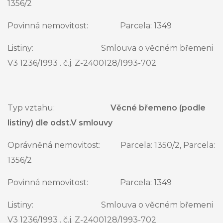
1356/2
Povinná nemovitost: Parcela: 1349
Listiny: Smlouva o věcném břemeni
V3 1236/1993 . č.j. Z-2400128/1993-702
Typ vztahu:
Věcné břemeno (podle
listiny) dle odst.V smlouvy
Oprávněná nemovitost: Parcela: 1350/2, Parcela:
1356/2
Povinná nemovitost: Parcela: 1349
Listiny: Smlouva o věcném břemeni
V3 1236/1993 . č.j. Z-2400128/1993-702