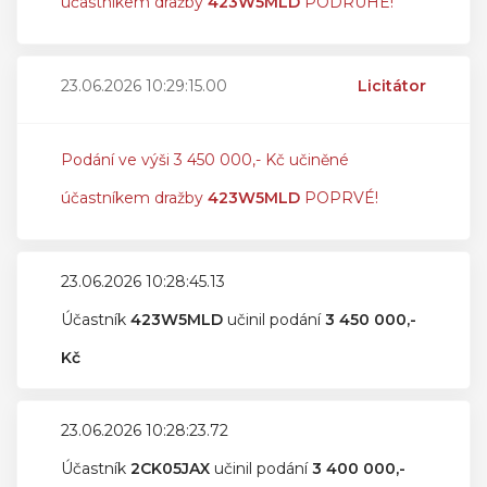
účastníkem dražby
423W5MLD
PODRUHÉ!
23.06.2026 10:29:15.00
Licitátor
Podání ve výši 3 450 000,- Kč učiněné
účastníkem dražby
423W5MLD
POPRVÉ!
23.06.2026 10:28:45.13
Účastník
423W5MLD
učinil podání
3 450 000,-
Kč
23.06.2026 10:28:23.72
Účastník
2CK05JAX
učinil podání
3 400 000,-