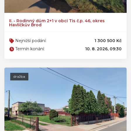
II. - Rodinný dům 2+1 v obci Tis č.p. 46, okres
Havlíčkův Brod
Nejnižší podání:
1 300 500 Kč
Termín konání:
10. 8. 2026, 09:30
dražba