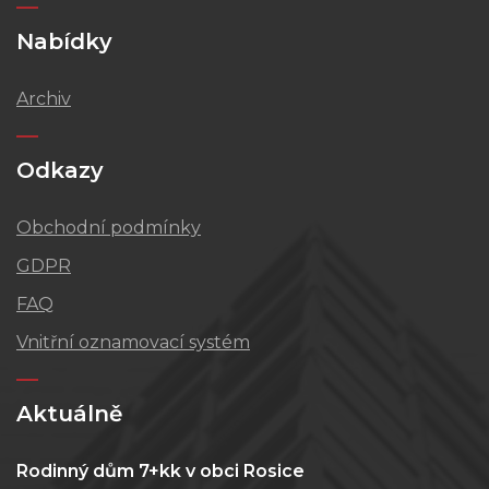
Nabídky
Archiv
Odkazy
Obchodní podmínky
GDPR
FAQ
Vnitřní oznamovací systém
Aktuálně
Rodinný dům 7+kk v obci Rosice