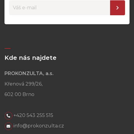
Kde nás najdete
PROKONZULTA, a.s.
Křenová 299/26,
602 00 Brno
+420 543 255 515
info@prokonzulta.cz