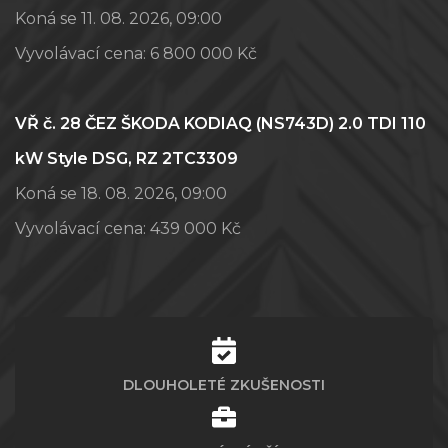
Koná se 11. 08. 2026, 09:00
Vyvolávací cena:
6 800 000 Kč
VŘ č. 28 ČEZ ŠKODA KODIAQ (NS743D) 2.0 TDI 110
kW Style DSG, RZ 2TC3309
Koná se 18. 08. 2026, 09:00
Vyvolávací cena:
439 000 Kč
DLOUHOLETÉ ZKUŠENOSTI