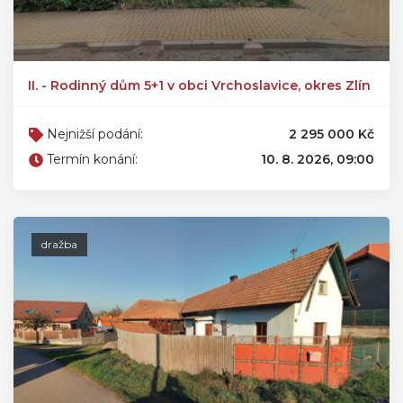
II. - Rodinný dům 5+1 v obci Vrchoslavice, okres Zlín
Nejnižší podání:
2 295 000 Kč
Termín konání:
10. 8. 2026, 09:00
dražba