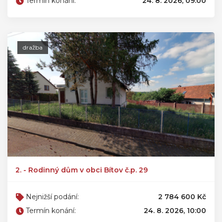
Termín konání:
24. 8. 2026, 09:00
dražba
2. - Rodinný dům v obci Bítov č.p. 29
Nejnižší podání:
2 784 600 Kč
Termín konání:
24. 8. 2026, 10:00