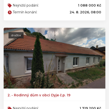
Nejnižší podání:
1 088 000 Kč
Termín konání:
24. 8. 2026, 08:00
dražba
2. - Rodinný dům v obci Dyje č.p. 19
Nejnižší podání:
1 319 200 Kč