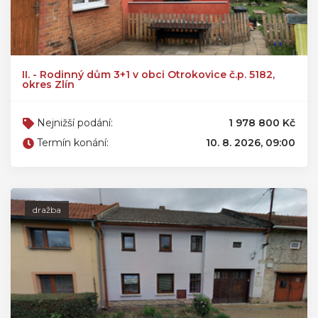
II. - Rodinný dům 3+1 v obci Otrokovice č.p. 5182,
okres Zlín
Nejnižší podání:
1 978 800 Kč
Termín konání:
10. 8. 2026, 09:00
dražba