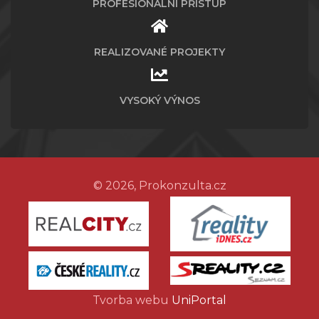
PROFESIONÁLNÍ PŘÍSTUP
REALIZOVANÉ PROJEKTY
VYSOKÝ VÝNOS
© 2026, Prokonzulta.cz
Tvorba webu
UniPortal