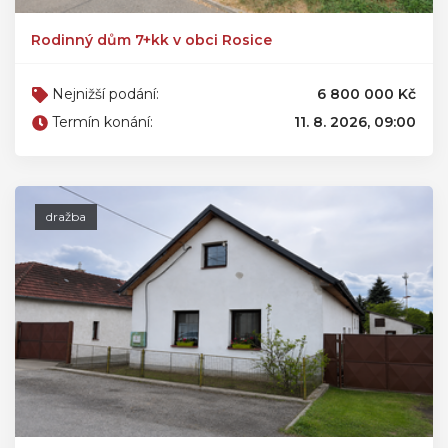
Rodinný dům 7+kk v obci Rosice
Nejnižší podání:
6 800 000 Kč
Termín konání:
11. 8. 2026, 09:00
dražba