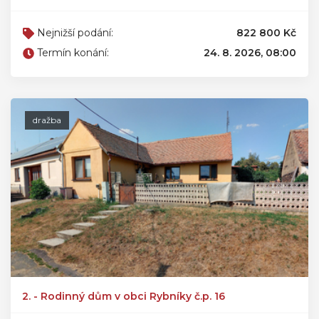
Nejnižší podání:
822 800 Kč
Termín konání:
24. 8. 2026, 08:00
dražba
2. - Rodinný dům v obci Rybníky č.p. 16