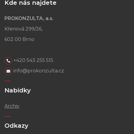
Kde nás najdete
PROKONZULTA, a.s.
Křenová 299/26,
602 00 Brno
+420 543 255 515
info@prokonzulta.cz
Nabídky
Archiv
Odkazy