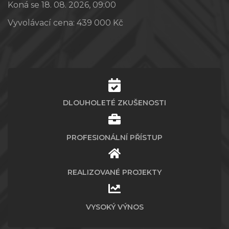
Koná se 18. 08. 2026, 09:00
Vyvolávací cena:
439 000 Kč
DLOUHOLETÉ ZKUŠENOSTI
PROFESIONÁLNÍ PŘÍSTUP
REALIZOVANÉ PROJEKTY
VYSOKÝ VÝNOS