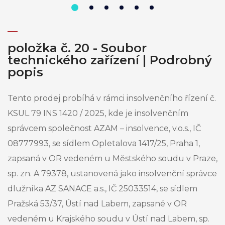
položka č. 20 - Soubor
technického zařízení | Podrobný
popis
Tento prodej probíhá v rámci insolvenčního řízení č.
KSUL 79 INS 1420 / 2025, kde je insolvenčním
správcem společnost AZAM – insolvence, v.o.s., IČ
08777993, se sídlem Opletalova 1417/25, Praha 1,
zapsaná v OR vedeném u Městského soudu v Praze,
sp. zn. A 79378, ustanovená jako insolvenční správce
dlužníka AZ SANACE a.s., IČ 25033514, se sídlem
Pražská 53/37, Ústí nad Labem, zapsané v OR
vedeném u Krajského soudu v Ústí nad Labem, sp.