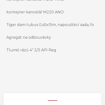
kontejner kancelář M220 ANO
Tiger dam tubus 0,45x15m, napouštěcí sada, fo
Agregát na odbourávky
Tlumič rázů 4" 2/3 API Reg