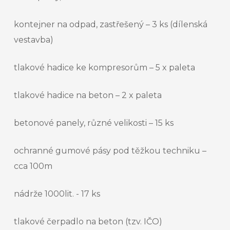
kontejner na odpad, zastřešený – 3 ks (dílenská
vestavba)
tlakové hadice ke kompresorům – 5 x paleta
tlakové hadice na beton – 2 x paleta
betonové panely, různé velikosti – 15 ks
ochranné gumové pásy pod těžkou techniku –
cca 100m
nádrže 1000lit. - 17 ks
tlakové čerpadlo na beton (tzv. IČO)