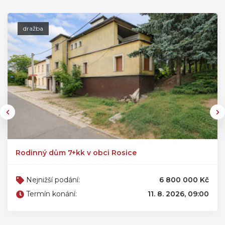
dražba
Rodinný dům 7+kk v obci Rosice
Nejnižší podání:
6 800 000 Kč
Termín konání:
11. 8. 2026, 09:00