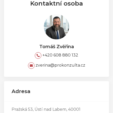
Kontaktní osoba
Tomáš Zvěřina
+420 608 880 132
zverina@prokonzulta.cz
Adresa
Pražská 53, Ústí nad Labem, 40001