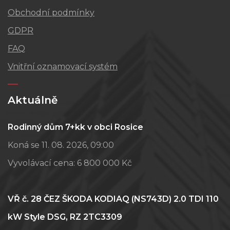
Obchodní podmínky
GDPR
FAQ
Vnitřní oznamovací systém
Aktuálně
Rodinný dům 7+kk v obci Rosice
Koná se 11. 08. 2026, 09:00
Vyvolávací cena:
6 800 000 Kč
VŘ č. 28 ČEZ ŠKODA KODIAQ (NS743D) 2.0 TDI 110
kW Style DSG, RZ 2TC3309