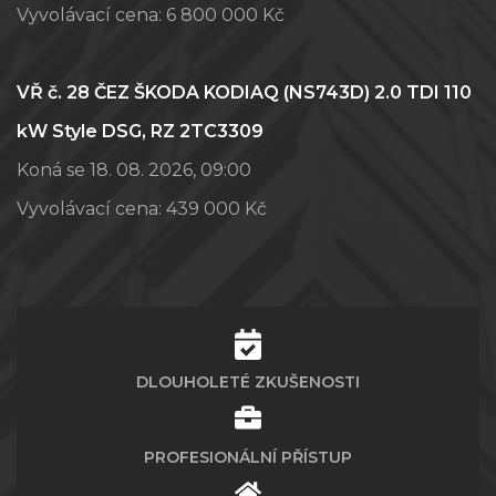
Vyvolávací cena:
6 800 000 Kč
VŘ č. 28 ČEZ ŠKODA KODIAQ (NS743D) 2.0 TDI 110
kW Style DSG, RZ 2TC3309
Koná se 18. 08. 2026, 09:00
Vyvolávací cena:
439 000 Kč
DLOUHOLETÉ ZKUŠENOSTI
PROFESIONÁLNÍ PŘÍSTUP