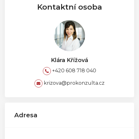
Kontaktní osoba
Klára Křížová
+420 608 718 040
krizova@prokonzulta.cz
Adresa