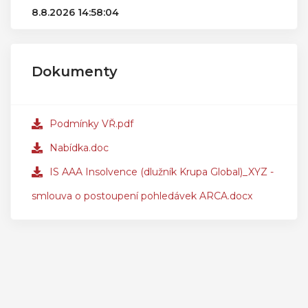
8.8.2026 14:58:04
Dokumenty
Podmínky VŘ.pdf
Nabídka.doc
IS AAA Insolvence (dlužník Krupa Global)_XYZ -
smlouva o postoupení pohledávek ARCA.docx