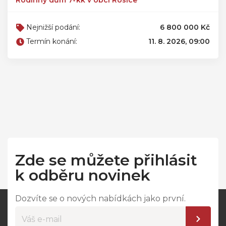
Rodinný dům 7+kk v obci Rosice
Nejnižší podání:
6 800 000 Kč
Termín konání:
11. 8. 2026, 09:00
Zde se můžete přihlásit
k odběru novinek
Dozvíte se o nových nabídkách jako první.