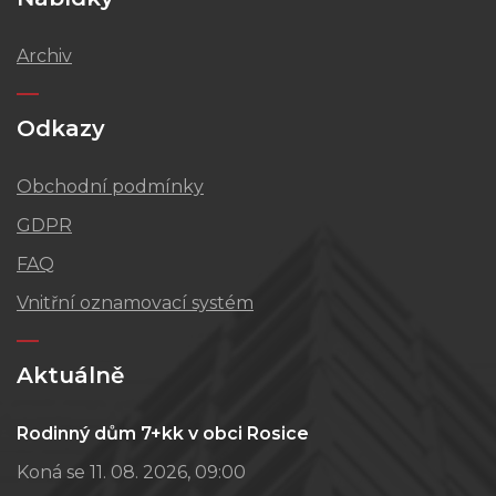
Archiv
Odkazy
Obchodní podmínky
GDPR
FAQ
Vnitřní oznamovací systém
Aktuálně
Rodinný dům 7+kk v obci Rosice
Koná se 11. 08. 2026, 09:00