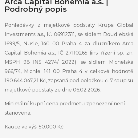
Arca Capital Bohemia a.s. |
Podrobný popis
Pohledávky z majetkové podstaty Krupa Global
Investments a.s., IČ 06912311, se sídlem Doudlebská
1699/5, Nusle, 140 00 Praha 4 za dlužníkem Arca
Capital Bohemia a.s., IČ 27110265 (ins. řízení sp. zn.
MSPH 98 INS 4274/ 2022), se sídlem Michelská
966/74, Michle, 141 00 Praha 4 v celkové hodnotě
190.644.047,21 Kč, zapsaná pod položkou č. 7 soupisu
majetkové podstaty ze dne 06.02.2026.
Minimální kupní cena předmětu zpeněžení není
stanovena.
Kauce ve výši 50.000 Kč