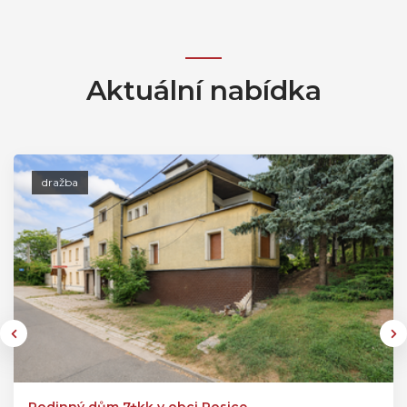
Aktuální nabídka
dražba