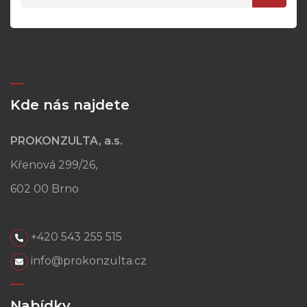
Kde nás najdete
PROKONZULTA, a.s.
Křenová 299/26,
602 00 Brno
+420 543 255 515
info@prokonzulta.cz
Nabídky