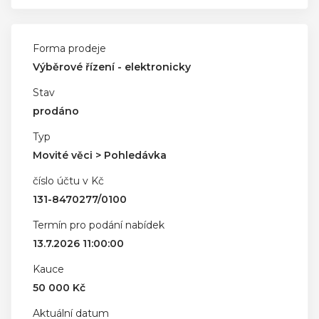
Forma prodeje
Výběrové řízení - elektronicky
Stav
prodáno
Typ
Movité věci > Pohledávka
číslo účtu v Kč
131-8470277/0100
Termín pro podání nabídek
13.7.2026 11:00:00
Kauce
50 000 Kč
Aktuální datum