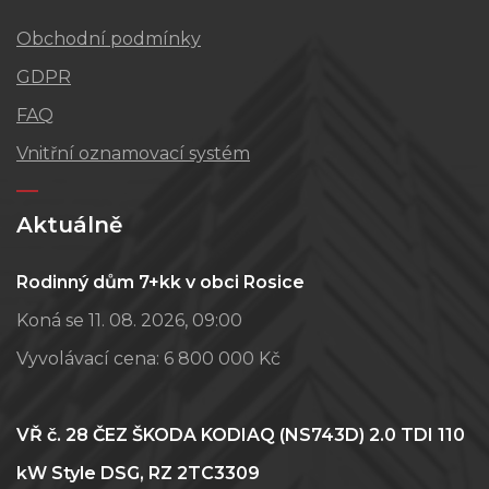
Obchodní podmínky
GDPR
FAQ
Vnitřní oznamovací systém
Aktuálně
Rodinný dům 7+kk v obci Rosice
Koná se 11. 08. 2026, 09:00
Vyvolávací cena:
6 800 000 Kč
VŘ č. 28 ČEZ ŠKODA KODIAQ (NS743D) 2.0 TDI 110
kW Style DSG, RZ 2TC3309