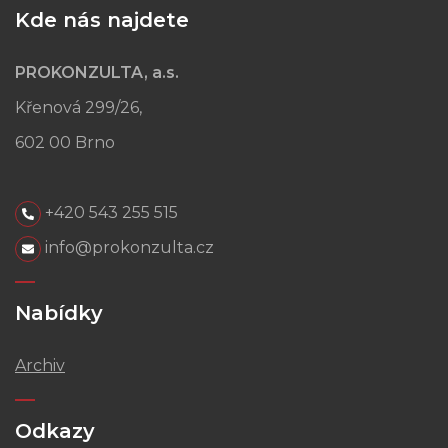
Kde nás najdete
PROKONZULTA, a.s.
Křenová 299/26,
602 00 Brno
+420 543 255 515
info@prokonzulta.cz
Nabídky
Archiv
Odkazy