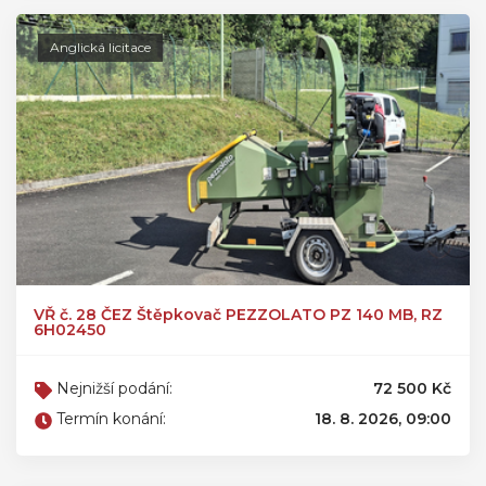
Anglická licitace
VŘ č. 28 ČEZ Štěpkovač PEZZOLATO PZ 140 MB, RZ
6H02450
Nejnižší podání:
72 500 Kč
Termín konání:
18. 8. 2026, 09:00