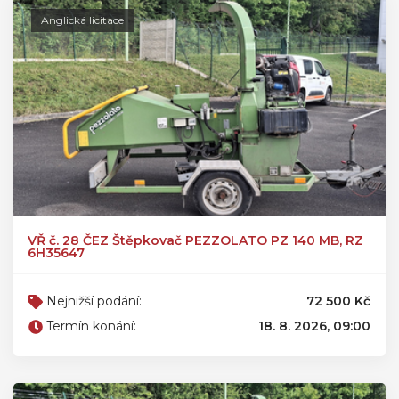
Anglická licitace
VŘ č. 28 ČEZ Štěpkovač PEZZOLATO PZ 140 MB, RZ
6H35647
Nejnižší podání:
72 500 Kč
Termín konání:
18. 8. 2026, 09:00