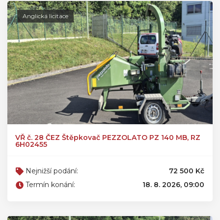
Anglická licitace
VŘ č. 28 ČEZ Štěpkovač PEZZOLATO PZ 140 MB, RZ
6H02455
Nejnižší podání:
72 500 Kč
Termín konání:
18. 8. 2026, 09:00