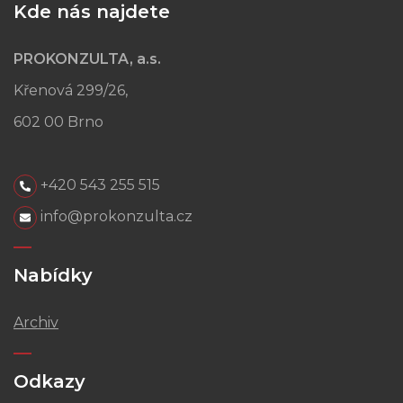
Kde nás najdete
PROKONZULTA, a.s.
Křenová 299/26,
602 00 Brno
+420 543 255 515
info@prokonzulta.cz
Nabídky
Archiv
Odkazy