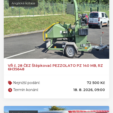
Anglická licitace
VŘ č. 28 ČEZ Štěpkovač PEZZOLATO PZ 140 MB, RZ
6H35648
Nejnižší podání:
72 500 Kč
Termín konání:
18. 8. 2026, 09:00