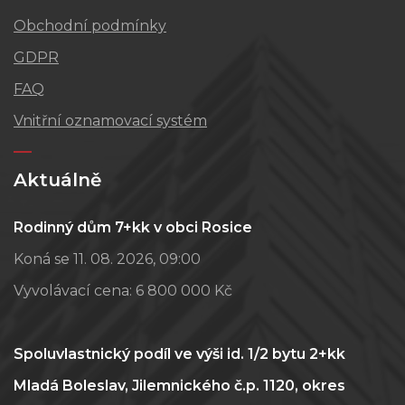
Obchodní podmínky
GDPR
FAQ
Vnitřní oznamovací systém
Aktuálně
Rodinný dům 7+kk v obci Rosice
Koná se 11. 08. 2026, 09:00
Vyvolávací cena:
6 800 000 Kč
Spoluvlastnický podíl ve výši id. 1/2 bytu 2+kk
Mladá Boleslav, Jilemnického č.p. 1120, okres