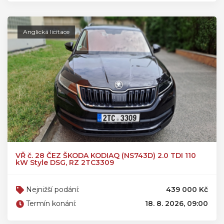
Anglická licitace
VŘ č. 28 ČEZ ŠKODA KODIAQ (NS743D) 2.0 TDI 110
kW Style DSG, RZ 2TC3309
Nejnižší podání:
439 000 Kč
Termín konání:
18. 8. 2026, 09:00