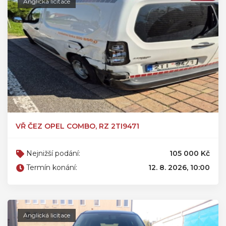
Anglická licitace
VŘ ČEZ OPEL COMBO, RZ 2TI9471
Nejnižší podání:
105 000 Kč
Termín konání:
12. 8. 2026, 10:00
Anglická licitace