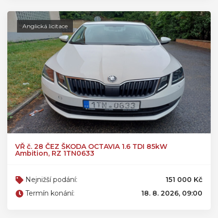
Anglická licitace
VŘ č. 28 ČEZ ŠKODA OCTAVIA 1.6 TDI 85kW
Ambition, RZ 1TN0633
Nejnižší podání:
151 000 Kč
Termín konání:
18. 8. 2026, 09:00