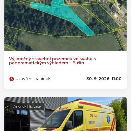
Výjimečný stavební pozemek ve svahu s
panoramatickým výhledem – Bušín
Uzavření nabídek:
30. 9. 2026, 11:00
Anglická licitace