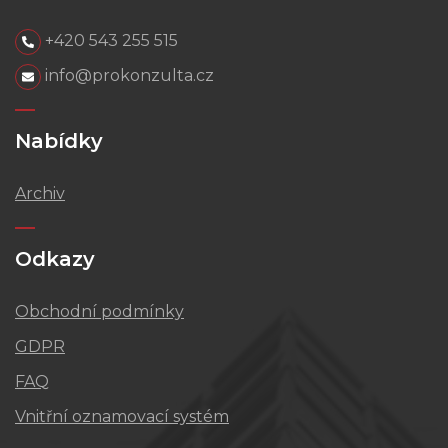
+420 543 255 515
info@prokonzulta.cz
Nabídky
Archiv
Odkazy
Obchodní podmínky
GDPR
FAQ
Vnitřní oznamovací systém