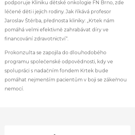
podporuje Kliniku dětské onkologie FN Brno, zde
léčené děti i jejich rodiny. Jak říkává profesor
Jaroslav Štěrba, přednosta kliniky: „Krtek nám
pomáhá velmi efektivně zahrabávat díry ve
financování zdravotnictví“.
Prokonzulta se zapojila do dlouhodobého
programu společenské odpovědnosti, kdy ve
spolupráci s nadačním fondem Krtek bude
pomáhat nejmenším pacientům v boji se zákeřnou
nemocí.