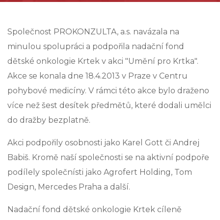
Společnost PROKONZULTA, a.s. navázala na
minulou spolupráci a podpořila nadační fond
dětské onkologie Krtek v akci "Umění pro Krtka".
Akce se konala dne 18.4.2013 v Praze v Centru
pohybové medicíny. V rámci této akce bylo draženo
více než šest desítek předmětů, které dodali umělci
do dražby bezplatně.
Akci podpořily osobnosti jako Karel Gott či Andrej
Babiš. Kromě naší společnosti se na aktivní podpoře
podílely společnísti jako Agrofert Holding, Tom
Design, Mercedes Praha a další.
Nadační fond dětské onkologie Krtek cíleně