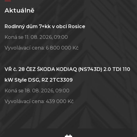
Aktuálně
Rodinný dům 7+kk v obci Rosice
Koná se 11. 08. 2026, 09:00
Vyvolávací cena:
6 800 000 Kč
VŘ č. 28 ČEZ ŠKODA KODIAQ (NS743D) 2.0 TDI 110
kW Style DSG, RZ 2TC3309
Koná se 18. 08. 2026, 09:00
Vyvolávací cena:
439 000 Kč