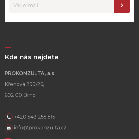
Kde nás najdete
PROKONZULTA, a.s.
Křenová 299/26,
602 00 Brno
+420 543 255 515
info@prokonzulta.cz