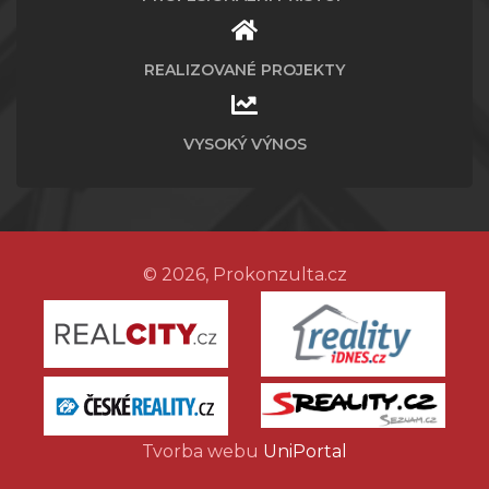
REALIZOVANÉ PROJEKTY
VYSOKÝ VÝNOS
© 2026, Prokonzulta.cz
Tvorba webu
UniPortal