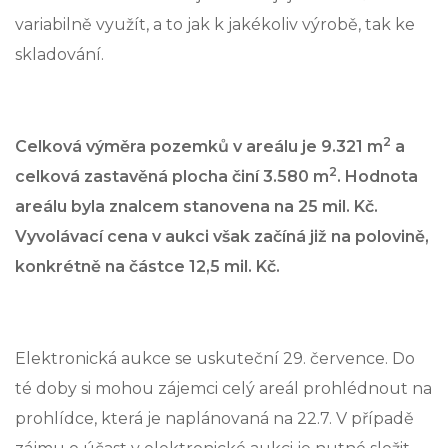
variabilně využít, a to jak k jakékoliv výrobě, tak ke
skladování.
2
Celková výměra pozemků
v areálu je
9.321 m
a
2
celková zastavěná plocha činí
3.580 m
. Hodnota
areálu byla znalcem stanovena na 25 mil. Kč.
Vyvolávací cena v aukci však začíná již na polovině,
konkrétně na částce 12,5 mil. Kč.
Elektronická aukce se uskuteční 29. července. Do
té doby si mohou zájemci celý areál prohlédnout na
prohlídce, která je naplánovaná na 22.7. V případě