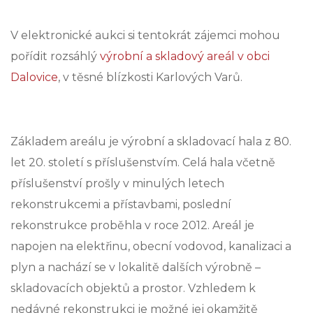
V elektronické aukci si tentokrát zájemci mohou
pořídit rozsáhlý
výrobní a skladový areál v obci
Dalovice
, v těsné blízkosti Karlových Varů.
Základem areálu je výrobní a skladovací hala z 80.
let 20. století s příslušenstvím. Celá hala včetně
příslušenství prošly v minulých letech
rekonstrukcemi a přístavbami, poslední
rekonstrukce proběhla v roce 2012. Areál je
napojen na elektřinu, obecní vodovod, kanalizaci a
plyn a nachází se v lokalitě dalších výrobně –
skladovacích objektů a prostor. Vzhledem k
nedávné rekonstrukci je možné jej okamžitě