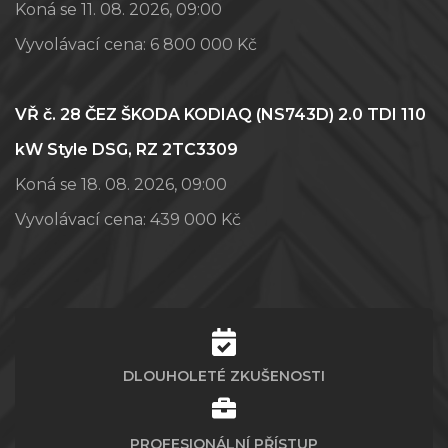
Koná se 11. 08. 2026, 09:00
Vyvolávací cena:
6 800 000 Kč
VŘ č. 28 ČEZ ŠKODA KODIAQ (NS743D) 2.0 TDI 110
kW Style DSG, RZ 2TC3309
Koná se 18. 08. 2026, 09:00
Vyvolávací cena:
439 000 Kč
DLOUHOLETÉ ZKUŠENOSTI
PROFESIONÁLNÍ PŘÍSTUP