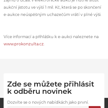
zájmu o účast v elektronické aukci je nutné složit
aukční jistotu ve výší 1 mil. Kč, která se po skončení
e-aukce neúspěšným uchazečům vrátí v plné výši.
Více informací a přihlášku k e-aukci naleznete na
www.prokonzulta.cz.
Zde se můžete přihlásit
k odběru novinek
Dozvíte se o nových nabídkách jako první.