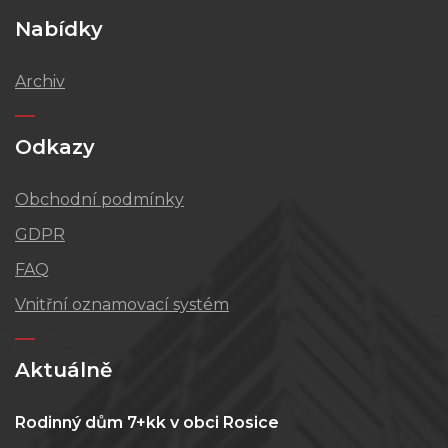
Nabídky
Archiv
Odkazy
Obchodní podmínky
GDPR
FAQ
Vnitřní oznamovací systém
Aktuálně
Rodinný dům 7+kk v obci Rosice